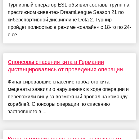
Турнирный оператор ESL объявил составы групп на
престижном «ивенте» DreamLeague Season 21 по
киберспортивной дисциплине Dota 2. Турнир
пройдет полностью в режиме «онлайн» с 18-го по 24-
е се...
Спонсоры спасения кита в Германии
дистанцировались от проведения операции
Финансировавшие спасение горбатого кита
меценаты заявили о нарушениях в ходе операции и
переложили вину за возможный провал на команду
кораблей. Спонсоры операции по спасению
застрявшего в ...