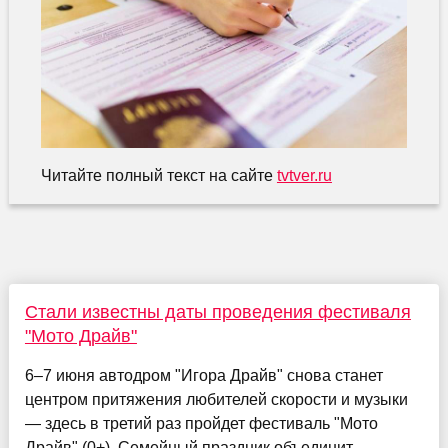
Читайте полный текст на сайте
tvtver.ru
Стали известны даты проведения фестиваля
"Мото Драйв"
6–7 июня автодром "Игора Драйв" снова станет
центром притяжения любителей скорости и музыки
— здесь в третий раз пройдет фестиваль "Мото
Драйв" (0+). Семейный праздник объединит...