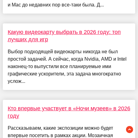
и Mac до недавних пор все-таки была. Д...
Какую видеокарту выбрать в 2026 году: топ
лучших для игр
Выбор подходящей видеокарты никогда не был
простой задачей. А сейчас, когда Nvidia, AMD и Intel
наконец-то выпустили все планируемые ими
графические ускорители, эта задача многократно
услож...
Кто впервые участвует в «Ночи музеев» в 2026
году
Рассказываем, какие экспозиции можно будет
впервые посетить в рамках акции. Мозаичная