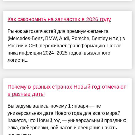
Как сэкономить на запчастях в 2026 году
Рынок автозапчастей для премиум-сегмента
(Mercedes-Benz, BMW, Audi, Porsche, Bentley и т.д.) в
России и СНГ переживает трансформацию. После
пика инфляции 2024–2025 годов, вызванного
логисти...
Почему в разных странах Новый год отмечают
в разные даты
Вы задумывались, почему 1 января — не
универсальная дата Нового года для всего мира?
Кажется, что Новый год — универсальный праздник:
ёлка, фейерверки, бой часов и обещания начать
новую жиз...