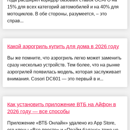
15% для всех категорий автомобилей и на 40% для
мотоциклов. В обе стороны, разумеется, – это
справ...
Какой аэрогриль купить для дома в 2026 году
Вы же помните, что аэрогриль легко может заменить
сразу несколько устройств. Тем более, что на рынке
аэрогрилей появилась модель, которая заслуживает
внимания. Cosori DC601 — это первый в и...
Как установить приложение ВТБ на Айфон в
2026 году — все способы
Приложение «ВТБ Онлайн» удалено из App Store,
его клоны «Все просто» и «Прайм баланс» тоже не