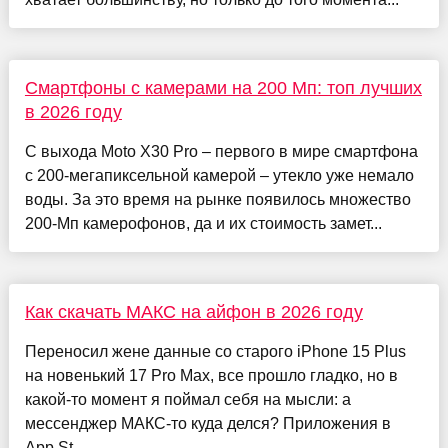
Смартфоны с камерами на 200 Мп: топ лучших
в 2026 году
С выхода Moto X30 Pro – первого в мире смартфона
с 200-мегапиксельной камерой – утекло уже немало
воды. За это время на рынке появилось множество
200-Мп камерофонов, да и их стоимость замет...
Как скачать МАКС на айфон в 2026 году
Переносил жене данные со старого iPhone 15 Plus
на новенький 17 Pro Max, все прошло гладко, но в
какой-то момент я поймал себя на мысли: а
мессенджер МАКС-то куда делся? Приложения в
App St...