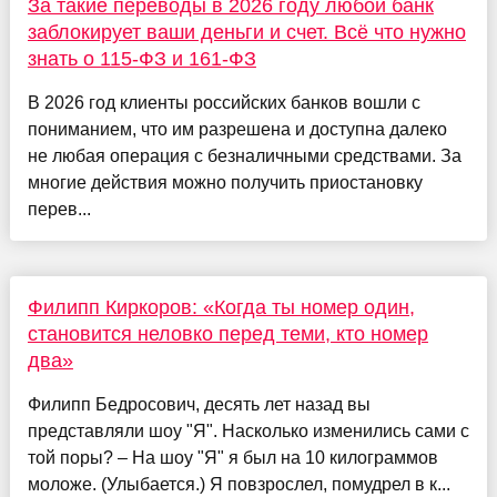
За такие переводы в 2026 году любой банк
заблокирует ваши деньги и счет. Всё что нужно
знать о 115-ФЗ и 161-ФЗ
В 2026 год клиенты российских банков вошли с
пониманием, что им разрешена и доступна далеко
не любая операция с безналичными средствами. За
многие действия можно получить приостановку
перев...
Филипп Киркоров: «Когда ты номер один,
становится неловко перед теми, кто номер
два»
Филипп Бедросович, десять лет назад вы
представляли шоу "Я". Насколько изменились сами с
той поры? – На шоу "Я" я был на 10 килограммов
моложе. (Улыбается.) Я повзрослел, помудрел в к...