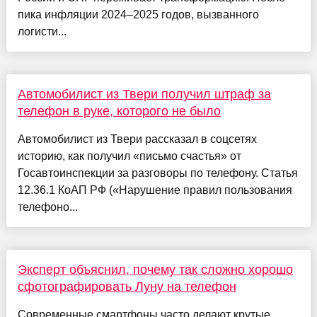
пика инфляции 2024–2025 годов, вызванного
логисти...
Автомобилист из Твери получил штраф за
телефон в руке, которого не было
Автомобилист из Твери рассказал в соцсетях
историю, как получил «письмо счастья» от
Госавтоинспекции за разговоры по телефону. Статья
12.36.1 КоАП РФ («Нарушение правил пользования
телефоно...
Эксперт объяснил, почему так сложно хорошо
сфотографировать Луну на телефон
Современные смартфоны часто делают крутые