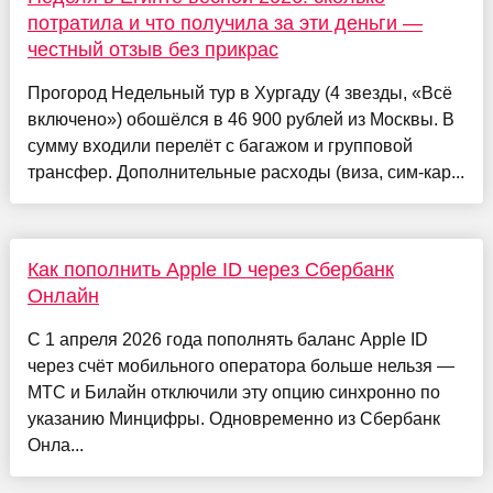
потратила и что получила за эти деньги —
честный отзыв без прикрас
Прогород Недельный тур в Хургаду (4 звезды, «Всё
включено») обошёлся в 46 900 рублей из Москвы. В
сумму входили перелёт с багажом и групповой
трансфер. Дополнительные расходы (виза, сим-кар...
Как пополнить Apple ID через Сбербанк
Онлайн
С 1 апреля 2026 года пополнять баланс Apple ID
через счёт мобильного оператора больше нельзя —
МТС и Билайн отключили эту опцию синхронно по
указанию Минцифры. Одновременно из Сбербанк
Онла...