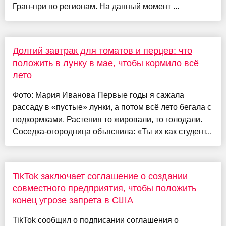
Гран-при по регионам. На данный момент ...
Долгий завтрак для томатов и перцев: что
положить в лунку в мае, чтобы кормило всё
лето
Фото: Мария Иванова Первые годы я сажала
рассаду в «пустые» лунки, а потом всё лето бегала с
подкормками. Растения то жировали, то голодали.
Соседка-огородница объяснила: «Ты их как студент...
TikTok заключает соглашение о создании
совместного предприятия, чтобы положить
конец угрозе запрета в США
TikTok сообщил о подписании соглашения о