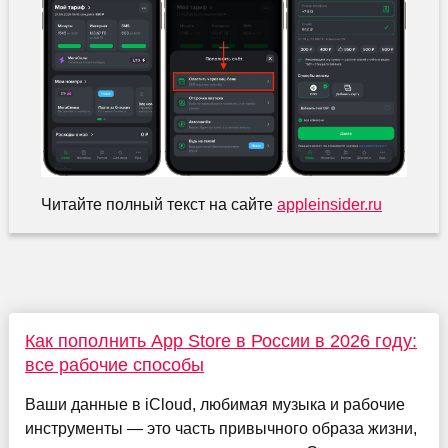
Читайте полный текст на сайте
appleinsider.ru
Как пополнить App Store в России в 2026 году:
все рабочие способы
Ваши данные в iCloud, любимая музыка и рабочие
инструменты — это часть привычного образа жизни,