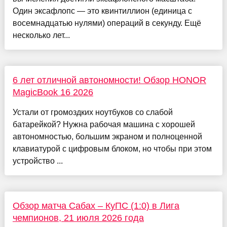
Один эксафлопс — это квинтиллион (единица с
восемнадцатью нулями) операций в секунду. Ещё
несколько лет...
6 лет отличной автономности! Обзор HONOR
MagicBook 16 2026
Устали от громоздких ноутбуков со слабой
батарейкой? Нужна рабочая машина с хорошей
автономностью, большим экраном и полноценной
клавиатурой с цифровым блоком, но чтобы при этом
устройство ...
Обзор матча Сабах – КуПС (1:0) в Лига
чемпионов, 21 июля 2026 года