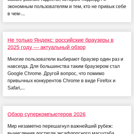
экономным пользователям и тем, кто не привык себе
в чем-...
Не только Яндекс: российские браузеры в
2025 году — актуальный обзор
Многие пользователи выбирают браузер один раз и
навсегда. Для большинства таким браузером стал
Google Chrome. Другой вопрос, что помимо
привычных конкурентов Chrome в виде Firefox и
Safari,...
Обзор суперкомпьютеров 2026
Мир незаметно перешагнул важнейший рубеж:
вычисления достигли эксафлопсного масштаба.