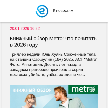
К новостям
20.01.2026 16:22
Книжный обзор Metro: что почитать
в 2026 году
Триллер недели Юнь Хуянь Сожжённые тела
на станции Саошулин (16+) 2025. АСТ "Metro"
Фото: Аннотация: Десять лет назад в
западном пригороде произошла серия
жестоких убийств, унёсших жизни че...