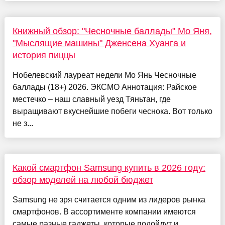
Книжный обзор: "Чесночные баллады" Мо Яня,
"Мыслящие машины" Дженсена Хуанга и
история пиццы
Нобелевский лауреат недели Мо Янь Чесночные
баллады (18+) 2026. ЭКСМО Аннотация: Райское
местечко – наш славный уезд Тяньтан, где
выращивают вкуснейшие побеги чеснока. Вот только
не з...
Какой смартфон Samsung купить в 2026 году:
обзор моделей на любой бюджет
Samsung не зря считается одним из лидеров рынка
смартфонов. В ассортименте компании имеются
самые разные гаджеты, которые подойдут и