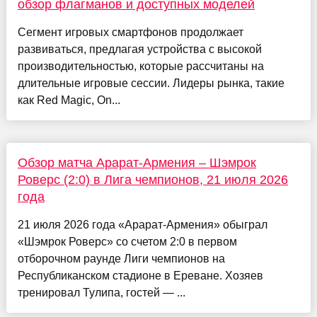
обзор флагманов и доступных моделей
Сегмент игровых смартфонов продолжает
развиваться, предлагая устройства с высокой
производительностью, которые рассчитаны на
длительные игровые сессии. Лидеры рынка, такие
как Red Magic, On...
Обзор матча Арарат-Армения – Шэмрок
Роверс (2:0) в Лига чемпионов, 21 июля 2026
года
21 июля 2026 года «Арарат-Армения» обыграл
«Шэмрок Роверс» со счетом 2:0 в первом
отборочном раунде Лиги чемпионов на
Республиканском стадионе в Ереване. Хозяев
тренировал Тулипа, гостей — ...