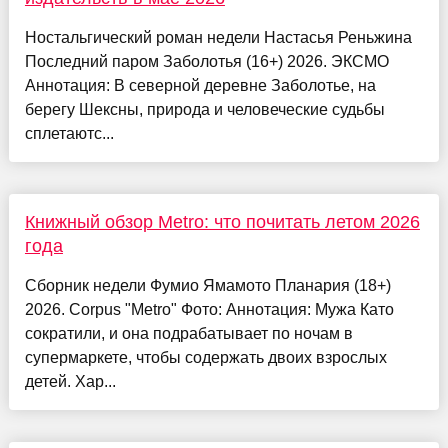
Ностальгический роман недели Настасья Реньжина
Последний паром Заболотья (16+) 2026. ЭКСМО
Аннотация: В северной деревне Заболотье, на
берегу Шексны, природа и человеческие судьбы
сплетаютс...
Книжный обзор Metro: что почитать летом 2026
года
Сборник недели Фумио Ямамото Планария (18+)
2026. Corpus "Metro" Фото: Аннотация: Мужа Като
сократили, и она подрабатывает по ночам в
супермаркете, чтобы содержать двоих взрослых
детей. Хар...