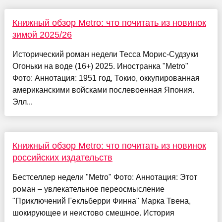
Книжный обзор Metro: что почитать из новинок
зимой 2025/26
Исторический роман недели Тесса Морис-Судзуки
Огоньки на воде (16+) 2025. Иностранка "Metro"
Фото: Аннотация: 1951 год, Токио, оккупированная
американскими войсками послевоенная Япония.
Элл...
Книжный обзор Metro: что почитать из новинок
российских издательств
Бестселлер недели "Metro" Фото: Аннотация: Этот
роман – увлекательное переосмысление
"Приключений Гекльберри Финна" Марка Твена,
шокирующее и неистово смешное. История