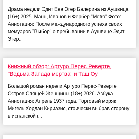
Драма недели Эдит Ева Эгер Балерина из Аушвица
(16+) 2025. Манн, Иванов и Фербер "Metro" Фото:
Аннотация: После международного успеха своих
мемуаров "Выбор" о пребывании в Аушвице Эдит
Эгер...
Книжный обзор: Артуро Перес-Реверте,
"Ведьма Запада мертва" и Таш Оу
Большой роман недели Артуро Перес-Реверте
Остров Спящей Женщины (18+) 2026. Азбука
Аннотация: Апрель 1937 года. Торговый моряк
Мигель Хордан Кириазис, стоически выбрав сторону
в испанской г...