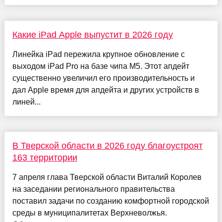
Какие iPad Apple выпустит в 2026 году
Линейка iPad пережила крупное обновление с
выходом iPad Pro на базе чипа М5. Этот апдейт
существенно увеличил его производительность и
дал Apple время для апдейта и других устройств в
линей...
В Тверской области в 2026 году благоустроят
163 территории
7 апреля глава Тверской области Виталий Королев
на заседании регионального правительства
поставил задачи по созданию комфортной городской
среды в муниципалитетах Верхневолжья.