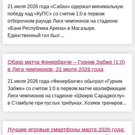
21 июля 2026 года «Сабах» одержал минимальную
победу над «КуПС» со счетом 1:0 в первом
отборочном раунде Лиги чемпионов на стадионе
«Банк Республика Арена» в Масазыре.
Единственный гол был ...
Обзор матча Фенербахче – Гурник Забже (1:0)
в Лига чемпионов, 21 июля 2026 года
21 июля 2026 года «Фенербахче» обыграл «Гурник
Забже» со счетом 1:0 в первом матче квалификации
Лиги чемпионов на стадионе «Шюкрю Сараджоглу»
в Стамбуле при пустых трибунах. Хозяев трениров...
Лучшие игровые смартфоны марта 2026 года: