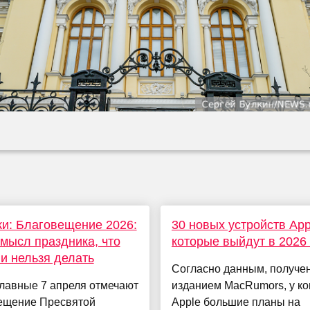
и: Благовещение 2026:
30 новых устройств App
смысл праздника, что
которые выйдут в 2026
и нельзя делать
Согласно данным, получ
лавные 7 апреля отмечают
изданием MacRumors, у к
ещение Пресвятой
Apple большие планы на