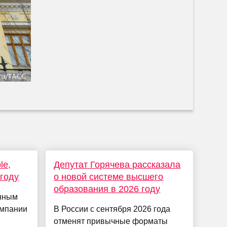
le,
Депутат Горячева рассказала
 году
о новой системе высшего
образования в 2026 году
енным
омпании
В России с сентября 2026 года
отменят привычные форматы