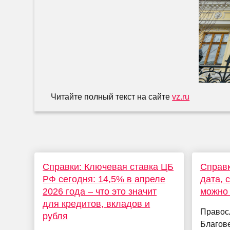
Читайте полный текст на сайте
vz.ru
Справки: Ключевая ставка ЦБ
Справк
РФ сегодня: 14,5% в апреле
дата, 
2026 года – что это значит
можно 
для кредитов, вкладов и
Правос
рубля
Благов