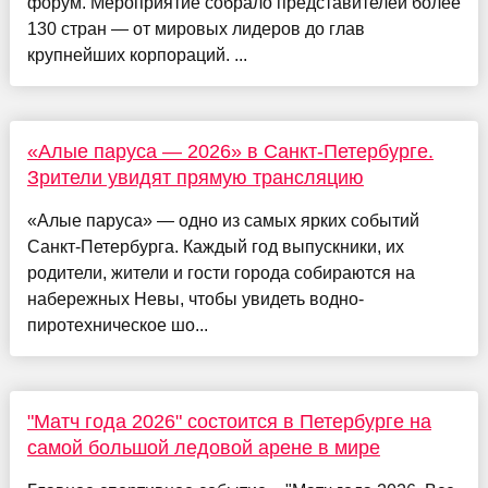
форум. Мероприятие собрало представителей более
130 стран — от мировых лидеров до глав
крупнейших корпораций. ...
«Алые паруса — 2026» в Санкт-Петербурге.
Зрители увидят прямую трансляцию
«Алые паруса» — одно из самых ярких событий
Санкт-Петербурга. Каждый год выпускники, их
родители, жители и гости города собираются на
набережных Невы, чтобы увидеть водно-
пиротехническое шо...
"Матч года 2026" состоится в Петербурге на
самой большой ледовой арене в мире