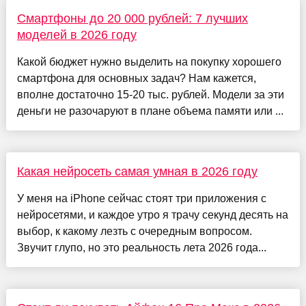
Смартфоны до 20 000 рублей: 7 лучших
моделей в 2026 году
Какой бюджет нужно выделить на покупку хорошего
смартфона для основных задач? Нам кажется,
вполне достаточно 15-20 тыс. рублей. Модели за эти
деньги не разочаруют в плане объема памяти или ...
Какая нейросеть самая умная в 2026 году
У меня на iPhone сейчас стоят три приложения с
нейросетями, и каждое утро я трачу секунд десять на
выбор, к какому лезть с очередным вопросом.
Звучит глупо, но это реальность лета 2026 года...