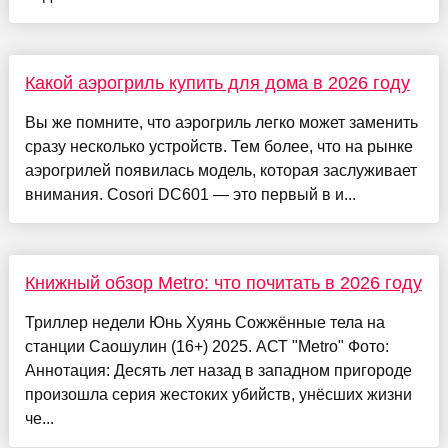
Какой аэрогриль купить для дома в 2026 году
Вы же помните, что аэрогриль легко может заменить
сразу несколько устройств. Тем более, что на рынке
аэрогрилей появилась модель, которая заслуживает
внимания. Cosori DC601 — это первый в и...
Книжный обзор Metro: что почитать в 2026 году
Триллер недели Юнь Хуянь Сожжённые тела на
станции Саошулин (16+) 2025. АСТ "Metro" Фото:
Аннотация: Десять лет назад в западном пригороде
произошла серия жестоких убийств, унёсших жизни
че...