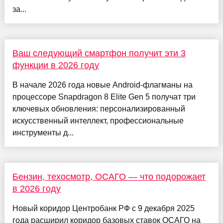
за...
Ваш следующий смартфон получит эти 3
функции в 2026 году
В начале 2026 года новые Android-флагманы на
процессоре Snapdragon 8 Elite Gen 5 получат три
ключевых обновления: персонализированный
искусственный интеллект, профессиональные
инструменты д...
Бензин, техосмотр, ОСАГО — что подорожает
в 2026 году
Новый коридор Центробанк РФ с 9 декабря 2025
года расширил коридор базовых ставок ОСАГО на