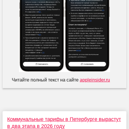
Читайте полный текст на сайте
appleinsider.ru
Коммунальные тарифы в Петербурге вырастут
в два этапа в 2026 году