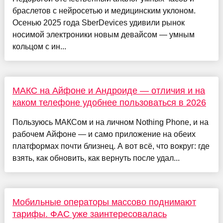
браслетов с нейросетью и медицинским уклоном.
Осенью 2025 года SberDevices удивили рынок
носимой электроники новым девайсом — умным
кольцом с ин...
МАКС на Айфоне и Андроиде — отличия и на
каком телефоне удобнее пользоваться в 2026
Пользуюсь МАКСом и на личном Nothing Phone, и на
рабочем Айфоне — и само приложение на обеих
платформах почти близнец. А вот всё, что вокруг: где
взять, как обновить, как вернуть после удал...
Мобильные операторы массово поднимают
тарифы. ФАС уже заинтересовалась