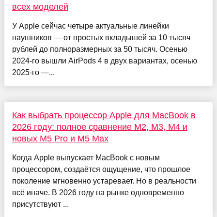
всех моделей
У Apple сейчас четыре актуальные линейки
наушников — от простых вкладышей за 10 тысяч
рублей до полноразмерных за 50 тысяч. Осенью
2024-го вышли AirPods 4 в двух вариантах, осенью
2025-го —...
Как выбрать процессор Apple для MacBook в
2026 году: полное сравнение M2, M3, M4 и
новых M5 Pro и M5 Max
Когда Apple выпускает MacBook с новым
процессором, создаётся ощущение, что прошлое
поколение мгновенно устаревает. Но в реальности
всё иначе. В 2026 году на рынке одновременно
присутствуют ...