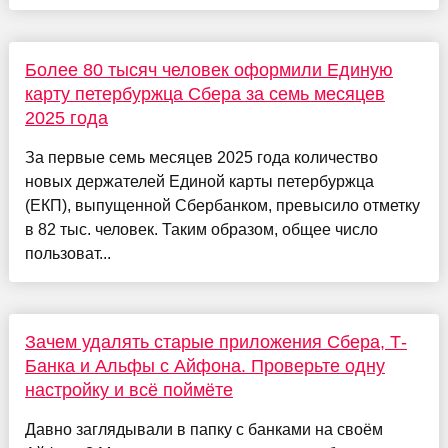
Более 80 тысяч человек оформили Единую
карту петербуржца Сбера за семь месяцев
2025 года
За первые семь месяцев 2025 года количество
новых держателей Единой карты петербуржца
(ЕКП), выпущенной Сбербанком, превысило отметку
в 82 тыс. человек. Таким образом, общее число
пользоват...
Зачем удалять старые приложения Сбера, Т-
Банка и Альфы с Айфона. Проверьте одну
настройку и всё поймёте
Давно заглядывали в папку с банками на своём