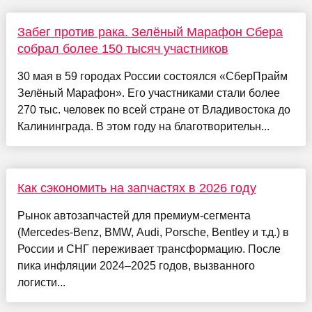
Забег против рака. Зелёный Марафон Сбера
собрал более 150 тысяч участников
30 мая в 59 городах России состоялся «СберПрайм
Зелёный Марафон». Его участниками стали более
270 тыс. человек по всей стране от Владивостока до
Калининграда. В этом году на благотворительн...
Как сэкономить на запчастях в 2026 году
Рынок автозапчастей для премиум-сегмента
(Mercedes-Benz, BMW, Audi, Porsche, Bentley и т.д.) в
России и СНГ переживает трансформацию. После
пика инфляции 2024–2025 годов, вызванного
логисти...