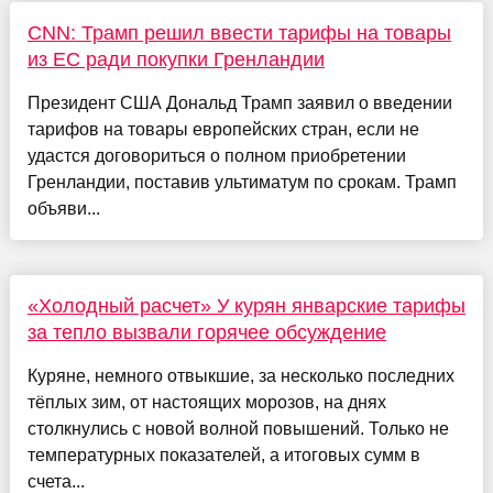
CNN: Трамп решил ввести тарифы на товары
из ЕС ради покупки Гренландии
Президент США Дональд Трамп заявил о введении
тарифов на товары европейских стран, если не
удастся договориться о полном приобретении
Гренландии, поставив ультиматум по срокам. Трамп
объяви...
«Холодный расчет» У курян январские тарифы
за тепло вызвали горячее обсуждение
Куряне, немного отвыкшие, за несколько последних
тёплых зим, от настоящих морозов, на днях
столкнулись с новой волной повышений. Только не
температурных показателей, а итоговых сумм в
счета...