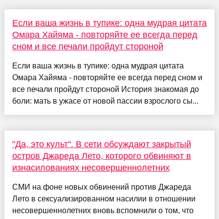
Если ваша жизнь в тупике: одна мудрая цитата
Омара Хайяма - повторяйте ее всегда перед
сном и все печали пройдут стороной
Если ваша жизнь в тупике: одна мудрая цитата
Омара Хайяма - повторяйте ее всегда перед сном и
все печали пройдут стороной История знакомая до
боли: мать в ужасе от новой пассии взрослого сы...
"Да, это культ". В сети обсуждают закрытый
остров Джареда Лето, которого обвиняют в
изнасилованиях несовершеннолетних
СМИ на фоне новых обвинений против Джареда
Лето в сексуализированном насилии в отношении
несовершеннолетних вновь вспомнили о том, что