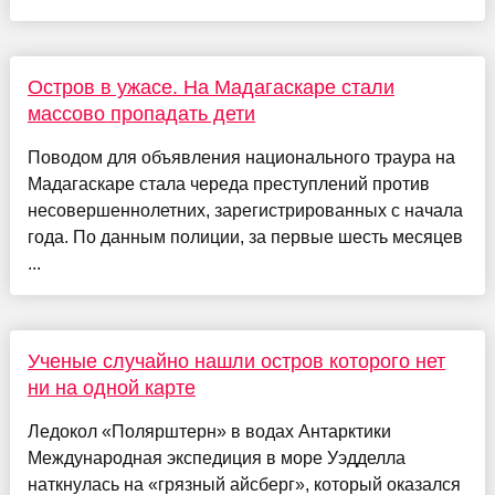
Остров в ужасе. На Мадагаскаре стали
массово пропадать дети
Поводом для объявления национального траура на
Мадагаскаре стала череда преступлений против
несовершеннолетних, зарегистрированных с начала
года. По данным полиции, за первые шесть месяцев
...
Ученые случайно нашли остров которого нет
ни на одной карте
Ледокол «Полярштерн» в водах Антарктики
Международная экспедиция в море Уэдделла
наткнулась на «грязный айсберг», который оказался