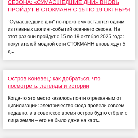
СЕЗОНА: «СУМАСШЕДШИЕ ДНИ» ВНОВЬ
ПРОЙДУТ В СТОКМАНН С 15 ПО 19 ОКТЯБРЯ
"Сумасшедшие дни" по-прежнему остаются одним
из главных шопинг-событий осеннего сезона. На
этот раз они пройдут с 15 по 19 октября 2025 года:
покупателей модной сети СТОКМАНН вновь ждут 5
д...
Остров Коневец: как добраться, что
посмотреть, легенды и истории
Когда-то это место казалось почти отрезанным от
цивилизации: электричество сюда провели совсем
недавно, а в советское время остров будто стёрли с
лица земли – его не было даже на карт...