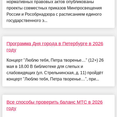
нормативных правовых актов опубликованы
проекты совместных приказов Минпросвещения
России и Рособрнадзора с расписанием единого
государственного э...
Программа Дня города в Петербурге в 2026
году
Концерт "Люблю тебя, Петра творенье…" (12+) 26
мая в 18.00 В библиотеке для слепых и
слабовидящих (ул. Стрельнинская, д. 11) пройдёт
концерт "Люблю тебя, Петра творенье…", при...
Все способы проверить баланс МТС в 2026
году