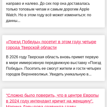
направо и налево. До сих пор она доставалась
только топовым чипам и самым дорогим Apple
Watch. Но в этом году всё может измениться: по
данны...
«Поезд Победы» посетит в этом году четыре
города Тверской области
В 2026 году Тверская область вновь примет первую
в мире иммерсивную передвижную выставку «Поезд
Победы». Посетить ее смогут жители и гости четырех
городов Верхневолжья. Увидеть уникальную в...
"Сложно было поверить, что в центре Европы
в 2024 году интендант кричит на женщину".
Марина Давыдова сравнила главу