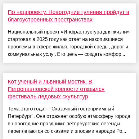
По нацпроекту. Новогодние гуляния пройдут в
благоустроенных пространствах
Национальный проект «Инфраструктура для жизни»
стартовал в 2025 году как ответ на накопившиеся
проблемы в сфере жилья, городской среды, дорог и
коммунальных услуг. Его цель — создать комфор...
Кот ученый и Львиный мостик. В
Петропавловской крепости открылся
фестиваль ледовых скульптур
Тема этого года – "Сказочный гостеприимный
Петербург". Она отражает особую атмосферу города
в новогодние праздники: петербургские легенды
переплетаются со сказами и эпосами народов Ро...