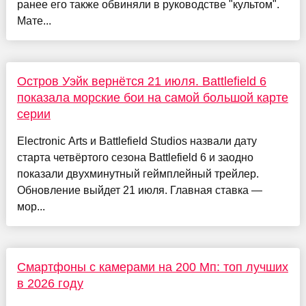
ранее его также обвиняли в руководстве "культом".
Мате...
Остров Уэйк вернётся 21 июля. Battlefield 6
показала морские бои на самой большой карте
серии
Electronic Arts и Battlefield Studios назвали дату
старта четвёртого сезона Battlefield 6 и заодно
показали двухминутный геймплейный трейлер.
Обновление выйдет 21 июля. Главная ставка —
мор...
Смартфоны с камерами на 200 Мп: топ лучших
в 2026 году