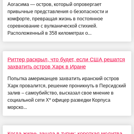
Аогасима — остров, который опровергает
привычные представления о безопасности и
комфорте, превращая жизнь в постоянное
соревнование с вулканической стихией.
Расположенный в 358 километрах о...
Риттер раскрыл, что будет, если США решатся
захватить остров Харк в Иране
Попытка американцев захватить иранский остров
Харк провалится, решение проникнуть в Персидский
залив – самоубийство, высказал свое мнение в
социальной сети X* офицер разведки Корпуса
морско...
Когда жизнь зашла в тупик: короткая молитва