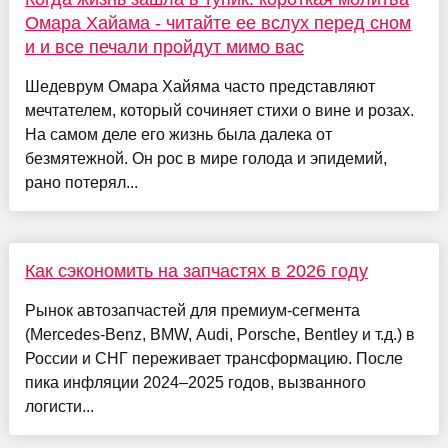
Омара Хайама - читайте ее вслух перед сном
и и все печали пройдут мимо вас
Шедеврум Омара Хайяма часто представляют
мечтателем, который сочиняет стихи о вине и розах.
На самом деле его жизнь была далека от
безмятежной. Он рос в мире голода и эпидемий,
рано потерял...
Как сэкономить на запчастях в 2026 году
Рынок автозапчастей для премиум-сегмента
(Mercedes-Benz, BMW, Audi, Porsche, Bentley и т.д.) в
России и СНГ переживает трансформацию. После
пика инфляции 2024–2025 годов, вызванного
логисти...