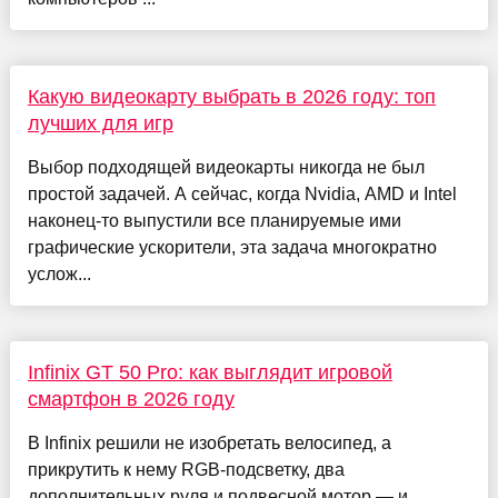
Какую видеокарту выбрать в 2026 году: топ
лучших для игр
Выбор подходящей видеокарты никогда не был
простой задачей. А сейчас, когда Nvidia, AMD и Intel
наконец-то выпустили все планируемые ими
графические ускорители, эта задача многократно
услож...
Infinix GT 50 Pro: как выглядит игровой
смартфон в 2026 году
В Infinix решили не изобретать велосипед, а
прикрутить к нему RGB-подсветку, два
дополнительных руля и подвесной мотор — и