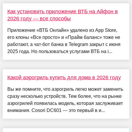
Как установить приложение ВТБ на Айфон в
2026 году — все способы
Приложение «ВТБ Онлайн» удалено из App Store,
его клоны «Все просто» и «Прайм баланс» тоже не
работают, а чат-бот банка в Telegram закрыт с июня
2025 года. Но пользоваться услугами ВТБ на i...
Какой аэрогриль купить для дома в 2026 году
Вы же помните, что аэрогриль легко может заменить
сразу несколько устройств. Тем более, что на рынке
аэрогрилей появилась модель, которая заслуживает
внимания. Cosori DC601 — это первый в и...