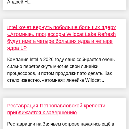
Андрей Н...
Intel хочет вернуть побольше больших ядер?
«Атомные» процессоры Wildcat Lake Refresh
будут иметь четыре больших ядра и четыре
ядра LP
Компания Intel в 2026 году явно собирается очень
сильно перетряхнуть многие свои линейки
процессоров, и потом продолжит это делать. Как
стало известно, «атомная» линейка Wildcat...
Реставрация Петропавловской крепости
приближается к завершению
Реставрации на Заячьем острове начались ещё в