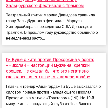
Зальцбургского фестиваля с Трампом
Театральный критик Марина Давыдова сравнила
главу Зальцбургского фестиваля Маркуса
Хинтерхойзера с президентом США Дональдом
Трампом. В прошлом году руководство объявило о
немедленном расто...
Ги Буше о хите против Прохоркина у борта:
«Николай – настоящий мужчина, крепкий
орешек. Не сказал бы, что это негативно
сказалось на его игре, мы видели драйв»
Главный тренер «Авангарда» Ги Буше высказался о
силовом приеме против нападающего Николая
Прохоркина в матче с «Трактором» (1:0). На 19-й
минуте игры нападающий клуба из Челябинска