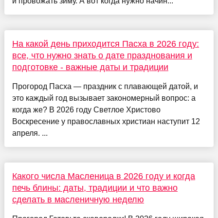
и провожать зиму. А вот когда нужно начин...
На какой день приходится Пасха в 2026 году:
все, что нужно знать о дате празднования и
подготовке - важные даты и традиции
Прогород Пасха — праздник с плавающей датой, и
это каждый год вызывает закономерный вопрос: а
когда же? В 2026 году Светлое Христово
Воскресение у православных христиан наступит 12
апреля. ...
Какого числа Масленица в 2026 году и когда
печь блины: даты, традиции и что важно
сделать в масленичную неделю