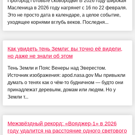
Прогород Готовьте сковородки! В 2026 году широкая
Масленица в 2026 году нагрянет с 16 по 22 февраля.
Это не просто дата в календаре, а целое событие,
уходящее корнями вглубь веков. Последня...
Как увидеть тень Земли: вы точно её видели,
но даже не знали об этом
Тень Земли и Пояс Венеры над Эверестом.
Источник изображения: apod.nasa.gov Мы привыкли
думать о тенях как о чём-то будничном — будто они
принадлежат деревьям, домам или людям. Но у
Земли т...
Межзвёздный рекорд: «Вояджер-1» в 2026
году удалится на расстояние одного светового