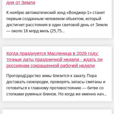
дня от Земли
К ноябрю автоматический зонд «Вояджер-1» станет
первым созданным человеком объектом, который
достигнет расстояния в один световой день от Земли
— около 16 млрд миль (25,75...
Когда празднуется Масленица в 2026 году:
точные даты праздничной недели - ждать ли
россиянам сокращенной рабочей недели
ПрогородЦарство зимы близится к закату. Пора
доставать сковородки, проверять запасы сметаны и
готовиться к главному противостоянию — битве со
стопками румяных блинов. Но когда же именно нач...