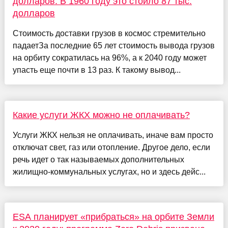
долларов. В 1960 году это стоило 87 тыс.
долларов
Стоимость доставки грузов в космос стремительно
падаетЗа последние 65 лет стоимость вывода грузов
на орбиту сократилась на 96%, а к 2040 году может
упасть еще почти в 13 раз. К такому вывод...
Какие услуги ЖКХ можно не оплачивать?
Услуги ЖКХ нельзя не оплачивать, иначе вам просто
отключат свет, газ или отопление. Другое дело, если
речь идет о так называемых дополнительных
жилищно-коммунальных услугах, но и здесь дейс...
ESA планирует «прибраться» на орбите Земли