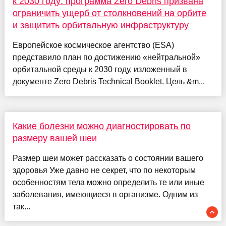
к 2030 году: программа Zero Debris призвана
ограничить ущерб от столкновений на орбите
и защитить орбитальную инфраструктуру
Европейское космическое агентство (ESA)
представило план по достижению «нейтральной»
орбитальной среды к 2030 году, изложенный в
документе Zero Debris Technical Booklet. Цель &m...
Какие болезни можно диагностировать по
размеру вашей шеи
Размер шеи может рассказать о состоянии вашего
здоровья Уже давно не секрет, что по некоторым
особенностям тела можно определить те или иные
заболевания, имеющиеся в организме. Одним из
так...