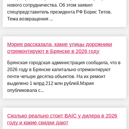
нового сотрудничества. Об этом заявил
спецпредставитель президента РФ Борис Титов.
Тема возвращения ...
Мэрия рассказала, какие улицы дорожники
отремонтируют в Брянске в 2026 году
Брянская городская администрация сообщила, что в
2026 году в Брянске капитально отремонтируют
почти четыре десятка объектов. На их ремонт
выделено 1 млрд 212 млн рублей.Мэрия
опубликовала с...
Сколько реально стоит BAIC у дилера в 2026
году и какие скидки дают