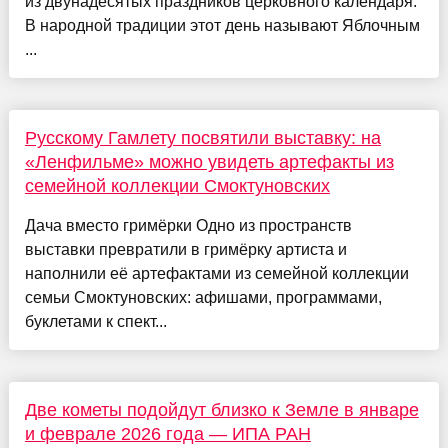
из двунадесятых праздников церковного календаря.
В народной традиции этот день называют Яблочным
...
Русскому Гамлету посвятили выставку: на
«Ленфильме» можно увидеть артефакты из
семейной коллекции Смоктуновских
Дача вместо гримёрки Одно из пространств
выставки превратили в гримёрку артиста и
наполнили её артефактами из семейной коллекции
семьи Смоктуновских: афишами, программами,
буклетами к спект...
Две кометы подойдут близко к Земле в январе
и феврале 2026 года — ИПА РАН