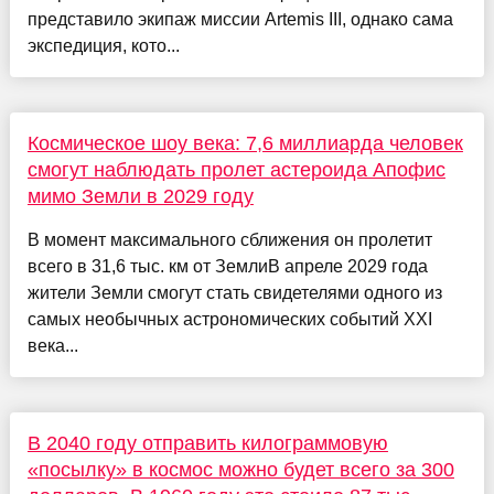
представило экипаж миссии Artemis III, однако сама
экспедиция, кото...
Космическое шоу века: 7,6 миллиарда человек
смогут наблюдать пролет астероида Апофис
мимо Земли в 2029 году
В момент максимального сближения он пролетит
всего в 31,6 тыс. км от ЗемлиВ апреле 2029 года
жители Земли смогут стать свидетелями одного из
самых необычных астрономических событий XXI
века...
В 2040 году отправить килограммовую
«посылку» в космос можно будет всего за 300