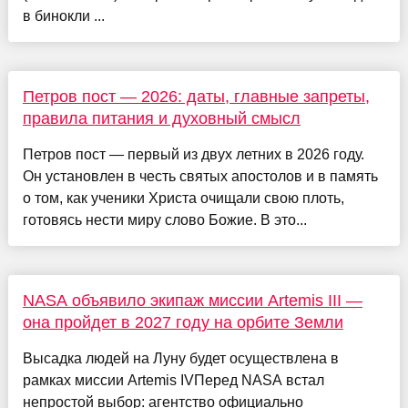
в бинокли ...
Петров пост — 2026: даты, главные запреты,
правила питания и духовный смысл
Петров пост — первый из двух летних в 2026 году.
Он установлен в честь святых апостолов и в память
о том, как ученики Христа очищали свою плоть,
готовясь нести миру слово Божие. В это...
NASA объявило экипаж миссии Artemis III —
она пройдет в 2027 году на орбите Земли
Высадка людей на Луну будет осуществлена в
рамках миссии Artemis IVПеред NASA встал
непростой выбор: агентство официально