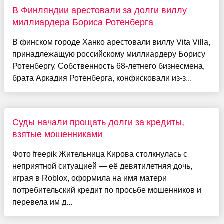
В Финляндии арестовали за долги виллу
миллиардера Бориса Ротенберга
В финском городе Ханко арестовали виллу Vita Villa,
принадлежащую российскому миллиардеру Борису
Ротенбергу. Собственность 68-летнего бизнесмена,
брата Аркадия Ротенберга, конфисковали из-з...
Суды начали прощать долги за кредиты,
взятые мошенниками
Фото freepik Жительница Кирова столкнулась с
неприятной ситуацией — её девятилетняя дочь,
играя в Roblox, оформила на имя матери
потребительский кредит по просьбе мошенников и
перевела им д...