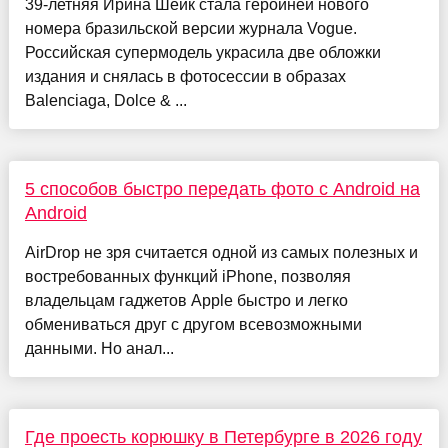
39-летняя Ирина Шейк стала героиней нового
номера бразильской версии журнала Vogue.
Российская супермодель украсила две обложки
издания и снялась в фотосессии в образах
Balenciaga, Dolce & ...
5 способов быстро передать фото с Android на
Android
AirDrop не зря считается одной из самых полезных и
востребованных функций iPhone, позволяя
владельцам гаджетов Apple быстро и легко
обмениваться друг с другом всевозможными
данными. Но анал...
Где проесть корюшку в Петербурге в 2026 году