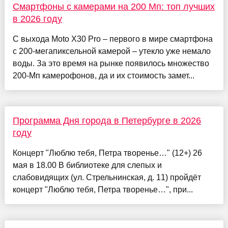
Смартфоны с камерами на 200 Мп: топ лучших
в 2026 году
С выхода Moto X30 Pro – первого в мире смартфона
с 200-мегапиксельной камерой – утекло уже немало
воды. За это время на рынке появилось множество
200-Мп камерофонов, да и их стоимость замет...
Программа Дня города в Петербурге в 2026
году
Концерт "Люблю тебя, Петра творенье…" (12+) 26
мая в 18.00 В библиотеке для слепых и
слабовидящих (ул. Стрельнинская, д. 11) пройдёт
концерт "Люблю тебя, Петра творенье…", при...