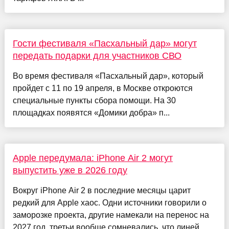
Гости фестиваля «Пасхальный дар» могут
передать подарки для участников СВО
Во время фестиваля «Пасхальный дар», который
пройдет с 11 по 19 апреля, в Москве откроются
специальные пункты сбора помощи. На 30
площадках появятся «Домики добра» п...
Apple передумала: iPhone Air 2 могут
выпустить уже в 2026 году
Вокруг iPhone Air 2 в последние месяцы царит
редкий для Apple хаос. Одни источники говорили о
заморозке проекта, другие намекали на перенос на
2027 год, третьи вообще сомневались, что линей...