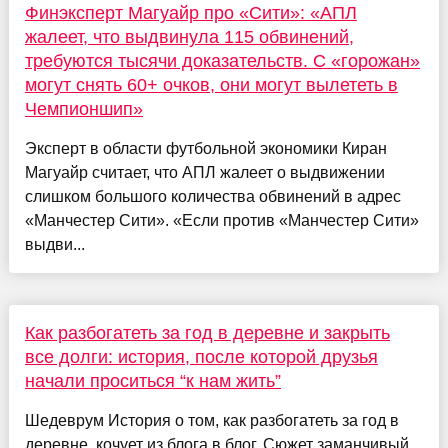
Финэксперт Магуайр про «Сити»: «АПЛ
жалеет, что выдвинула 115 обвинений,
требуются тысячи доказательств. С «горожан»
могут снять 60+ очков, они могут вылететь в
Чемпионшип»
Эксперт в области футбольной экономики Киран
Магуайр считает, что АПЛ жалеет о выдвижении
слишком большого количества обвинений в адрес
«Манчестер Сити». «Если против «Манчестер Сити»
выдви...
Как разбогатеть за год в деревне и закрыть
все долги: история, после которой друзья
начали проситься “к нам жить”
Шедеврум История о том, как разбогатеть за год в
деревне, кочует из блога в блог. Сюжет заманчивый