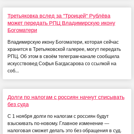
Третьяковка вслед за "Троицей" Рублёва
может передать РПЦ Владимирскую икону
Богоматери
Владимирскую икону Богоматери, которая сейчас
хранится в Третьяковской галерее, могут передать
РПЦ. Об этом в своём телеграм-канале сообщила
искусствовед Софья Багдасарова со ссылкой на
соб...
Долги по налогам с россиян начнут списывать
без суда
С 1 ноября долги по налогам с россиян будут
взыскивать по-новому. Главное изменение —
налоговая сможет делать это без обращения в суд.