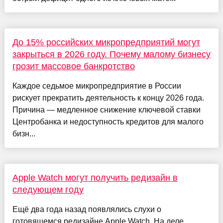
До 15% российских микропредприятий могут
закрыться в 2026 году. Почему малому бизнесу
грозит массовое банкротство
Каждое седьмое микропредприятие в России
рискует прекратить деятельность к концу 2026 года.
Причина — медленное снижение ключевой ставки
Центробанка и недоступность кредитов для малого
бизн...
Apple Watch могут получить редизайн в
следующем году
Ещё два года назад появлялись слухи о
готовящемся редизайне Apple Watch. На деле