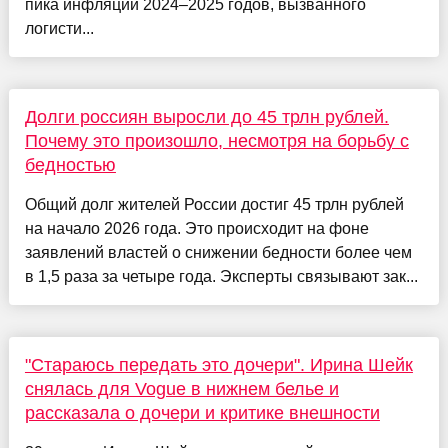
пика инфляции 2024–2025 годов, вызванного
логисти...
Долги россиян выросли до 45 трлн рублей.
Почему это произошло, несмотря на борьбу с
бедностью
Общий долг жителей России достиг 45 трлн рублей
на начало 2026 года. Это происходит на фоне
заявлений властей о снижении бедности более чем
в 1,5 раза за четыре года. Эксперты связывают зак...
"Стараюсь передать это дочери". Ирина Шейк
снялась для Vogue в нижнем белье и
рассказала о дочери и критике внешности