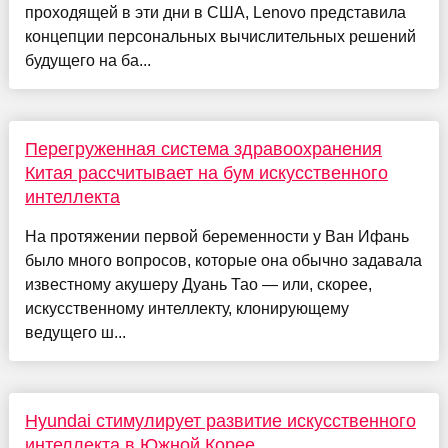
проходящей в эти дни в США, Lenovo представила
концепции персональных вычислительных решений
будущего на ба...
Перегруженная система здравоохранения
Китая рассчитывает на бум искусственного
интеллекта
На протяжении первой беременности у Ван Ифань
было много вопросов, которые она обычно задавала
известному акушеру Дуань Тао — или, скорее,
искусственному интеллекту, клонирующему
ведущего ш...
Hyundai стимулирует развитие искусственного
интеллекта в Южной Корее