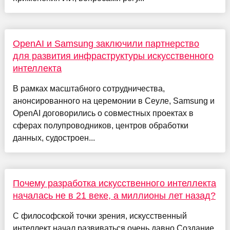
OpenAI и Samsung заключили партнерство
для развития инфраструктуры искусственного
интеллекта
В рамках масштабного сотрудничества,
анонсированного на церемонии в Сеуле, Samsung и
OpenAI договорились о совместных проектах в
сферах полупроводников, центров обработки
данных, судостроен...
Почему разработка искусственного интеллекта
началась не в 21 веке, а миллионы лет назад?
С философской точки зрения, искусственный
интеллект начал развиваться очень давно Создание