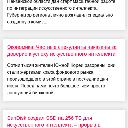
Пензенской области дан старт масштабной работе
по интеграции искусственного интеллекта.
Губернатор региона лично возглавил специально
созданную комис...
Экономика: Частные спекулянты наказаны за
доверие к успеху искусственного интеллекта
Сотни тысяч жителей Южной Кореи разорены: они
стали жертвами краха фондового рынка,
произошедшего в этой стране в последние дни
июля. Перед нами нечто большее, чем просто
лопнувший биржевой...
SanDisk создал SSD на 256 ТБ для
искусственного интеллекта – прорыв в