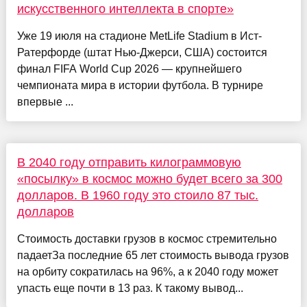
искусственного интеллекта в спорте»
Уже 19 июля на стадионе MetLife Stadium в Ист-
Ратерфорде (штат Нью-Джерси, США) состоится
финал FIFA World Cup 2026 — крупнейшего
чемпионата мира в истории футбола. В турнире
впервые ...
В 2040 году отправить килограммовую
«посылку» в космос можно будет всего за 300
долларов. В 1960 году это стоило 87 тыс.
долларов
Стоимость доставки грузов в космос стремительно
падаетЗа последние 65 лет стоимость вывода грузов
на орбиту сократилась на 96%, а к 2040 году может
упасть еще почти в 13 раз. К такому вывод...