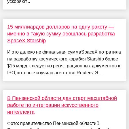
ускоряют...
15 миллиардов долларов на одну ракету —
именно в такую сумму обошлась разработка
SpaceX Starship
И это далеко не финальная суммаSpaceX потратила
на разработку космического корабля Starship более
$15 млрд, следует из регистрационных документов к
IPO, которые изучило агентство Reuters. Э...
В Пензенской области дан старт масштабной
работе по интеграции искусственного
интеллекта
Фото: правительство Пензенской областиВ