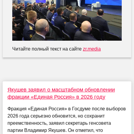
Читайте полный текст на сайте
zr.media
Якушев заявил о масштабном обновлении
фракции «Единая Россия» в 2026 году
Фракция «Единая Россия» в Госдуме после выборов
2026 года серьезно обновится, но сохранит
преемственность, заявил секретарь генсовета
партии Владимир Якушев. Он отметил, что