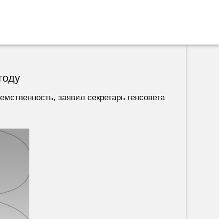
году
емственность, заявил секретарь генсовета