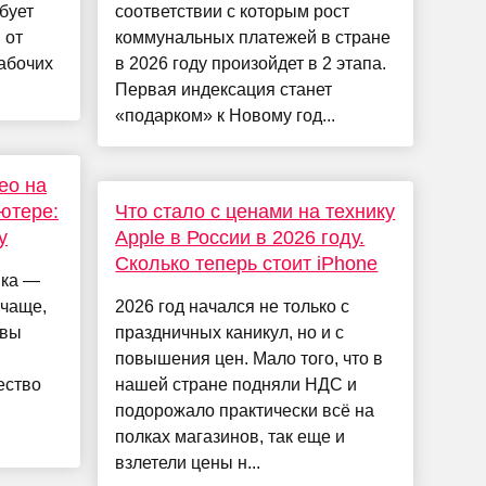
бует
соответствии с которым рост
 от
коммунальных платежей в стране
абочих
в 2026 году произойдет в 2 этапа.
Первая индексация станет
«подарком» к Новому год...
ео на
ьютере:
Что стало с ценами на технику
у
Apple в России в 2026 году.
Сколько теперь стоит iPhone
ика —
 чаще,
2026 год начался не только с
 вы
праздничных каникул, но и с
повышения цен. Мало того, что в
ество
нашей стране подняли НДС и
подорожало практически всё на
полках магазинов, так еще и
взлетели цены н...