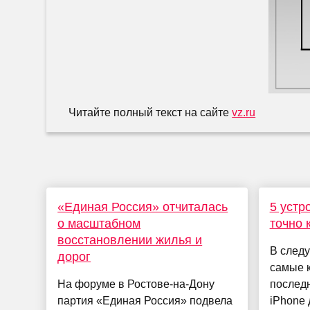
Читайте полный текст на сайте
vz.ru
«Единая Россия» отчиталась
5 устр
о масштабном
точно 
восстановлении жилья и
В следу
дорог
самые 
На форуме в Ростове-на-Дону
последн
партия «Единая Россия» подвела
iPhone