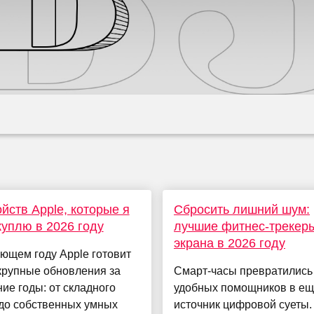
ойств Apple, которые я
Сбросить лишний шум:
куплю в 2026 году
лучшие фитнес-трекеры
экрана в 2026 году
ющем году Apple готовит
крупные обновления за
Смарт-часы превратились
ие годы: от складного
удобных помощников в ещ
 до собственных умных
источник цифровой суеты.