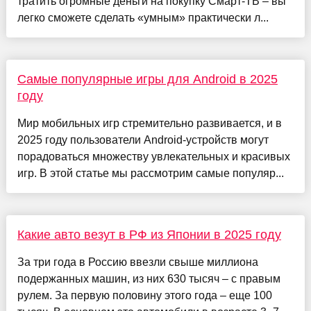
тратить огромные деньги на покупку Смарт-ТВ – вы
легко сможете сделать «умным» практически л...
Самые популярные игры для Android в 2025
году
Мир мобильных игр стремительно развивается, и в
2025 году пользователи Android-устройств могут
порадоваться множеству увлекательных и красивых
игр. В этой статье мы рассмотрим самые популяр...
Какие авто везут в РФ из Японии в 2025 году
За три года в Россию ввезли свыше миллиона
подержанных машин, из них 630 тысяч – с правым
рулем. За первую половину этого года – еще 100