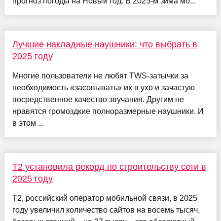
прогноз погоды на Новый год. В 2025-м зима мо...
Лучшие накладные наушники: что выбрать в
2025 году
Многие пользователи не любят TWS-затычки за
необходимость «засовывать» их в ухо и зачастую
посредственное качество звучания. Другим не
нравятся громоздкие полноразмерные наушники. И
в этом ...
T2 установила рекорд по строительству сети в
2025 году
T2, российский оператор мобильной связи, в 2025
году увеличил количество сайтов на восемь тысяч,