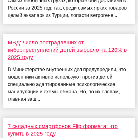
самых необычных грузах, которые они доставили в
России за 2025 год; так, среди самых ярких товаров
целый аквапарк из Турции, лопасти ветрогене...
МВД: число пострадавших от
киберпреступлений детей выросло на 120% в
2025 году
В Министерстве внутренних дел предупредили, что
мошенники активно используют против детей
специально адаптированные психологические
манипуляции и схемы обмана. Но, по их словам,
главная защ...
7 складных смартфонов Flip-формата: что
купить в 2025 году