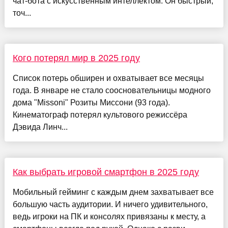
чат-бота с искусственным интеллектом. Он быстрый,
точ...
Кого потерял мир в 2025 году
Список потерь обширен и охватывает все месяцы
года. В январе не стало соосновательницы модного
дома "Missoni" Розиты Миссони (93 года).
Кинематограф потерял культового режиссёра
Дэвида Линч...
Как выбрать игровой смартфон в 2025 году
Мобильный гейминг с каждым днем захватывает все
большую часть аудитории. И ничего удивительного,
ведь игроки на ПК и консолях привязаны к месту, а