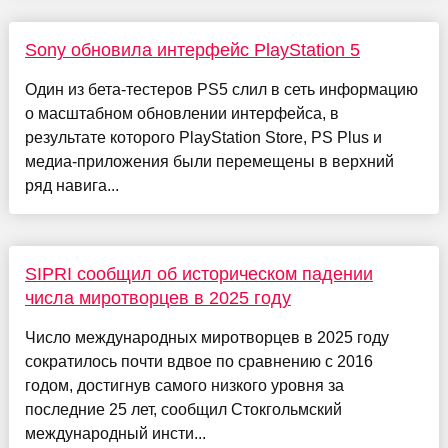
Sony обновила интерфейс PlayStation 5
Один из бета-тестеров PS5 слил в сеть информацию
о масштабном обновлении интерфейса, в
результате которого PlayStation Store, PS Plus и
медиа-приложения были перемещены в верхний
ряд навига...
SIPRI сообщил об историческом падении
числа миротворцев в 2025 году
Число международных миротворцев в 2025 году
сократилось почти вдвое по сравнению с 2016
годом, достигнув самого низкого уровня за
последние 25 лет, сообщил Стокгольмский
международный инсти...