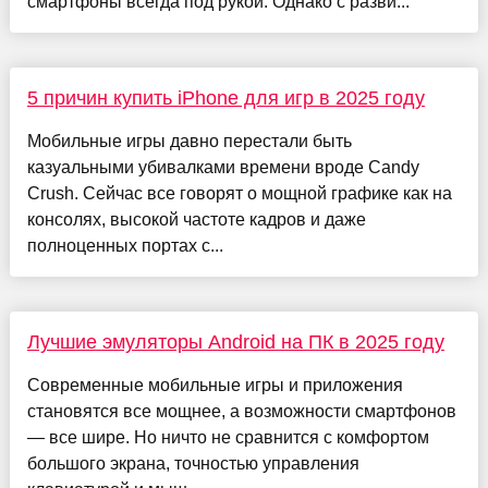
смартфоны всегда под рукой. Однако с разви...
5 причин купить iPhone для игр в 2025 году
Мобильные игры давно перестали быть
казуальными убивалками времени вроде Candy
Crush. Сейчас все говорят о мощной графике как на
консолях, высокой частоте кадров и даже
полноценных портах с...
Лучшие эмуляторы Android на ПК в 2025 году
Современные мобильные игры и приложения
становятся все мощнее, а возможности смартфонов
— все шире. Но ничто не сравнится с комфортом
большого экрана, точностью управления