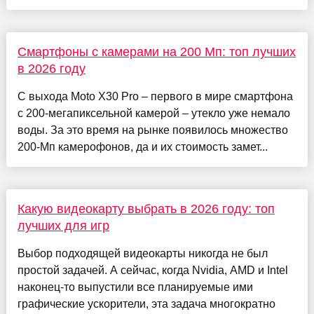
Смартфоны с камерами на 200 Мп: топ лучших
в 2026 году
С выхода Moto X30 Pro – первого в мире смартфона
с 200-мегапиксельной камерой – утекло уже немало
воды. За это время на рынке появилось множество
200-Мп камерофонов, да и их стоимость замет...
Какую видеокарту выбрать в 2026 году: топ
лучших для игр
Выбор подходящей видеокарты никогда не был
простой задачей. А сейчас, когда Nvidia, AMD и Intel
наконец-то выпустили все планируемые ими
графические ускорители, эта задача многократно