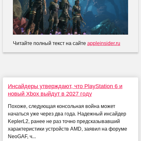
Читайте полный текст на сайте
appleinsider.ru
Инсайдеры утверждают, что PlayStation 6 и
новый Xbox выйдут в 2027 году
Похоже, следующая консольная война может
начаться уже через два года. Надежный инсайдер
KeplerL2, ранее не раз точно предсказывавший
характеристики устройств AMD, заявил на форуме
NeoGAF, ч...