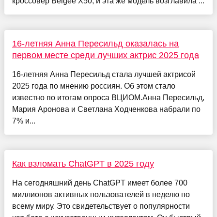
кроссовер Belgee X50, и эта же модель возглавила ...
16-летняя Анна Пересильд оказалась на
первом месте среди лучших актрис 2025 года
16-летняя Анна Пересильд стала лучшей актрисой
2025 года по мнению россиян. Об этом стало
известно по итогам опроса ВЦИОМ.Анна Пересильд,
Мария Аронова и Светлана Ходченкова набрали по
7% и...
Как взломать ChatGPT в 2025 году
На сегодняшний день ChatGPT имеет более 700
миллионов активных пользователей в неделю по
всему миру. Это свидетельствует о популярности