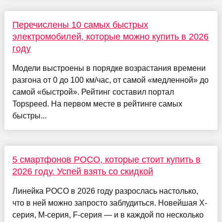
Перечислены 10 самых быстрых
электромобилей, которые можно купить в 2026
году
Модели выстроены в порядке возрастания времени
разгона от 0 до 100 км/час, от самой «медленной» до
самой «быстрой». Рейтинг составил портал
Topspeed. На первом месте в рейтинге самых
быстры...
5 смартфонов POCO, которые стоит купить в
2026 году. Успей взять со скидкой
Линейка POCO в 2026 году разрослась настолько,
что в ней можно запросто заблудиться. Новейшая X-
серия, M-серия, F-серия — и в каждой по несколько