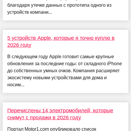
благодаря утечке данных с прототипа одного из
устройств компани...
5 устройств Apple, которые я точно куплю в
2026 году
В следующем году Apple готовит самые крупные
обновления за последние годы: от складного iPhone
до собственных умных очков. Компания расширяет
экосистему новыми устройствами для дома и
носим...
Перечислены 14 электромобилей, которые
снимут с продажи в 2026 году
Портал Motor1.com опубликовало список