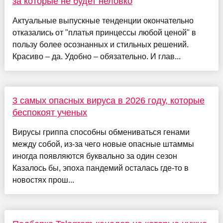
за которые не будет неловко
Актуальные выпускные тенденции окончательно
отказались от "платья принцессы любой ценой" в
пользу более осознанных и стильных решений.
Красиво – да. Удобно – обязательно. И глав...
3 самых опасных вируса в 2026 году, которые
беспокоят ученых
Вирусы гриппа способны обмениваться генами
между собой, из-за чего новые опасные штаммы
иногда появляются буквально за один сезон
Казалось бы, эпоха пандемий осталась где-то в
новостях прош...