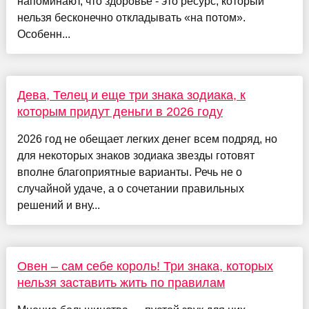
напоминают, что здоровье - это ресурс, который
нельзя бесконечно откладывать «на потом».
Особенн...
Дева, Телец и еще три знака зодиака, к
которым придут деньги в 2026 году
2026 год не обещает легких денег всем подряд, но
для некоторых знаков зодиака звезды готовят
вполне благоприятные варианты. Речь не о
случайной удаче, а о сочетании правильных
решений и вну...
Овен – сам себе король! Три знака, которых
нельзя заставить жить по правилам