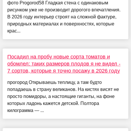
фото Progorod58 Гладкая стена с одинаковым
рисунком уже не производит дорогого впечатления.
В 2026 году интерьер строят на сложной фактуре,
природных материалах и поверхностях, которые
крас...
Посадил на пробу новые сорта томатов и
обомлел: таких размеров плодов я не видел -
7 сортов, которые я точно посажу в 2026 году
прогород Открываешь теплицу, а там будто
попадаешь в страну великанов. На кистях висят не
просто помидоры, а настоящие гиганты, на фоне
которых ладонь кажется детской. Полтора
килограмма — ...