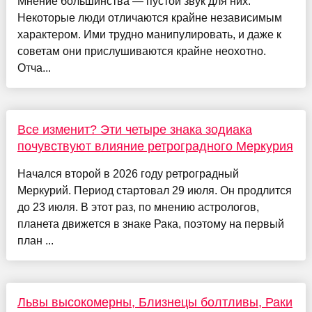
Мнение большинства — пустой звук для них.
Некоторые люди отличаются крайне независимым
характером. Ими трудно манипулировать, и даже к
советам они прислушиваются крайне неохотно.
Отча...
Все изменит? Эти четыре знака зодиака
почувствуют влияние ретроградного Меркурия
Начался второй в 2026 году ретроградный
Меркурий. Период стартовал 29 июля. Он продлится
до 23 июля. В этот раз, по мнению астрологов,
планета движется в знаке Рака, поэтому на первый
план ...
Львы высокомерны, Близнецы болтливы, Раки