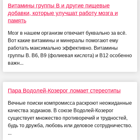
Витамины группы В и другие пищевые
добавки, которые улучшат работу мозга и
память
Мозг в нашем организм отвечает буквально за всё.
Вот какие витамины и минералы помогают ему
работать максимально эффективно. Витамины
группы В. B6, B9 (фолиевая кислота) и B12 особенно
важн...
Пара Водолей-Козерог ломает стереотипы
Вечные поиски компромисса раскроют неожиданные
качества зодиаков. В союзе Водолей-Козерог
существует множество противоречий и трудностей,
будь то дружба, любовь или деловое сотрудничество.
...