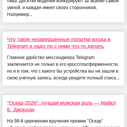
пика. Десятки моделей конкурируют за звание самой
умной, и каждая имеет своих сторонников.
Например...
Что такое незавершенные попытки входа в
Telegram и надо ли с ними что-то делать
Главное удобство мессенджера Telegram
заключается не только в его кроссплатформенности,
но и в том, что с какого бы устройства вы ни зашли в
свою учетную запись, всегда увидите полный списо...
"Оскар-2026": лучшая мужская роль — Майкл
Б. Джордан
На 98-й церемонии вручения премии "Оскар"