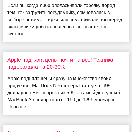
Если вы когда-либо ополаскивали тарелку перед
тем, как загрузить посудомойку, сомневались в
выборе режима стирки, или осматривали пол перед
включением робота-пылесоса, вы знаете это
чувство...
Apple подняла цены почти на всё! Техника
подорожала на 20-30%
Apple подняла цены сразу на множество своих
продуктов. MacBook Neo теперь стартует с 699
долларов вместо прежних 599, а самый доступный
MacBook Air подорожал с 1199 до 1299 долларов.
Повыше...