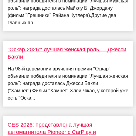
объявили победителя в номинации "Лучшая мужская
роль": награда досталась Майклу Б. Джордану
(фильм "Грешники" Райана Куглера).Другие два
главных пр...
"Оскар-2026": лучшая женская роль — Джесси
Бакли
На 98-й церемонии вручения премии "Оскар"
объявили победителя в номинации "Лучшая женская
роль": награда досталась Джесси Бакли
("Хамнет").Фильм "Хамнет" Хлои Чжао, у которой уже
есть "Оска...
CES 2026: представлена лучшая
автомагнитола Pioneer с CarPlay и