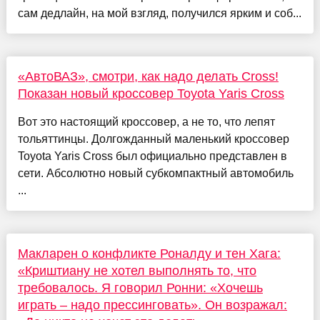
сам дедлайн, на мой взгляд, получился ярким и соб...
«АвтоВАЗ», смотри, как надо делать Cross!
Показан новый кроссовер Toyota Yaris Cross
Вот это настоящий кроссовер, а не то, что лепят
тольяттинцы. Долгожданный маленький кроссовер
Toyota Yaris Cross был официально представлен в
сети. Абсолютно новый субкомпактный автомобиль
...
Макларен о конфликте Роналду и тен Хага:
«Криштиану не хотел выполнять то, что
требовалось. Я говорил Ронни: «Хочешь
играть – надо прессинговать». Он возражал: