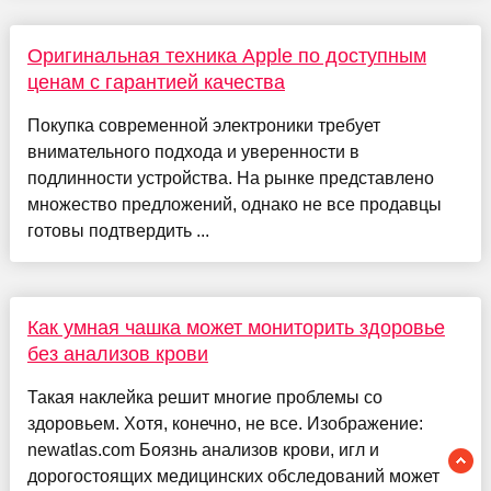
Оригинальная техника Apple по доступным
ценам с гарантией качества
Покупка современной электроники требует
внимательного подхода и уверенности в
подлинности устройства. На рынке представлено
множество предложений, однако не все продавцы
готовы подтвердить ...
Как умная чашка может мониторить здоровье
без анализов крови
Такая наклейка решит многие проблемы со
здоровьем. Хотя, конечно, не все. Изображение:
newatlas.com Боязнь анализов крови, игл и
дорогостоящих медицинских обследований может