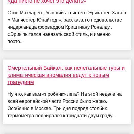
«Да никто не хочет это делать»
Стив Макларен , бывший ассистент Эрика тен Хага в
« Манчестер Юнайтед », рассказал о недовольстве
нидерландца форвардом Криштиану Роналду .
«Эрик пытался навязать свой стиль, и именно
поэто...
Смертельный Байкал: как нелегальные туры и
климатическая аномалия ведут к новым
трагедиям
Ну что, как вам «пробник» лета? На этой неделе на
всей европейской части России было жарко.
Особенно в Москве. Три дня подряд столбик
термометра подбирался к тридцати двум граду...