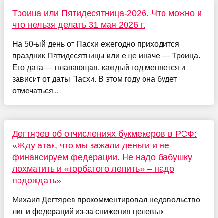
Троица или Пятидесятница-2026. Что можно и
что нельзя делать 31 мая 2026 г.
На 50-ый день от Пасхи ежегодно приходится
праздник Пятидесятницы или еще иначе — Троица.
Его дата — плавающая, каждый год меняется и
зависит от даты Пасхи. В этом году она будет
отмечаться...
Дегтярев об отчислениях букмекеров в РСФ:
«Жду атак, что мы зажали деньги и не
финансируем федерации. Не надо бабушку
лохматить и «горбатого лепить» – надо
подождать»
Михаил Дегтярев прокомментировал недовольство
лиг и федераций из-за снижения целевых