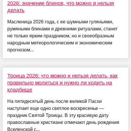
2026: значение блинов, что можно и нельзя
делать
Масленица 2026 года, с ее шумными гуляньями,
румяными блинами и древними ритуалами, станет
не только ярким праздником, но и своеобразным
народным метеорологическим и экономическим
прогнозом...
Троица 2026: что можно и нельзя делать, как
правильно молиться и нужно ли ходить на
кладбище
На пятидесятый день после великой Пасхи
наступает еще одно светлое воскресенье —
праздник Святой Троицы. В эту красивую дату
православные христиане отмечают день рождения
Вселенской с...