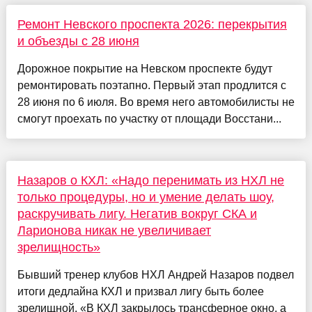
Ремонт Невского проспекта 2026: перекрытия
и объезды с 28 июня
Дорожное покрытие на Невском проспекте будут
ремонтировать поэтапно. Первый этап продлится с
28 июня по 6 июля. Во время него автомобилисты не
смогут проехать по участку от площади Восстани...
Назаров о КХЛ: «Надо перенимать из НХЛ не
только процедуры, но и умение делать шоу,
раскручивать лигу. Негатив вокруг СКА и
Ларионова никак не увеличивает
зрелищность»
Бывший тренер клубов НХЛ Андрей Назаров подвел
итоги дедлайна КХЛ и призвал лигу быть более
зрелищной. «В КХЛ закрылось трансферное окно, а