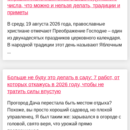
числа, что можно и нельзя делать, традиции и
приметы
В среду, 19 августа 2026 года, православные
христиане отмечают Преображение Господне – один
из двунадесятых праздников церковного календаря.
В народной традиции этот день называют Яблочным
...
Больше не буду это делать в саду: 7 работ, от
которых откажусь в 2026 году, чтобы не
тратить силы впустую
Прогород Дача перестала быть местом отдыха?
Похоже, вы просто хороший садовод, но плохой
управленец. Я был таким же: зарывался в огороде с
головой, свято веря, что урожай прямо