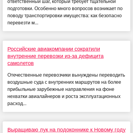
ответственный шаг, который требует тщательной
подготовки. Особенно много вопросов возникает по
поводу транспортировки имущества: как безопасно
перевезти м...
Российские авиакомпании сократили
внутренние перевозки из-за дефицита
самолетов
Отечественные перевозчики вынуждены переводить
воздушные суда с внутренних маршрутов на более
прибыльные зарубежные направления на фоне
нехватки авиалайнеров и роста эксплуатационных
расход...
Выращиваю лук на подоконнике к Новому году