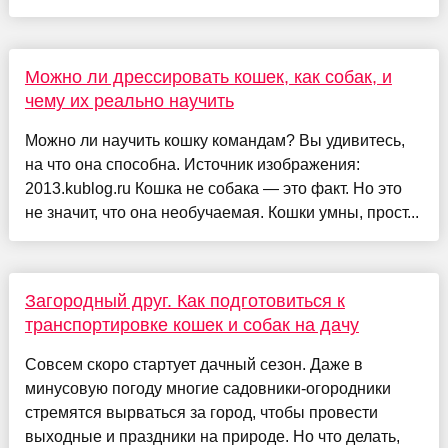
Можно ли дрессировать кошек, как собак, и
чему их реально научить
Можно ли научить кошку командам? Вы удивитесь,
на что она способна. Источник изображения:
2013.kublog.ru Кошка не собака — это факт. Но это
не значит, что она необучаемая. Кошки умны, прост...
Загородный друг. Как подготовиться к
транспортировке кошек и собак на дачу
Совсем скоро стартует дачный сезон. Даже в
минусовую погоду многие садовники-огородники
стремятся вырваться за город, чтобы провести
выходные и праздники на природе. Но что делать,