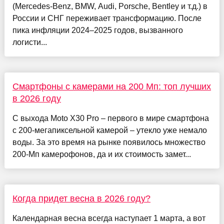
(Mercedes-Benz, BMW, Audi, Porsche, Bentley и т.д.) в
России и СНГ переживает трансформацию. После
пика инфляции 2024–2025 годов, вызванного
логисти...
Смартфоны с камерами на 200 Мп: топ лучших
в 2026 году
С выхода Moto X30 Pro – первого в мире смартфона
с 200-мегапиксельной камерой – утекло уже немало
воды. За это время на рынке появилось множество
200-Мп камерофонов, да и их стоимость замет...
Когда придет весна в 2026 году?
Календарная весна всегда наступает 1 марта, а вот