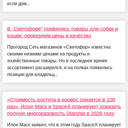
если дом...
В „Светофоре“ появились товары для собак и
кошек: проверяем цены и качество
Прогород Сеть магазинов «Светофор» известна
своими низкими ценами на продукты и
хозяйственные товары. Но в последнее время
ассортимент расширился, и на полках появились
позиции для владельц...
«Стоимость доступа в космос снизится в 100
раз». Илон Маск и SpaceX планируют доказать
полную многоразовость Starship в 2026 году
Илон Маск заявил, что в этом году SpaсeX планирует