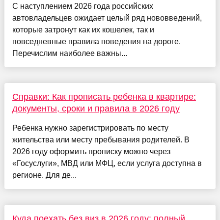
С наступлением 2026 года российских
автовладельцев ожидает целый ряд нововведений,
которые затронут как их кошелек, так и
повседневные правила поведения на дороге.
Перечислим наиболее важны...
Справки: Как прописать ребенка в квартире:
документы, сроки и правила в 2026 году
Ребенка нужно зарегистрировать по месту
жительства или месту пребывания родителей. В
2026 году оформить прописку можно через
«Госуслуги», МВД или МФЦ, если услуга доступна в
регионе. Для де...
Куда поехать без виз в 2026 году: полный