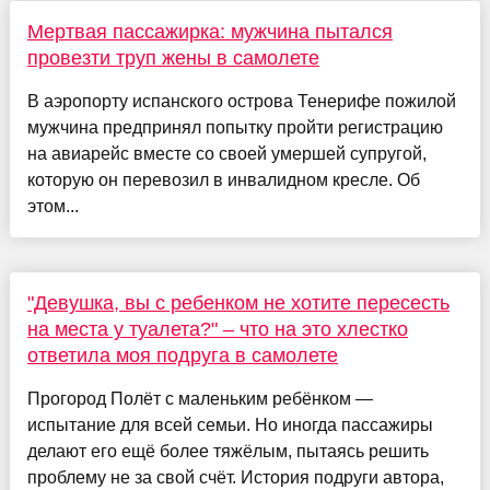
Мертвая пассажирка: мужчина пытался
провезти труп жены в самолете
В аэропорту испанского острова Тенерифе пожилой
мужчина предпринял попытку пройти регистрацию
на авиарейс вместе со своей умершей супругой,
которую он перевозил в инвалидном кресле. Об
этом...
"Девушка, вы с ребенком не хотите пересесть
на места у туалета?" – что на это хлестко
ответила моя подруга в самолете
Прогород Полёт с маленьким ребёнком —
испытание для всей семьи. Но иногда пассажиры
делают его ещё более тяжёлым, пытаясь решить
проблему не за свой счёт. История подруги автора,