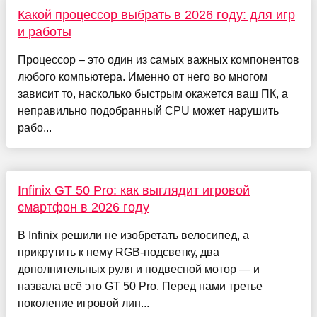
Какой процессор выбрать в 2026 году: для игр
и работы
Процессор – это один из самых важных компонентов
любого компьютера. Именно от него во многом
зависит то, насколько быстрым окажется ваш ПК, а
неправильно подобранный CPU может нарушить
рабо...
Infinix GT 50 Pro: как выглядит игровой
смартфон в 2026 году
В Infinix решили не изобретать велосипед, а
прикрутить к нему RGB-подсветку, два
дополнительных руля и подвесной мотор — и
назвала всё это GT 50 Pro. Перед нами третье
поколение игровой лин...