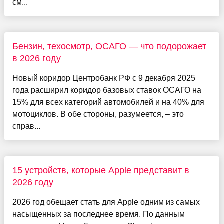
см...
Бензин, техосмотр, ОСАГО — что подорожает
в 2026 году
Новый коридор Центробанк РФ с 9 декабря 2025
года расширил коридор базовых ставок ОСАГО на
15% для всех категорий автомобилей и на 40% для
мотоциклов. В обе стороны, разумеется, – это
справ...
15 устройств, которые Apple представит в
2026 году
2026 год обещает стать для Apple одним из самых
насыщенных за последнее время. По данным