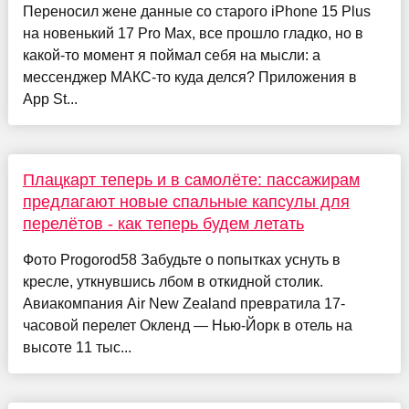
Переносил жене данные со старого iPhone 15 Plus
на новенький 17 Pro Max, все прошло гладко, но в
какой-то момент я поймал себя на мысли: а
мессенджер МАКС-то куда делся? Приложения в
App St...
Плацкарт теперь и в самолёте: пассажирам
предлагают новые спальные капсулы для
перелётов - как теперь будем летать
Фото Progorod58 Забудьте о попытках уснуть в
кресле, уткнувшись лбом в откидной столик.
Авиакомпания Air New Zealand превратила 17-
часовой перелет Окленд — Нью-Йорк в отель на
высоте 11 тыс...