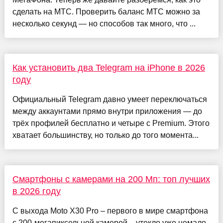
сделать на МТС. Проверить баланс МТС можно за
несколько секунд — но способов так много, что ...
Как установить два Telegram на iPhone в 2026
году
Официальный Telegram давно умеет переключаться
между аккаунтами прямо внутри приложения — до
трёх профилей бесплатно и четыре с Premium. Этого
хватает большинству, но только до того момента...
Смартфоны с камерами на 200 Мп: топ лучших
в 2026 году
С выхода Moto X30 Pro – первого в мире смартфона
с 200-мегапиксельной камерой – утекло уже немало