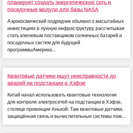
планирует создать энергетическую сеть и
посадочные модули для базы NASA
Аэрокосмический подрядчик объявил о масштабных
инвестициях в лунную инфраструктуру, рассчитывая
стать ключевым поставщиком солнечных батарей и
посадочных систем для будущей
программыАмерика...
Квантовые датчики ищут неисправности до
аварий на подстанции в Хэфэе
Китай начал использовать квантовые технологии
для контроля электросетей на подстанции в Хэфэе,
столице провинции Аньхой. Там квантовые датчики,
защищённая связь и вычислительные системы пом...