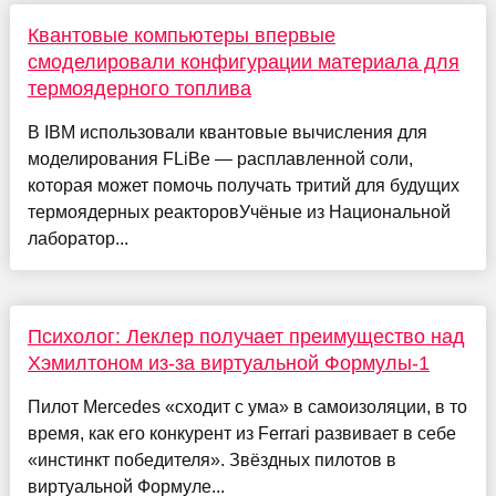
Квантовые компьютеры впервые
смоделировали конфигурации материала для
термоядерного топлива
В IBM использовали квантовые вычисления для
моделирования FLiBe — расплавленной соли,
которая может помочь получать тритий для будущих
термоядерных реакторовУчёные из Национальной
лаборатор...
Психолог: Леклер получает преимущество над
Хэмилтоном из-за виртуальной Формулы-1
Пилот Mercedes «сходит с ума» в самоизоляции, в то
время, как его конкурент из Ferrari развивает в себе
«инстинкт победителя». Звёздных пилотов в
виртуальной Формуле...