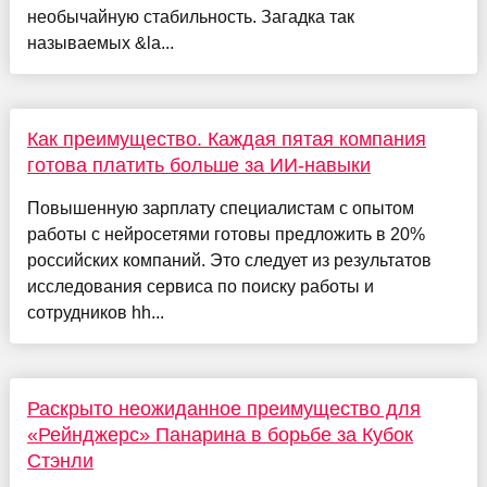
необычайную стабильность. Загадка так
называемых &la...
Как преимущество. Каждая пятая компания
готова платить больше за ИИ-навыки
Повышенную зарплату специалистам с опытом
работы с нейросетями готовы предложить в 20%
российских компаний. Это следует из результатов
исследования сервиса по поиску работы и
сотрудников hh...
Раскрыто неожиданное преимущество для
«Рейнджерс» Панарина в борьбе за Кубок
Стэнли