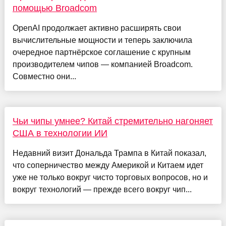
помощью Broadcom
OpenAI продолжает активно расширять свои
вычислительные мощности и теперь заключила
очередное партнёрское соглашение с крупным
производителем чипов — компанией Broadcom.
Совместно они...
Чьи чипы умнее? Китай стремительно нагоняет
США в технологии ИИ
Недавний визит Дональда Трампа в Китай показал,
что соперничество между Америкой и Китаем идет
уже не только вокруг чисто торговых вопросов, но и
вокруг технологий — прежде всего вокруг чип...