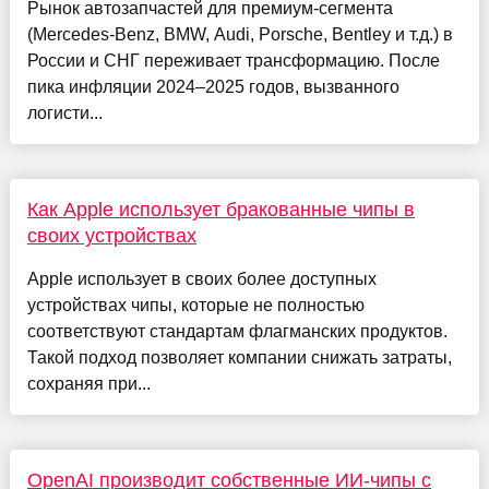
Рынок автозапчастей для премиум-сегмента
(Mercedes-Benz, BMW, Audi, Porsche, Bentley и т.д.) в
России и СНГ переживает трансформацию. После
пика инфляции 2024–2025 годов, вызванного
логисти...
Как Apple использует бракованные чипы в
своих устройствах
Apple использует в своих более доступных
устройствах чипы, которые не полностью
соответствуют стандартам флагманских продуктов.
Такой подход позволяет компании снижать затраты,
сохраняя при...
OpenAI производит собственные ИИ-чипы с