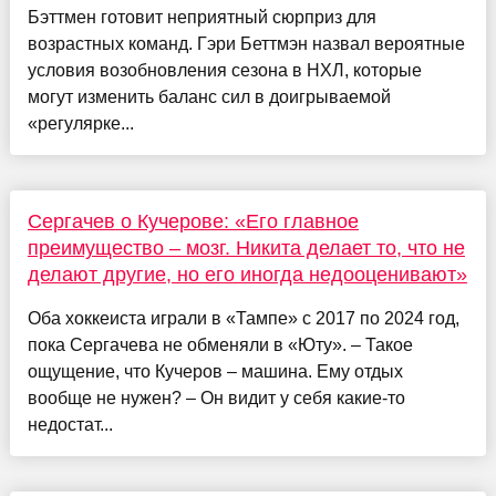
Бэттмен готовит неприятный сюрприз для
возрастных команд. Гэри Беттмэн назвал вероятные
условия возобновления сезона в НХЛ, которые
могут изменить баланс сил в доигрываемой
«регулярке...
Сергачев о Кучерове: «Его главное
преимущество – мозг. Никита делает то, что не
делают другие, но его иногда недооценивают»
Оба хоккеиста играли в «Тампе» с 2017 по 2024 год,
пока Сергачева не обменяли в «Юту». – Такое
ощущение, что Кучеров – машина. Ему отдых
вообще не нужен? – Он видит у себя какие-то
недостат...