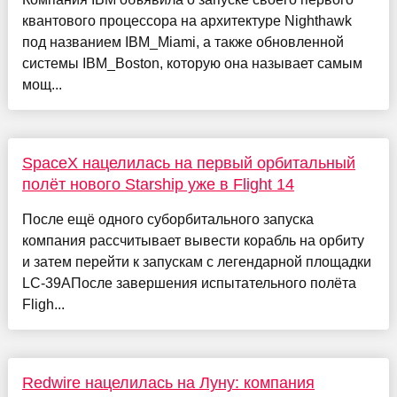
квантового процессора на архитектуре Nighthawk
под названием IBM_Miami, а также обновленной
системы IBM_Boston, которую она называет самым
мощ...
SpaceX нацелилась на первый орбитальный
полёт нового Starship уже в Flight 14
После ещё одного суборбитального запуска
компания рассчитывает вывести корабль на орбиту
и затем перейти к запускам с легендарной площадки
LC-39AПосле завершения испытательного полёта
Fligh...
Redwire нацелилась на Луну: компания