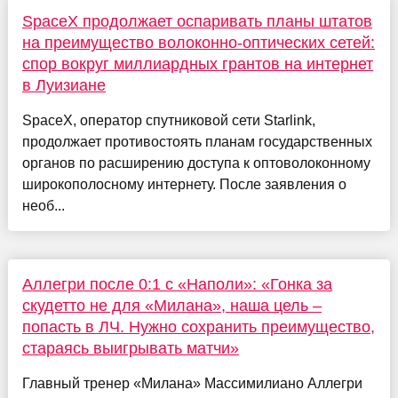
SpaceX продолжает оспаривать планы штатов
на преимущество волоконно-оптических сетей:
спор вокруг миллиардных грантов на интернет
в Луизиане
SpaceX, оператор спутниковой сети Starlink,
продолжает противостоять планам государственных
органов по расширению доступа к оптоволоконному
широкополосному интернету. После заявления о
необ...
Аллегри после 0:1 с «Наполи»: «Гонка за
скудетто не для «Милана», наша цель –
попасть в ЛЧ. Нужно сохранить преимущество,
стараясь выигрывать матчи»
Главный тренер «Милана» Массимилиано Аллегри