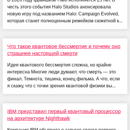
честь этого события Halo Studios анонсировала
новую игру под названием Halo: Campaign Evolved,
которая станет полноценным ремейком сюжетной к...
Что такое квантовое бессмертие и почему оно
страшнее настоящей смерти
Идея квантового бессмертия сложна, но крайне
интересна Многие люди думают, что смерть — это
финал. Темнота, тишина, конец фильма. А что, если
я скажу, что с точки зрения квантовой физики вы...
IBM представил первый квантовый процессор
на архитектуре Nighthawk
Компания IBM объявила о запуске своего первого