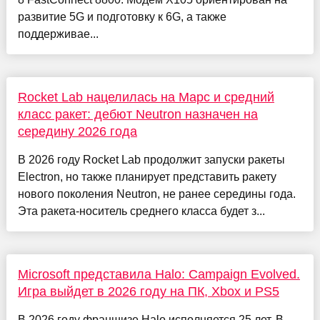
развитие 5G и подготовку к 6G, а также
поддерживае...
Rocket Lab нацелилась на Марс и средний
класс ракет: дебют Neutron назначен на
середину 2026 года
В 2026 году Rocket Lab продолжит запуски ракеты
Electron, но также планирует представить ракету
нового поколения Neutron, не ранее середины года.
Эта ракета-носитель среднего класса будет з...
Microsoft представила Halo: Campaign Evolved.
Игра выйдет в 2026 году на ПК, Xbox и PS5
В 2026 году франшизе Halo исполняется 25 лет. В