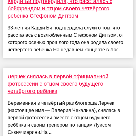
Карди Би подтвердила, что рассталась с
бойфрендом и отцом своего четвёртого
ребёнка Стефоном Диггзом
33-летняя Карди Би подтвердила слухи о том, что
рассталась с возлюбленным Стефоном Диггзом, от
которого осенью прошлого года она родила своего
четвёртого ребёнка.На недавнем концерте в Лос-...
Лерчек снялась в первой официальной
фотосессии с отцом своего будущего
четвёртого ребёнка
Беременная в четвёртый раз блогерша Лерчек
(настоящее имя — Валерия Чекалина), снялась в
первой фотосессии вместе с отцом будущего
ребёнка и своим тренером по танцам Луисом
Сквиччиарини.На ...