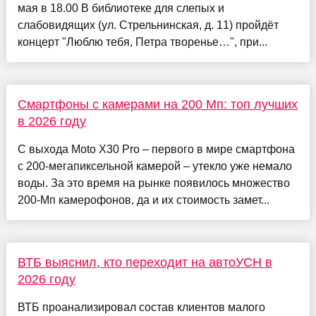
мая в 18.00 В библиотеке для слепых и
слабовидящих (ул. Стрельнинская, д. 11) пройдёт
концерт "Люблю тебя, Петра творенье…", при...
Смартфоны с камерами на 200 Мп: топ лучших
в 2026 году
С выхода Moto X30 Pro – первого в мире смартфона
с 200-мегапиксельной камерой – утекло уже немало
воды. За это время на рынке появилось множество
200-Мп камерофонов, да и их стоимость замет...
ВТБ выяснил, кто переходит на автоУСН в
2026 году
ВТБ проанализировал состав клиентов малого