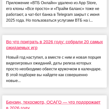
Приложение «ВТБ Онлайн» удалено из App Store,
его клоны «Все просто» и «Прайм баланс» тоже не
работают, а чат-бот банка в Telegram закрыт с июня
2025 года. Но пользоваться услугами ВТБ на i...
Во что поиграть в 2026 году: собрали 20 самых
ожидаемых игр
Новый год наступил, а вместе с ним и новая порция
видеоигровых ожиданий, даты релиза которых
просто необходимо обвести кружочком в календаре.
В этой подборке вы найдете как совершенно
новые...
Бензин, техосмотр, ОСАГО — что подорожает
в 2026 году