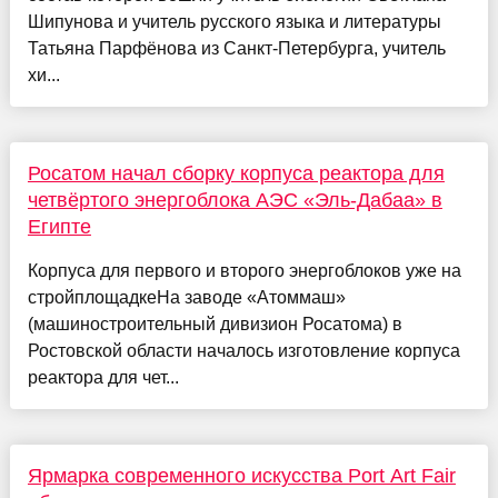
Шипунова и учитель русского языка и литературы
Татьяна Парфёнова из Санкт-Петербурга, учитель
хи...
Росатом начал сборку корпуса реактора для
четвёртого энергоблока АЭС «Эль-Дабаа» в
Египте
Корпуса для первого и второго энергоблоков уже на
стройплощадкеНа заводе «Атоммаш»
(машиностроительный дивизион Росатома) в
Ростовской области началось изготовление корпуса
реактора для чет...
Ярмарка современного искусства Port Art Fair