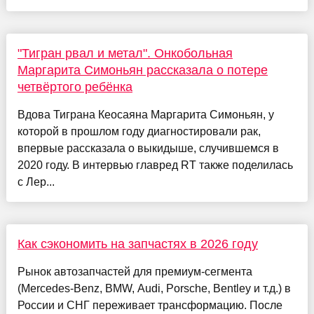
"Тигран рвал и метал". Онкобольная
Маргарита Симоньян рассказала о потере
четвёртого ребёнка
Вдова Тиграна Кеосаяна Маргарита Симоньян, у
которой в прошлом году диагностировали рак,
впервые рассказала о выкидыше, случившемся в
2020 году. В интервью главред RT также поделилась
с Лер...
Как сэкономить на запчастях в 2026 году
Рынок автозапчастей для премиум-сегмента
(Mercedes-Benz, BMW, Audi, Porsche, Bentley и т.д.) в
России и СНГ переживает трансформацию. После