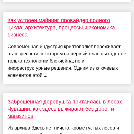
Как устроен майнинг-провайдер полного
цикла: архитектура, процессы и экономика
бизнеса
Современная индустрия криптовалют переживает
этап зрелости, в котором на первый план выходят не
только технологии блокчейна, но и
инфраструктурные решения. Одним из ключевых
элементов этой ...
Заброшенная деревушка притаилась в лесах
Чувашии: как здесь выживают без дорог и
магазинов
Из архива Здесь нет ничего, кроме густых лесов и