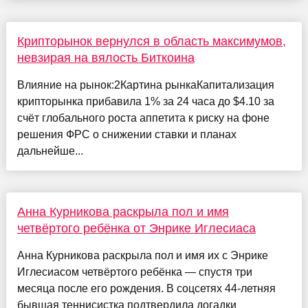
Крипторынок вернулся в область максимумов,
невзирая на вялость Биткоина
Влияние на рынок:2Картина рынкаКапитализация
крипторынка прибавила 1% за 24 часа до $4.10 за
счёт глобального роста аппетита к риску на фоне
решения ФРС о снижении ставки и планах
дальнейше...
Анна Курникова раскрыла пол и имя
четвёртого ребёнка от Энрике Иглесиаса
Анна Курникова раскрыла пол и имя их с Энрике
Иглесиасом четвёртого ребёнка — спустя три
месяца после его рождения. В соцсетях 44-летняя
бывшая теннисистка подтвердила догадки