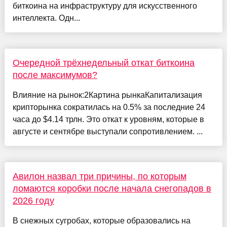
биткоина на инфраструктуру для искусственного
интеллекта. Одн...
Очередной трёхнедельный откат биткоина
после максимумов?
Влияние на рынок:2Картина рынкаКапитализация
крипторынка сократилась на 0.5% за последние 24
часа до $4.14 трлн. Это откат к уровням, которые в
августе и сентябре выступали сопротивлением. ...
Авилон назвал три причины, по которым
ломаются коробки после начала снегопадов в
2026 году
В снежных сугробах, которые образовались на