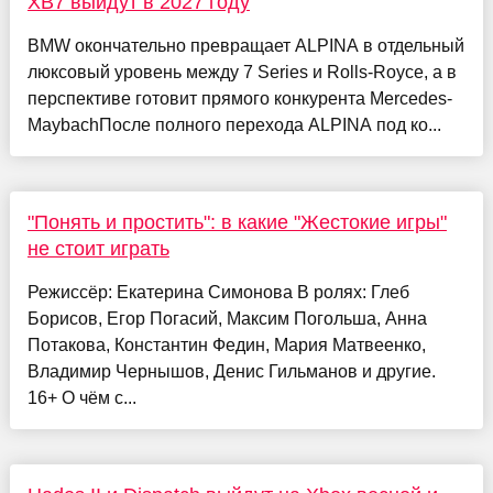
XB7 выйдут в 2027 году
BMW окончательно превращает ALPINA в отдельный
люксовый уровень между 7 Series и Rolls-Royce, а в
перспективе готовит прямого конкурента Mercedes-
MaybachПосле полного перехода ALPINA под ко...
"Понять и простить": в какие "Жестокие игры"
не стоит играть
Режиссёр: Екатерина Симонова В ролях: Глеб
Борисов, Егор Погасий, Максим Погольша, Анна
Потакова, Константин Федин, Мария Матвеенко,
Владимир Чернышов, Денис Гильманов и другие.
16+ О чём с...