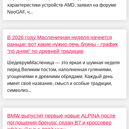
характеристики устройств AMD, заявил на форуме
NeoGAF, ч...
В 2026 году Масленичная неделя начнется
раньше: вот какие нужно печь блины - график
"по дням" по древней традиции
ШедеврумМасленица — это яркая и шумная неделя
перед Великим постом, наполненная гуляниями,
угощениями и древними обрядами. Каждый день
имеет своё название, смысл и особые традиции,
символиз...
BMW выпустит первые новые ALPINA после
поглощения бренда: седан B7 и кроссовер