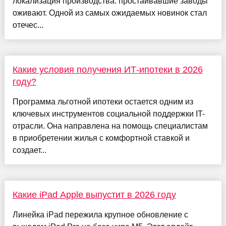
локализация производства: простаивавшие заводы
оживают. Одной из самых ожидаемых новинок стал
отечес...
Какие условия получения ИТ-ипотеки в 2026
году?
Программа льготной ипотеки остается одним из
ключевых инструментов социальной поддержки IT-
отрасли. Она направлена на помощь специалистам
в приобретении жилья с комфортной ставкой и
создает...
Какие iPad Apple выпустит в 2026 году
Линейка iPad пережила крупное обновление с