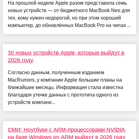
На прошлой неделе Apple разом представила семь
новых устройств — от бюджетного MacBook Neo для
тех, кому нужен недорогой, но при этом хороший
компьютер, до обновлённых MacBook Pro на чипах ...
30 новых устройств Apple, которые выйдут в
2026 году
Согласно данным, полученным изданием
MacRumors, у компании Apple большие планы на
ближайшие месяцы. Информация стала известна
благодаря утечке данных с прототипа одного из
устройств компани...
СМИ: Ноутбуки с ARM-процессорами NVIDIA
на базе Windows on ARM выйдут в 2026 году