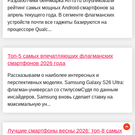
Разработчики бенчмарка AnTuTu опубликовали
рейтинг самых мощных Android-смартфонов за
апрель текущего года. В сегменте флагманских
устройств почти все гаджеты базируются на
процессоре Qualc...
Топ-5 самых впечатляющих флагманских
смартфонов 2026 года
Рассказываем о наиболее интересных и
перспективных моделях. Samsung Galaxy S26 Ultra:
флагман-универсал со стилусомСудя по данным
инсайдеров, Samsung вновь сделает ставку на
максимальную ун...
Лучшие смартфоны весны 2026: топ-8 самых