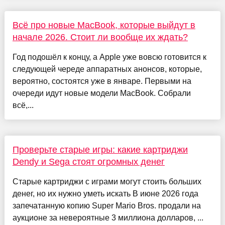
Всё про новые MacBook, которые выйдут в
начале 2026. Стоит ли вообще их ждать?
Год подошёл к концу, а Apple уже вовсю готовится к
следующей череде аппаратных анонсов, которые,
вероятно, состоятся уже в январе. Первыми на
очереди идут новые модели MacBook. Собрали
всё,...
Проверьте старые игры: какие картриджи
Dendy и Sega стоят огромных денег
Старые картриджи с играми могут стоить больших
денег, но их нужно уметь искать В июне 2026 года
запечатанную копию Super Mario Bros. продали на
аукционе за невероятные 3 миллиона долларов, ...