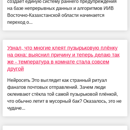
создаёт единую систему раннего предупреждения
на базе непрерывных данных и алгоритмов ИИВ
Восточно-Казахстанской области начинается
переход о...
Узнал, что многие клеят пузырьковую плёнку
на окна: выяснил причину и теперь делаю так
же - температура в комнате стала совсем
другой
Нейросеть Это выглядит как странный ритуал
фанатов почтовых отправлений. Зачем люди
оклеивают стёкла той самой пузырьковой плёнкой,
что обычно летит в мусорный бак? Оказалось, это не
чудаче...