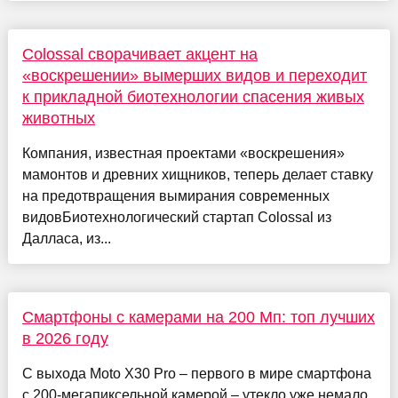
Colossal сворачивает акцент на
«воскрешении» вымерших видов и переходит
к прикладной биотехнологии спасения живых
животных
Компания, известная проектами «воскрешения»
мамонтов и древних хищников, теперь делает ставку
на предотвращения вымирания современных
видовБиотехнологический стартап Colossal из
Далласа, из...
Смартфоны с камерами на 200 Мп: топ лучших
в 2026 году
С выхода Moto X30 Pro – первого в мире смартфона
с 200-мегапиксельной камерой – утекло уже немало