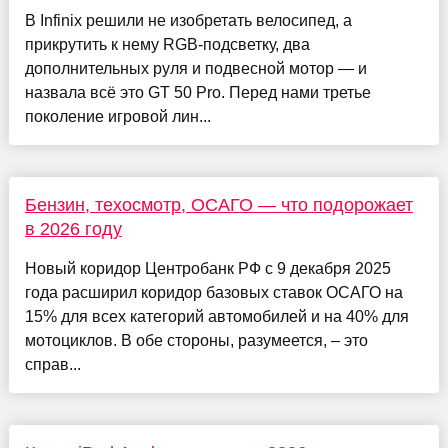
В Infinix решили не изобретать велосипед, а
прикрутить к нему RGB-подсветку, два
дополнительных руля и подвесной мотор — и
назвала всё это GT 50 Pro. Перед нами третье
поколение игровой лин...
Бензин, техосмотр, ОСАГО — что подорожает
в 2026 году
Новый коридор Центробанк РФ с 9 декабря 2025
года расширил коридор базовых ставок ОСАГО на
15% для всех категорий автомобилей и на 40% для
мотоциклов. В обе стороны, разумеется, – это
справ...