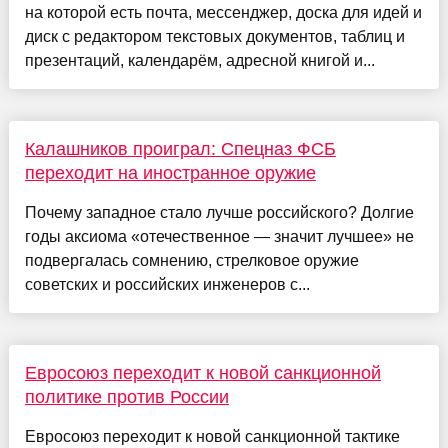
на которой есть почта, мессенджер, доска для идей и
диск с редактором текстовых документов, таблиц и
презентаций, календарём, адресной книгой и...
Калашников проиграл: Спецназ ФСБ
переходит на иностранное оружие
Почему западное стало лучше российского? Долгие
годы аксиома «отечественное — значит лучшее» не
подвергалась сомнению, стрелковое оружие
советских и российских инженеров с...
Евросоюз переходит к новой санкционной
политике против России
Евросоюз переходит к новой санкционной тактике