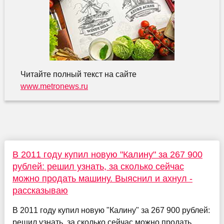
Читайте полный текст на сайте
www.metronews.ru
В 2011 году купил новую "Калину" за 267 900
рублей: решил узнать, за сколько сейчас
можно продать машину. Выяснил и ахнул -
рассказываю
В 2011 году купил новую "Калину" за 267 900 рублей:
решил узнать, за сколько сейчас можно продать