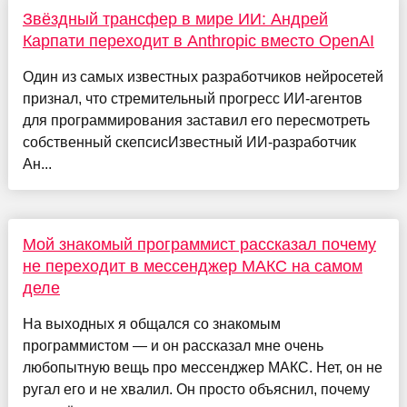
Звёздный трансфер в мире ИИ: Андрей
Карпати переходит в Anthropic вместо OpenAI
Один из самых известных разработчиков нейросетей
признал, что стремительный прогресс ИИ-агентов
для программирования заставил его пересмотреть
собственный скепсисИзвестный ИИ-разработчик
Ан...
Мой знакомый программист рассказал почему
не переходит в мессенджер МАКС на самом
деле
На выходных я общался со знакомым
программистом — и он рассказал мне очень
любопытную вещь про мессенджер МАКС. Нет, он не
ругал его и не хвалил. Он просто объяснил, почему