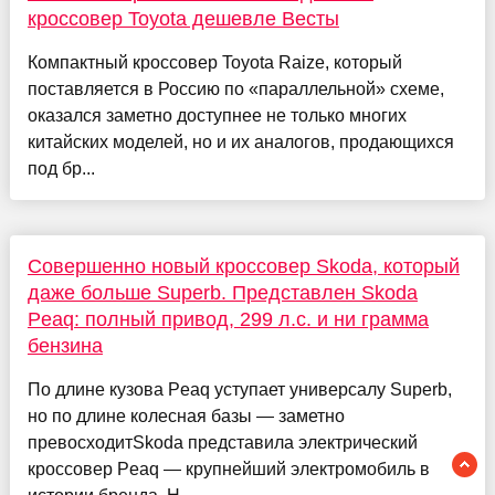
кроссовер Toyota дешевле Весты
Компактный кроссовер Toyota Raize, который
поставляется в Россию по «параллельной» схеме,
оказался заметно доступнее не только многих
китайских моделей, но и их аналогов, продающихся
под бр...
Совершенно новый кроссовер Skoda, который
даже больше Superb. Представлен Skoda
Peaq: полный привод, 299 л.с. и ни грамма
бензина
По длине кузова Peaq уступает универсалу Superb,
но по длине колесная базы — заметно
превосходитSkoda представила электрический
кроссовер Peaq — крупнейший электромобиль в