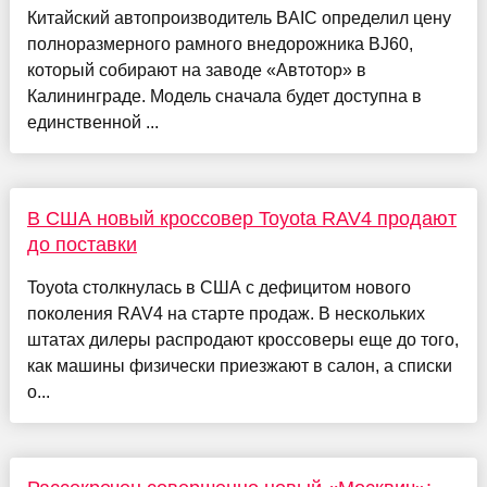
Китайский автопроизводитель BAIC определил цену
полноразмерного рамного внедорожника BJ60,
который собирают на заводе «Автотор» в
Калининграде. Модель сначала будет доступна в
единственной ...
В США новый кроссовер Toyota RAV4 продают
до поставки
Toyota столкнулась в США с дефицитом нового
поколения RAV4 на старте продаж. В нескольких
штатах дилеры распродают кроссоверы еще до того,
как машины физически приезжают в салон, а списки
о...