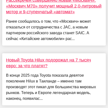
Рассекречен совершенно новый «Москвич»:
«Москвич M70» получит мощный 2,0-литровый
мотор и 9-ступенчатый «автомат»
Ранее сообщалось о том, что «Москвич» может
отказаться от сотрудничества c JAC, а новым
партнером российского завода станет SAIC. А
сейчас «Китайские автомобили» рас...
Новый Toyota Hilux подорожал на 7 тысяч
евро: за что платят?
В конце 2025 года Toyota показала девятое
поколение Hilux в Таиланде – именно там
производят этот пикап для большинства мировых
рынков. Теперь и Европе легендарная модель,
наконец, появилас...