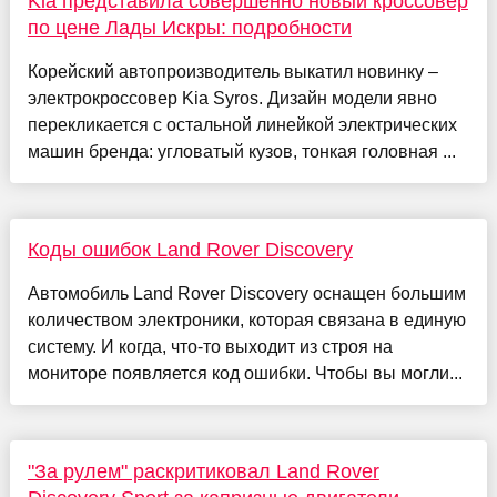
Kia представила совершенно новый кроссовер
по цене Лады Искры: подробности
Корейский автопроизводитель выкатил новинку –
электрокроссовер Kia Syros. Дизайн модели явно
перекликается с остальной линейкой электрических
машин бренда: угловатый кузов, тонкая головная ...
Коды ошибок Land Rover Discovery
Автомобиль Land Rover Discovery оснащен большим
количеством электроники, которая связана в единую
систему. И когда, что-то выходит из строя на
мониторе появляется код ошибки. Чтобы вы могли...
"За рулем" раскритиковал Land Rover