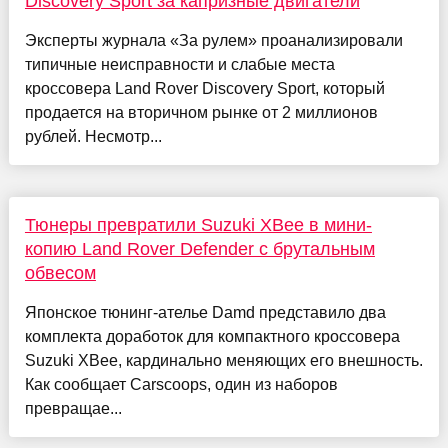
Discovery Sport за капризные двигатели
Эксперты журнала «За рулем» проанализировали
типичные неисправности и слабые места
кроссовера Land Rover Discovery Sport, который
продается на вторичном рынке от 2 миллионов
рублей. Несмотр...
Тюнеры превратили Suzuki XBee в мини-
копию Land Rover Defender с брутальным
обвесом
Японское тюнинг-ателье Damd представило два
комплекта доработок для компактного кроссовера
Suzuki XBee, кардинально меняющих его внешность.
Как сообщает Carscoops, один из наборов
превращае...