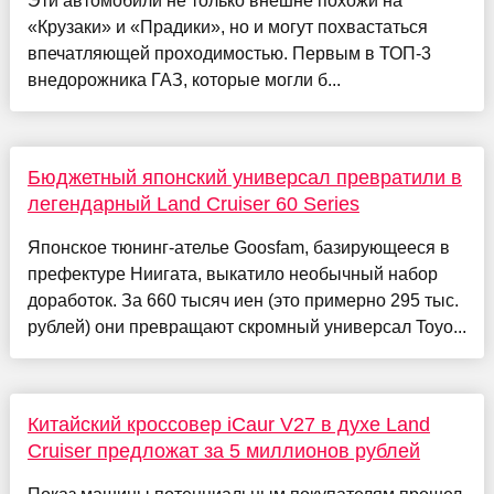
Эти автомобили не только внешне похожи на
«Крузаки» и «Прадики», но и могут похвастаться
впечатляющей проходимостью. Первым в ТОП-3
внедорожника ГАЗ, которые могли б...
Бюджетный японский универсал превратили в
легендарный Land Cruiser 60 Series
Японское тюнинг-ателье Goosfam, базирующееся в
префектуре Ниигата, выкатило необычный набор
доработок. За 660 тысяч иен (это примерно 295 тыс.
рублей) они превращают скромный универсал Toyo...
Китайский кроссовер iCaur V27 в духе Land
Cruiser предложат за 5 миллионов рублей