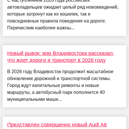
С наступлением 2026 года российских
автовладельцев ожидает целый ряд нововведений,
которые затронут как их кошелек, так и
повседневные правила поведения на дороге.
Перечислим наиболее важны...
Новый рывок: мэр Владивостока рассказал,
что ждет дороги и транспорт в 2026 году
В 2026 году Владивосток продолжит масштабное
обновление дорожной и транспортной системы.
Город ждут капитальные ремонты и новые
маршруты, а автобусный парк пополнится 40
муниципальными маши...
Представлен совершенно новый Audi A6