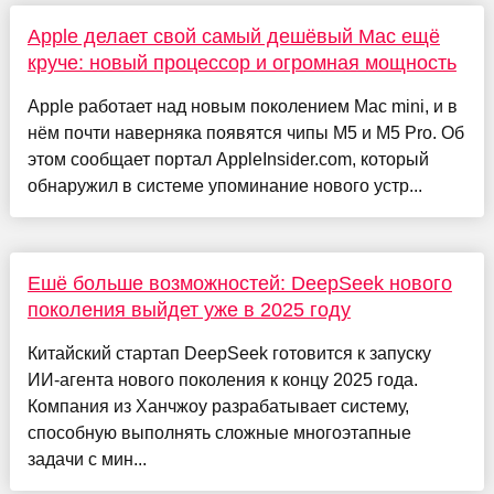
Apple делает свой самый дешёвый Mac ещё
круче: новый процессор и огромная мощность
Apple работает над новым поколением Mac mini, и в
нём почти наверняка появятся чипы M5 и M5 Pro. Об
этом сообщает портал AppleInsider.com, который
обнаружил в системе упоминание нового устр...
Ешё больше возможностей: DeepSeek нового
поколения выйдет уже в 2025 году
Китайский стартап DeepSeek готовится к запуску
ИИ-агента нового поколения к концу 2025 года.
Компания из Ханчжоу разрабатывает систему,
способную выполнять сложные многоэтапные
задачи с мин...