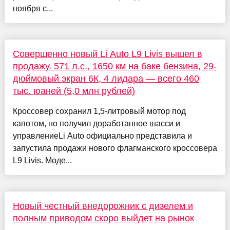
ноября с...
Совершенно новый Li Auto L9 Livis вышел в
продажу. 571 л.с., 1650 км на баке бензина, 29-
дюймовый экран 6К, 4 лидара — всего 460
тыс. юаней (5,0 млн рублей)
Кроссовер сохранил 1,5-литровый мотор под
капотом, но получил доработанное шасси и
управлениеLi Auto официально представила и
запустила продажи нового флагманского кроссовера
L9 Livis. Моде...
Новый честный внедорожник с дизелем и
полным приводом скоро выйдет на рынок