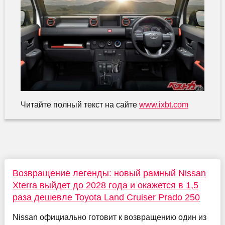
Читайте полный текст на сайте
www.ixbt.com
Возвращение легенды: новый рамный Nissan
Xterra выйдет до 2028 года и окажется в 1,5
раза дешевле Toyota Land Cruiser Prado 250
Nissan официально готовит к возвращению один из