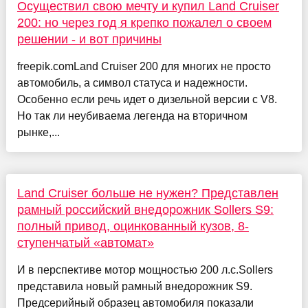
Осуществил свою мечту и купил Land Cruiser
200: но через год я крепко пожалел о своем
решении - и вот причины
freepik.comLand Cruiser 200 для многих не просто
автомобиль, а символ статуса и надежности.
Особенно если речь идет о дизельной версии с V8.
Но так ли неубиваема легенда на вторичном
рынке,...
Land Cruiser больше не нужен? Представлен
рамный российский внедорожник Sollers S9:
полный привод, оцинкованный кузов, 8-
ступенчатый «автомат»
И в перспективе мотор мощностью 200 л.с.Sollers
представила новый рамный внедорожник S9.
Предсерийный образец автомобиля показали