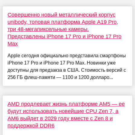
Совершенно новый металлический корпус
unibody, топовая платформа Apple A19 Pro,
три 48-мегапиксельные камеры.
Представлены iPhone 17 Pro и iPhone 17 Pro
Max
Apple сегодня официально представила смартфоны
iPhone 17 Pro и iPhone 17 Pro Max. Новинки уже
доступны для предзакза в США. Стоимость версий с
256 ГБ флеш-памяти — 1100 и 1200 долларо...
AMD продлевает жизнь платформе AM5 — ее
будут использовать новейшие CPU Zen 7, а
AM6 выйдет в 2029 году вместе с Zen 8 и
поддержкой DDR6