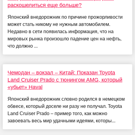
раскошелиться еще больше?
Японский внедорожник по причине прожорливости
может стать никому не нужным автомобилем.
Недавно в сети появилась информация, что на
мировых рынка произошло падение цен на нефть,
что должно ...
Чемодан – вокзал – Китай: Показан Toyota
Land Cruiser Prado с тюнингом AMG, который
«убьет» Haval
Японский внедорожник словно родился в немецком
обвесе, который доселе ни разу не получал. Toyota
Land Cruiser Prado – пример того, как можно
завоевать весь мир удачными идеями, которы...