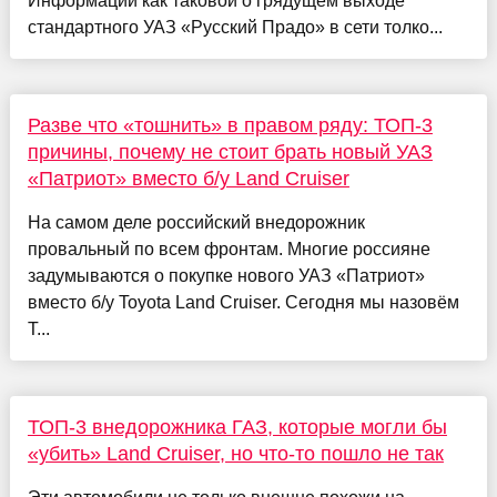
Информации как таковой о грядущем выходе
стандартного УАЗ «Русский Прадо» в сети толко...
Разве что «тошнить» в правом ряду: ТОП-3
причины, почему не стоит брать новый УАЗ
«Патриот» вместо б/у Land Cruiser
На самом деле российский внедорожник
провальный по всем фронтам. Многие россияне
задумываются о покупке нового УАЗ «Патриот»
вместо б/у Toyota Land Cruiser. Сегодня мы назовём
Т...
ТОП-3 внедорожника ГАЗ, которые могли бы
«убить» Land Cruiser, но что-то пошло не так