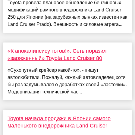
Toyota провела плановое обновление бензиновых
модификаций рамного внедорожника Land Cruiser
250 для Японии (на зарубежных рынках известен как
Land Cruiser Prado). Внешность и силовые агрега...
«К апокалипсису готов!»: Сеть поразил
«заряженный» Toyota Land Cruiser 80
«Сухопутный крейсер какой-то», - пишут
автолюбители. Пожалуй, каждый автовладелец хотя
бы раз задумывался о доработках своей «ласточки».
Модернизация технической час...
Toyota начала продажи в Японии самого
маленького внедорожника Land Cruiser