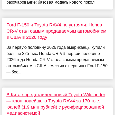
разочарование: базовая модель нового покол...
Ford F-150 и Toyota RAV4 не устояли: Honda
CR-V стал самым продаваемым автомобилем
в США в 2026 году
За первую половину 2026 года американцы купили
больше 225 тыс. Honda CR-VВ первой половине
2026 года Honda CR-V стала самым продаваемым
автомобилем в США, сместив с вершины Ford F-150
— бес...
В Китае представлен новый Toyota Wildlander
— клон новейшего Toyota RAV4 за 170 тыс.
юаней (1,9 млн рублей) с русифицированной
медиасистемой