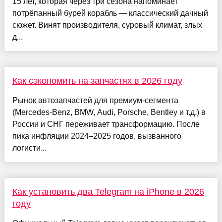
15 лет, которая через три сезона напоминает
потрёпанный бурей корабль — классический дачный
сюжет. Винят производителя, суровый климат, злых
д...
Как сэкономить на запчастях в 2026 году
Рынок автозапчастей для премиум-сегмента
(Mercedes-Benz, BMW, Audi, Porsche, Bentley и т.д.) в
России и СНГ переживает трансформацию. После
пика инфляции 2024–2025 годов, вызванного
логисти...
Как установить два Telegram на iPhone в 2026
году