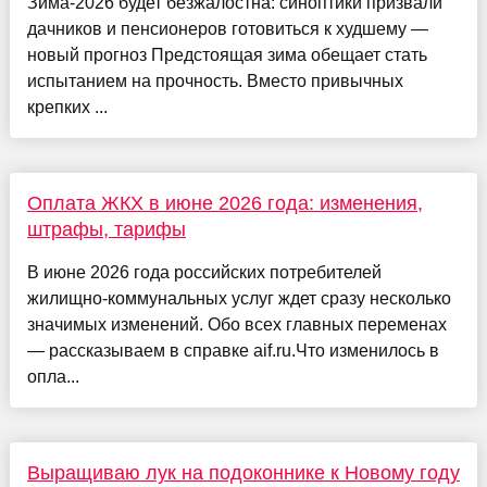
Зима-2026 будет безжалостна: синоптики призвали
дачников и пенсионеров готовиться к худшему —
новый прогноз Предстоящая зима обещает стать
испытанием на прочность. Вместо привычных
крепких ...
Оплата ЖКХ в июне 2026 года: изменения,
штрафы, тарифы
В июне 2026 года российских потребителей
жилищно-коммунальных услуг ждет сразу несколько
значимых изменений. Обо всех главных переменах
— рассказываем в справке aif.ru.Что изменилось в
опла...
Выращиваю лук на подоконнике к Новому году