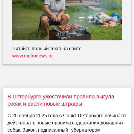
Читайте полный текст на сайте
www.metronews.ru
В Петербурге ужесточили правила выгула
собак и ввели новые штрафы
С 20 ноября 2025 года в Санкт-Петербурге начинают
действовать новые правила содержания домашних
собак. Закон, подписанный губернатором