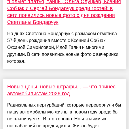
"Голые" платья, танцы, Ольга Слуцкер, Ксения
Собчак и Сергей Бондарчук среди гостей: в
сети появились новые фото с дня рождения
Светланы Бондарчук
На днях Светлана Бондарчук с размахом отметила
57-й день рождения вместе с Ксенией Собчак,
Оксаной Самойловой, Идой Галич и многими
другими. В сети появились новые фото с вечеринки,
которая...
Новые цены, новые штрафы... — что принес
автомобилистам 2026 год
Радикальных пертурбаций, которые перевернули бы
нашу автомобильную жизнь, в новом году вроде бы
не планируется. И это хорошо. Но и значимых
послаблений не предвидится. Жизнь будет