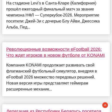
На стадионе Levi's в Санта-Кларе (Калифорния)
прошёл ежегодный финальный матч за звание
чемпиона НФЛ — Суперкубок-2026. Мероприятие
посетили: Джей-Зи с дочерью Блу Айви, Джессика
Альба, Пед...
Революционные возможности eFootball 2026:
Что ждет игроков в новом футболе от KONAMI
Компания KONAMI продолжает развивать свой
флагманский футбольный симулятор, внедряя в
eFootball 2026 множество передовых решений.
Новая версия игры представляет геймерам
расширенные механик...
Делегация из Республики Беларусь посетила