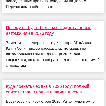
повседневные правила поведения на дороге.
Перечислим наиболее важны...
Почему не будет больших скидок на новые
автомобили в 2026 году
Заместитель генерального директора АГ «Авилон»
Юлия Овчинникова рассказала, что скидки на
автомобильном рынке до конца 2026 года
сохранятся, но массовой распродажи, сопоставимой
с прошлым г...
Куда поехать без виз в 2026 году: полный
список стран и новые правила въезда
Безвизовый список стран 2026. Узнай, куда можно