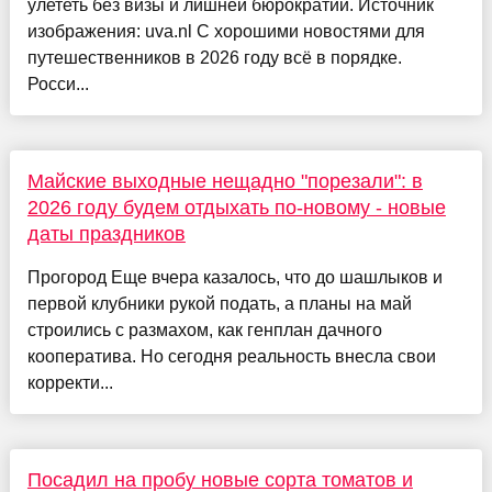
улететь без визы и лишней бюрократии. Источник
изображения: uva.nl С хорошими новостями для
путешественников в 2026 году всё в порядке.
Росси...
Майские выходные нещадно "порезали": в
2026 году будем отдыхать по-новому - новые
даты праздников
Прогород Еще вчера казалось, что до шашлыков и
первой клубники рукой подать, а планы на май
строились с размахом, как генплан дачного
кооператива. Но сегодня реальность внесла свои
корректи...
Посадил на пробу новые сорта томатов и