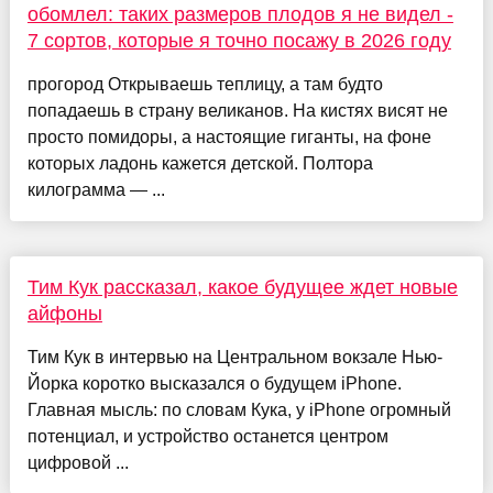
обомлел: таких размеров плодов я не видел -
7 сортов, которые я точно посажу в 2026 году
прогород Открываешь теплицу, а там будто
попадаешь в страну великанов. На кистях висят не
просто помидоры, а настоящие гиганты, на фоне
которых ладонь кажется детской. Полтора
килограмма — ...
Тим Кук рассказал, какое будущее ждет новые
айфоны
Тим Кук в интервью на Центральном вокзале Нью-
Йорка коротко высказался о будущем iPhone.
Главная мысль: по словам Кука, у iPhone огромный
потенциал, и устройство останется центром
цифровой ...