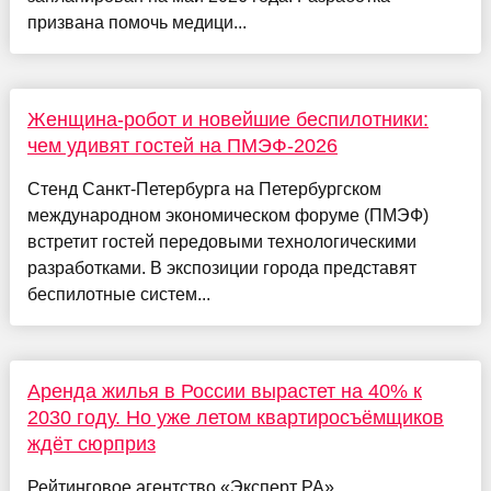
призвана помочь медици...
Женщина-робот и новейшие беспилотники:
чем удивят гостей на ПМЭФ-2026
Стенд Санкт-Петербурга на Петербургском
международном экономическом форуме (ПМЭФ)
встретит гостей передовыми технологическими
разработками. В экспозиции города представят
беспилотные систем...
Аренда жилья в России вырастет на 40% к
2030 году. Но уже летом квартиросъёмщиков
ждёт сюрприз
Рейтинговое агентство «Эксперт РА»