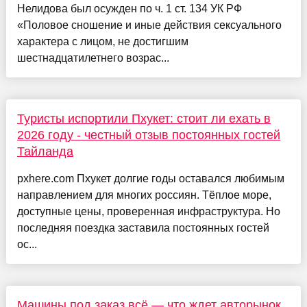
Нелидова был осужден по ч. 1 ст. 134 УК РФ
«Половое сношение и иные действия сексуального
характера с лицом, не достигшим
шестнадцатилетнего возрас...
Туристы испортили Пхукет: стоит ли ехать в
2026 году - честный отзыв постоянных гостей
Тайланда
pxhere.com Пхукет долгие годы оставался любимым
направлением для многих россиян. Тёплое море,
доступные цены, проверенная инфраструктура. Но
последняя поездка заставила постоянных гостей
ос...
Машины под заказ всё — что ждет авторынок