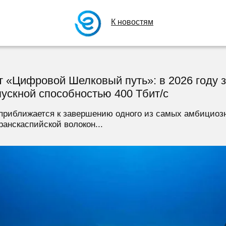
К новостям
 «Цифровой Шелковый путь»: в 2026 году 
ускной способностью 400 Тбит/с
 приближается к завершению одного из самых амбициоз
ранскаспийской волокон...