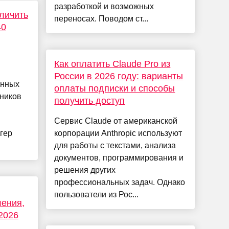
разработкой и возможных
еличить
переносах. Поводом ст...
40
Как оплатить Claude Pro из
России в 2026 году: варианты
енных
оплаты подписки и способы
дников
получить доступ
Сервис Claude от американской
гер
корпорации Anthropic используют
для работы с текстами, анализа
документов, программирования и
решения других
профессиональных задач. Однако
пользователи из Рос...
ления,
2026