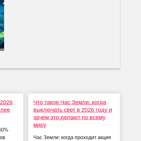
 2026
Что такое Час Земли: когда
олее
выключать свет в 2026 году и
зачем это делают по всему
миру
 40%
ов
Час Земли: когда проходит акция