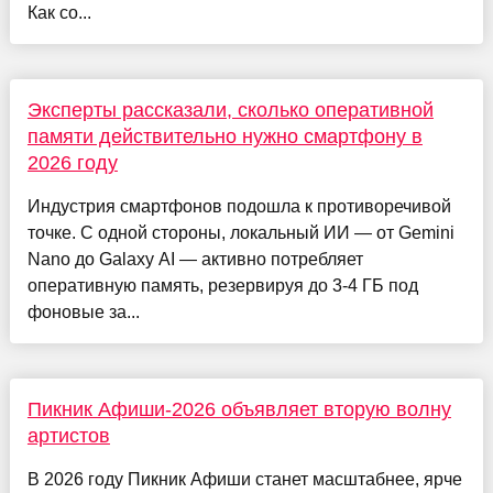
Как со...
Эксперты рассказали, сколько оперативной
памяти действительно нужно смартфону в
2026 году
Индустрия смартфонов подошла к противоречивой
точке. С одной стороны, локальный ИИ — от Gemini
Nano до Galaxy AI — активно потребляет
оперативную память, резервируя до 3-4 ГБ под
фоновые за...
Пикник Афиши-2026 объявляет вторую волну
артистов
В 2026 году Пикник Афиши станет масштабнее, ярче