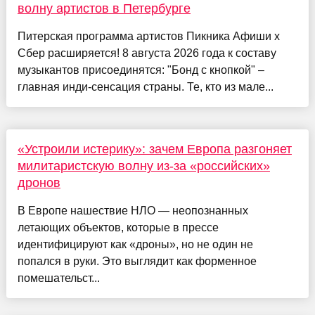
волну артистов в Петербурге
Питерская программа артистов Пикника Афиши x
Сбер расширяется! 8 августа 2026 года к составу
музыкантов присоединятся: "Бонд с кнопкой" –
главная инди-сенсация страны. Те, кто из мале...
«Устроили истерику»: зачем Европа разгоняет
милитаристскую волну из-за «российских»
дронов
В Европе нашествие НЛО — неопознанных
летающих объектов, которые в прессе
идентифицируют как «дроны», но не один не
попался в руки. Это выглядит как форменное
помешательст...