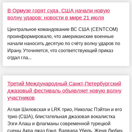
В Ормузе горят суда, США начали новую
волну ударов: новости в мире 21 июля
Центральное командование ВС США (CENTCOM)
проинформировало, что американские военные
начали наносить десятую по счёту волну ударов по
Ирану. Уточняется, что соответствующий приказ
отдал гла...
Третий Международный Санкт-Петербургский
джазовый фестиваль объявляет новую волну
участников
Аглая Шиловская и LRK трио, Николас Пэйтон и его
трио (США), блистательная джазовая вокалистка
Эзги Алаш и флагманы современной турецкой
сцены Акра джаз бэнд, Варвара Убель, Женя Любич,