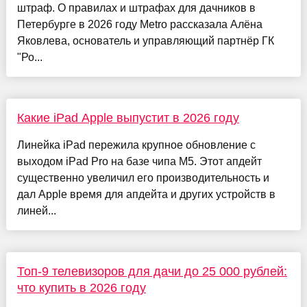
штраф. О правилах и штрафах для дачников в
Петербурге в 2026 году Metro рассказала Алёна
Яковлева, основатель и управляющий партнёр ГК
"Ро...
Какие iPad Apple выпустит в 2026 году
Линейка iPad пережила крупное обновление с
выходом iPad Pro на базе чипа М5. Этот апдейт
существенно увеличил его производительность и
дал Apple время для апдейта и других устройств в
линей...
Топ-9 телевизоров для дачи до 25 000 рублей:
что купить в 2026 году