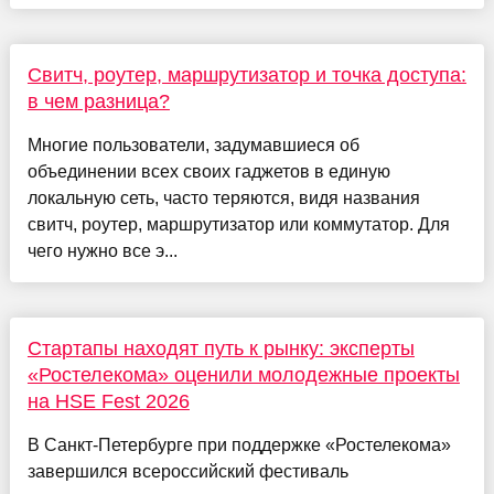
Свитч, роутер, маршрутизатор и точка доступа:
в чем разница?
Многие пользователи, задумавшиеся об
объединении всех своих гаджетов в единую
локальную сеть, часто теряются, видя названия
свитч, роутер, маршрутизатор или коммутатор. Для
чего нужно все э...
Стартапы находят путь к рынку: эксперты
«Ростелекома» оценили молодежные проекты
на HSE Fest 2026
В Санкт-Петербурге при поддержке «Ростелекома»
завершился всероссийский фестиваль