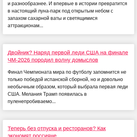
и разнообразнее. И впервые в истории превратится
в настоящий луна-парк под открытым небом с
запахом сахарной ваты и светящимися
аттракционам...
Двойник? Наряд первой леди США на финале
ЧМ-2026 породил волну домыслов
Финал Чемпионата мира по футболу запомнится не
только победой испанской сборной, но и довольно
необычным образом, который выбрала первая леди
США. Мелания Трамп появилась в
пуленепробиваемо...
Теперь без отпуска и ресторанов? Как
экономят россияне