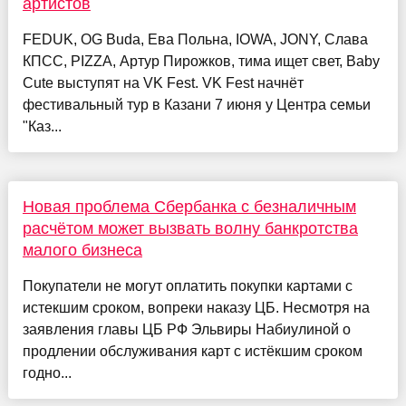
артистов
FEDUK, OG Buda, Ева Польна, IOWA, JONY, Слава
КПСС, PIZZA, Артур Пирожков, тима ищет свет, Baby
Cute выступят на VK Fest. VK Fest начнёт
фестивальный тур в Казани 7 июня у Центра семьи
"Каз...
Новая проблема Сбербанка с безналичным
расчётом может вызвать волну банкротства
малого бизнеса
Покупатели не могут оплатить покупки картами с
истекшим сроком, вопреки наказу ЦБ. Несмотря на
заявления главы ЦБ РФ Эльвиры Набиулиной о
продлении обслуживания карт с истёкшим сроком
годно...