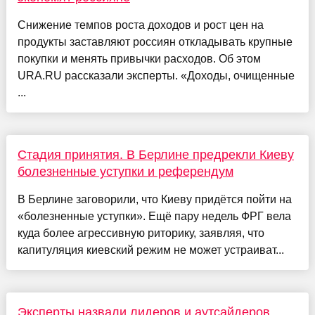
Снижение темпов роста доходов и рост цен на
продукты заставляют россиян откладывать крупные
покупки и менять привычки расходов. Об этом
URA.RU рассказали эксперты. «Доходы, очищенные
...
Стадия принятия. В Берлине предрекли Киеву
болезненные уступки и референдум
В Берлине заговорили, что Киеву придётся пойти на
«болезненные уступки». Ещё пару недель ФРГ вела
куда более агрессивную риторику, заявляя, что
капитуляция киевский режим не может устраиват...
Эксперты назвали лидеров и аутсайдеров