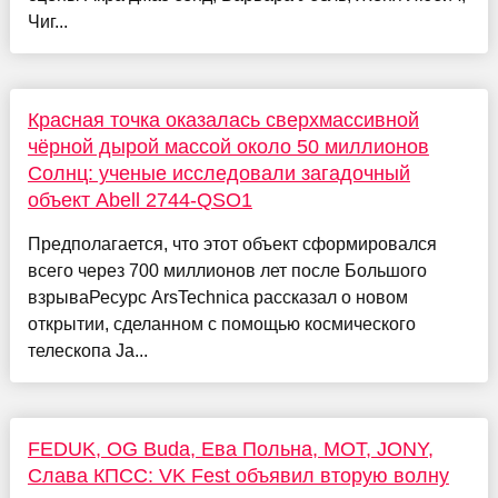
Чиг...
Красная точка оказалась сверхмассивной
чёрной дырой массой около 50 миллионов
Солнц: ученые исследовали загадочный
объект Abell 2744-QSO1
Предполагается, что этот объект сформировался
всего через 700 миллионов лет после Большого
взрываРесурс ArsTechnica рассказал о новом
открытии, сделанном с помощью космического
телескопа Ja...
FEDUK, OG Buda, Ева Польна, МОТ, JONY,
Слава КПСС: VK Fest объявил вторую волну