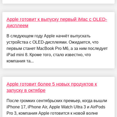
Apple готовит к выпуску первый iMac с OLED-
дисплеем
В следующем году Apple начнёт выпускать
устройства с OLED-дисплеями. Ожидается, что
первым станет MacBook Pro M6, а за ним последует
iPad mini 8. Кроме того, стало известно, что
компания та...
Apple готовит более 5 новых продуктов к
запуску в октябре
После громких сентябрьских премьер, когда вышли
iPhone 17, iPhone Air, Apple Watch Ultra 3 и AirPods
Pro 3, компания Apple готовится к новой волне