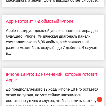
MacRumors, а значит, до его выхода остается совсе...
Apple готовит 7-дюймовый iPhone
Apple тестирует дисплей увеличенного размера для
будущего iPhone. Физическая диагональ панели
составляет около 6,96 дюйма, а её заявленный
размер может быть округлён до 7 дюймов. В случае
в...
iPhone 18 Pro: 12 изменений, которые готовит
Apple
До предполагаемого выхода iPhone 18 Pro остаётся
около полугода, но уже сейчас накопилось
достаточно утечек и слухов, чтобы сложить картину о