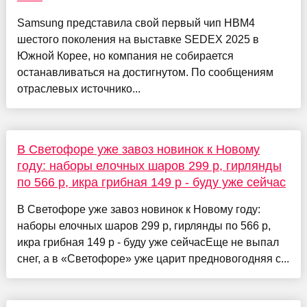
Samsung представила свой первый чип HBM4
шестого поколения на выставке SEDEX 2025 в
Южной Корее, но компания не собирается
останавливаться на достигнутом. По сообщениям
отраслевых источнико...
В Светофоре уже завоз новинок к Новому
году: наборы елочных шаров 299 р, гирлянды
по 566 р, икра грибная 149 р - буду уже сейчас
В Светофоре уже завоз новинок к Новому году:
наборы елочных шаров 299 р, гирлянды по 566 р,
икра грибная 149 р - буду уже сейчасЕще не выпал
снег, а в «Светофоре» уже царит предновогодняя с...