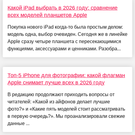
Какой iPad выбрать в 2026 году: сравнение
всех моделей планшетов Apple
Покупка нового iPad когда-то была простым делом:
модель одна, выбор очевиден. Сегодня же в линейке
Apple сразу четыре планшета с пересекающимися
функциями, аксессуарами и ценниками. Разобра...
Топ-5 iPhone для фотографии: какой флагман
Apple снимает лучше всех в 2026 году
В редакцию продолжают приходить вопросы от
читателей: «Какой из айфонов делает лучшие
фото?» и «Какие пять моделей стоит рассматривать
в первую очередь?». Мы проанализировали свежие
данные ...