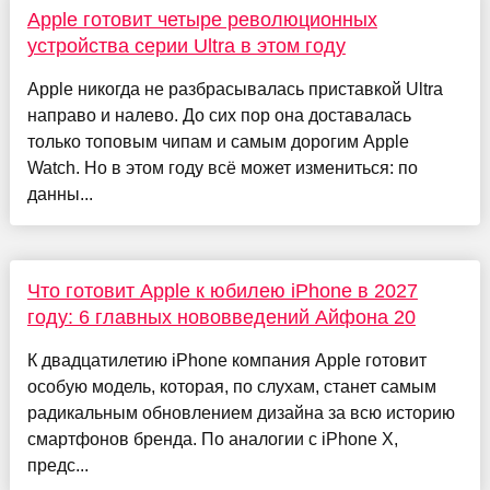
Apple готовит четыре революционных
устройства серии Ultra в этом году
Apple никогда не разбрасывалась приставкой Ultra
направо и налево. До сих пор она доставалась
только топовым чипам и самым дорогим Apple
Watch. Но в этом году всё может измениться: по
данны...
Что готовит Apple к юбилею iPhone в 2027
году: 6 главных нововведений Айфона 20
К двадцатилетию iPhone компания Apple готовит
особую модель, которая, по слухам, станет самым
радикальным обновлением дизайна за всю историю
смартфонов бренда. По аналогии с iPhone X,
предс...