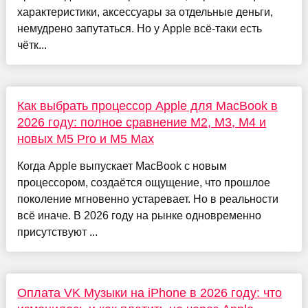
характеристики, аксессуары за отдельные деньги,
немудрено запутаться. Но у Apple всё-таки есть
чётк...
Как выбрать процессор Apple для MacBook в
2026 году: полное сравнение M2, M3, M4 и
новых M5 Pro и M5 Max
Когда Apple выпускает MacBook с новым
процессором, создаётся ощущение, что прошлое
поколение мгновенно устаревает. Но в реальности
всё иначе. В 2026 году на рынке одновременно
присутствуют ...
Оплата VK Музыки на iPhone в 2026 году: что