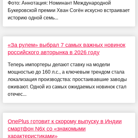
Фото: Аннотация: Номинант Международной
Букеровской премии Хван Согён искусно встраивает
историю одной семь...
«За рулем» выбрал 7 самых важных новинок
российского авторынка в 2026 году
Теперь импортеры делают ставку на модели
мощностью до 160 л.с., а ключевым трендом стала
локализация производства: простаивавшие заводы
оживают. Одной из самых ожидаемых новинок стал
отечес...
OnePlus готовит к скорому выпуску в Индии
смартфон N6x со «знакомыми
характеристиками»