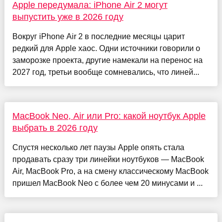
Apple передумала: iPhone Air 2 могут
выпустить уже в 2026 году
Вокруг iPhone Air 2 в последние месяцы царит
редкий для Apple хаос. Одни источники говорили о
заморозке проекта, другие намекали на перенос на
2027 год, третьи вообще сомневались, что линей...
MacBook Neo, Air или Pro: какой ноутбук Apple
выбрать в 2026 году
Спустя несколько лет паузы Apple опять стала
продавать сразу три линейки ноутбуков — MacBook
Air, MacBook Pro, а на смену классическому MacBook
пришел MacBook Neo с более чем 20 минусами и ...