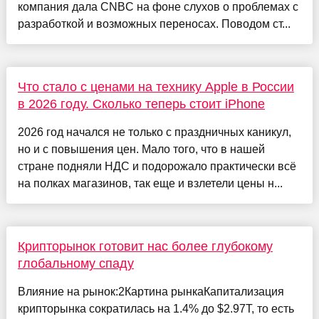
компания дала CNBC на фоне слухов о проблемах с
разработкой и возможных переносах. Поводом ст...
Что стало с ценами на технику Apple в России
в 2026 году. Сколько теперь стоит iPhone
2026 год начался не только с праздничных каникул,
но и с повышения цен. Мало того, что в нашей
стране подняли НДС и подорожало практически всё
на полках магазинов, так еще и взлетели цены н...
Крипторынок готовит нас более глубокому
глобальному спаду
Влияние на рынок:2Картина рынкаКапитализация
крипторынка сократилась на 1.4% до $2.97T, то есть