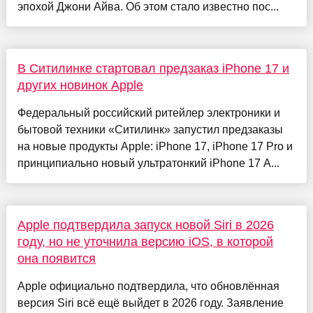
эпохой Джони Айва. Об этом стало известно пос...
В Ситилинке стартовал предзаказ iPhone 17 и
других новинок Apple
Федеральный российский ритейлер электроники и
бытовой техники «Ситилинк» запустил предзаказы
на новые продукты Apple: iPhone 17, iPhone 17 Pro и
принципиально новый ультратонкий iPhone 17 A...
Apple подтвердила запуск новой Siri в 2026
году, но не уточнила версию iOS, в которой
она появится
Apple официально подтвердила, что обновлённая
версия Siri всё ещё выйдет в 2026 году. Заявление