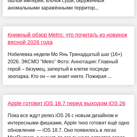
былой империи, клочок суши, окружённый
аномальными заражёнными территор...
Книжный обзор Metro: что почитать из новинок
весной 2026 года
Нобелевка недели Мо Янь Тринадцатый шаг (16+)
2026. ЭКСМО "Metro" Фото: Аннотация: Главный
герой – безумец, запертый в клетке посреди
зоопарка. Кто он – не знает никто. Пожирая ...
Apple готовит iOS 18.7 перед выходом iOS 26
Пока все ждут релиз iOS 26 с новым дизайном и
интересными фишками, Apple тихо готовит ещё одно
обновление — iOS 18.7. Оно появилось в логах