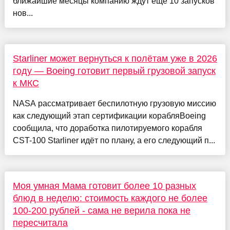
ближайшие месяцы компанию ждут ещё 10 запусков
нов...
Starliner может вернуться к полётам уже в 2026
году — Boeing готовит первый грузовой запуск
к МКС
NASA рассматривает беспилотную грузовую миссию
как следующий этап сертификации корабляBoeing
сообщила, что доработка пилотируемого корабля
CST-100 Starliner идёт по плану, а его следующий п...
Моя умная Мама готовит более 10 разных
блюд в неделю: стоимость каждого не более
100-200 рублей - сама не верила пока не
пересчитала