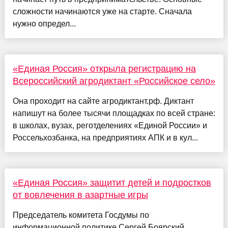
сложности начинаются уже на старте. Сначала
нужно определ...
«Единая Россия» открыла регистрацию на
Всероссийский агродиктант «Российское село»
Она проходит на сайте агродиктант.рф. Диктант
напишут на более тысячи площадках по всей стране:
в школах, вузах, реготделениях «Единой России» и
Россельхозбанка, на предприятиях АПК и в кул...
«Единая Россия» защитит детей и подростков
от вовлечения в азартные игры
Председатель комитета Госдумы по
информационной политике Сергей Боярский