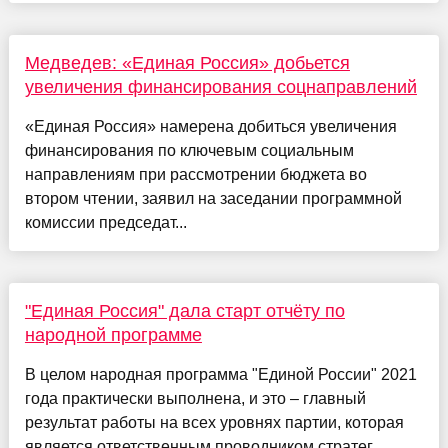
Медведев: «Единая Россия» добьется
увеличения финансирования соцнаправлений
«Единая Россия» намерена добиться увеличения
финансирования по ключевым социальным
направлениям при рассмотрении бюджета во
втором чтении, заявил на заседании программной
комиссии председат...
"Единая Россия" дала старт отчёту по
народной программе
В целом народная программа "Единой России" 2021
года практически выполнена, и это – главный
результат работы на всех уровнях партии, которая
является ответственным проводником стратег...