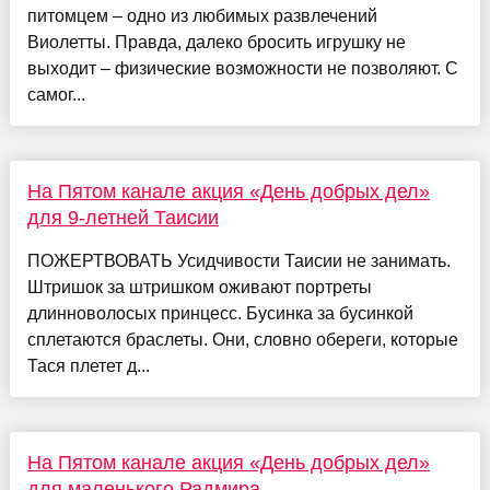
питомцем – одно из любимых развлечений
Виолетты. Правда, далеко бросить игрушку не
выходит – физические возможности не позволяют. С
самог...
На Пятом канале акция «День добрых дел»
для 9-летней Таисии
ПОЖЕРТВОВАТЬ Усидчивости Таисии не занимать.
Штришок за штришком оживают портреты
длинноволосых принцесс. Бусинка за бусинкой
сплетаются браслеты. Они, словно обереги, которые
Тася плетет д...
На Пятом канале акция «День добрых дел»
для маленького Радмира