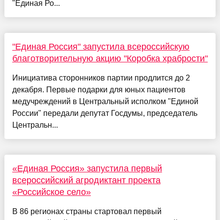
"Единая Ро...
"Единая Россия" запустила всероссийскую
благотворительную акцию "Коробка храбрости"
Инициатива сторонников партии продлится до 2
декабря. Первые подарки для юных пациентов
медучреждений в Центральный исполком "Единой
России" передали депутат Госдумы, председатель
Центральн...
«Единая Россия» запустила первый
всероссийский агродиктант проекта
«Российское село»
В 86 регионах страны стартовал первый