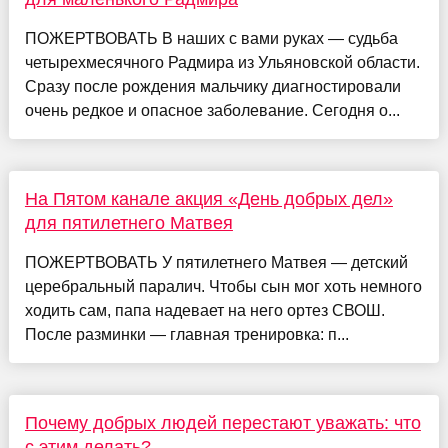
ПОЖЕРТВОВАТЬ В наших с вами руках — судьба
четырехмесячного Радмира из Ульяновской области.
Сразу после рождения мальчику диагностировали
очень редкое и опасное заболевание. Сегодня о...
На Пятом канале акция «День добрых дел»
для пятилетнего Матвея
ПОЖЕРТВОВАТЬ У пятилетнего Матвея — детский
церебральный паралич. Чтобы сын мог хоть немного
ходить сам, папа надевает на него ортез СВОШ.
После разминки — главная тренировка: п...
Почему добрых людей перестают уважать: что
с этим делать?