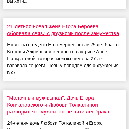
вы хоти...
21-летняя новая жена Егора Бероева
оборвала связи с друзьями после замужества
Новость о том, что Егор Бероев после 25 лет брака с
Ксенией Алфёровой женился на актрисе Анне
Панкратовой, которая моложе него на 27 лет,
взорвала соцсети. Новым поводом для обсуждения
в ск...
"Молочный муж выпал". Дочь Егора
Кончаловского и Любови Толкалиной
разводится с мужем после пяти лет брака
24-летняя дочь Любови Толкалиной и Егора