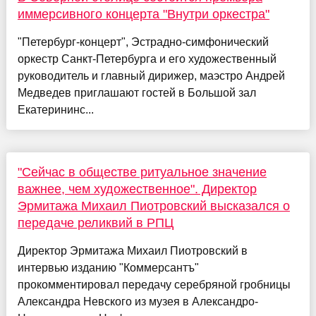
иммерсивного концерта "Внутри оркестра"
"Петербург-концерт", Эстрадно-симфонический
оркестр Санкт-Петербурга и его художественный
руководитель и главный дирижер, маэстро Андрей
Медведев приглашают гостей в Большой зал
Екатерининс...
"Сейчас в обществе ритуальное значение
важнее, чем художественное". Директор
Эрмитажа Михаил Пиотровский высказался о
передаче реликвий в РПЦ
Директор Эрмитажа Михаил Пиотровский в
интервью изданию "Коммерсантъ"
прокомментировал передачу серебряной гробницы
Александра Невского из музея в Александро-