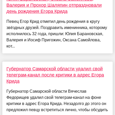
Валерия и Прохор Шаляпин отпраздновали
день рождения Егора Крида
Певец Егор Крид отметил день рождения в кругу
звёздных друзей. Поздравить именинника, которому
исполнилось 32 года, пришли: Юлия Барановская,
Валерия и Иосиф Пригожин, Оксана Самойлова,
кот...
Губернатор Самарской области удалил свой
телеграм-канал после критики в адрес Егора
Крида
Губернатор Самарской области Вячеслав
Федорищев удалил свой телеграм-канал на фоне
критики в адрес Егора Крида. Незадолго до этого он
предложил певцу встретиться лично, чтобы обсудить