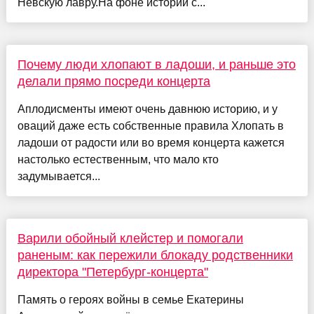
Невскую лавру.На фоне истории с...
Почему люди хлопают в ладоши, и раньше это
делали прямо посреди концерта
Аплодисменты имеют очень давнюю историю, и у
оваций даже есть собственные правила Хлопать в
ладоши от радости или во время концерта кажется
настолько естественным, что мало кто
задумывается...
Варили обойный клейстер и помогали
раненым: как пережили блокаду родственники
директора "Петербург-концерта"
Память о героях войны в семье Екатерины