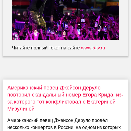
Читайте полный текст на сайте
www.5-tv.ru
Американский певец Джейсон Деруло
повторил скандальный номер Егора Крида, из-
за которого тот конфликтовал с Екатериной
Мизулиной
Американский певец Джейсон Деруло провёл
несколько концертов в России, на одном из которых