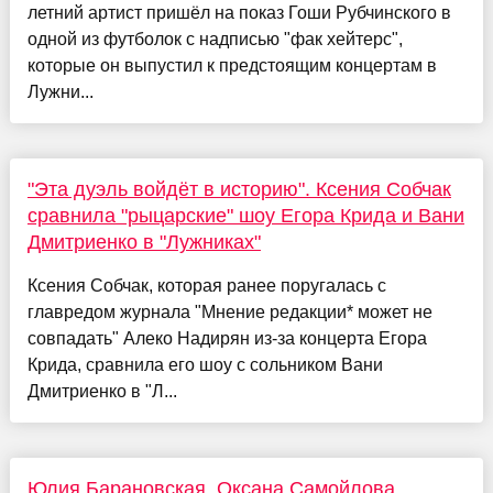
летний артист пришёл на показ Гоши Рубчинского в
одной из футболок с надписью "фак хейтерс",
которые он выпустил к предстоящим концертам в
Лужни...
"Эта дуэль войдёт в историю". Ксения Собчак
сравнила "рыцарские" шоу Егора Крида и Вани
Дмитриенко в "Лужниках"
Ксения Собчак, которая ранее поругалась с
главредом журнала "Мнение редакции* может не
совпадать" Алеко Надирян из-за концерта Егора
Крида, сравнила его шоу с сольником Вани
Дмитриенко в "Л...
Юлия Барановская, Оксана Самойлова,