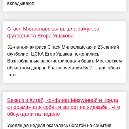
вкладывают...
Стася Милославская вышла замуж за
футболиста Егора Ушакова
31-летняя актриса Стася Милославская и 23-летний
футболист ЦСКА Егор Ушаков поженились.
Возлюбленные зарегистрировали брак в Московском
областном дворце бракосочетания № 2 — для обоих
этот ...
Безвиз в Китай, конфликт Мизулиной и Крида,
«тюрьма» для собак и запрет на хиджабы. Что
обсуждали на неделе
Уходящая неделя оказалась богатой на события.