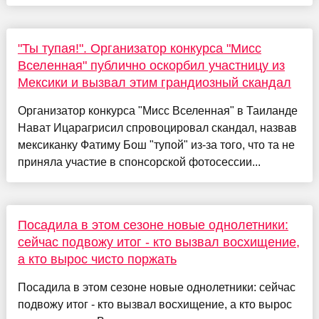
"Ты тупая!". Организатор конкурса "Мисс
Вселенная" публично оскорбил участницу из
Мексики и вызвал этим грандиозный скандал
Организатор конкурса "Мисс Вселенная" в Таиланде
Нават Ицарагрисил спровоцировал скандал, назвав
мексиканку Фатиму Бош "тупой" из-за того, что та не
приняла участие в спонсорской фотосессии...
Посадила в этом сезоне новые однолетники:
сейчас подвожу итог - кто вызвал восхищение,
а кто вырос чисто поржать
Посадила в этом сезоне новые однолетники: сейчас
подвожу итог - кто вызвал восхищение, а кто вырос