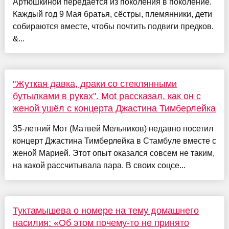
Артюшкиной передаётся из поколения в поколение.
Каждый год 9 Мая братья, сёстры, племянники, дети
собираются вместе, чтобы почтить подвиги предков.
&...
"Жуткая давка, драки со стеклянными
бутылками в руках". Mot рассказал, как он с
женой ушёл с концерта Джастина Тимберлейка
35-летний Мот (Матвей Мельников) недавно посетил
концерт Джастина Тимберлейка в Стамбуле вместе с
женой Марией. Этот опыт оказался совсем не таким,
на какой рассчитывала пара. В своих соцсе...
Туктамышева о номере на тему домашнего
насилия: «Об этом почему-то не принято