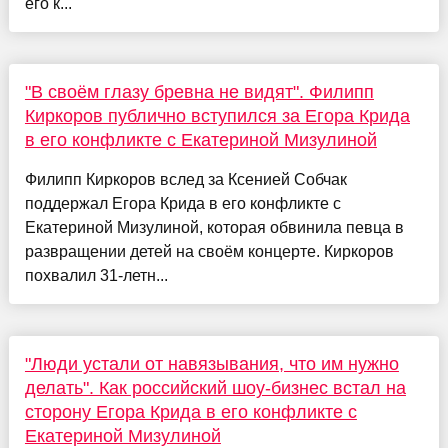
его к...
"В своём глазу бревна не видят". Филипп
Киркоров публично вступился за Егора Крида
в его конфликте с Екатериной Мизулиной
Филипп Киркоров вслед за Ксенией Собчак
поддержал Егора Крида в его конфликте с
Екатериной Мизулиной, которая обвинила певца в
развращении детей на своём концерте. Киркоров
похвалил 31-летн...
"Люди устали от навязывания, что им нужно
делать". Как российский шоу-бизнес встал на
сторону Егора Крида в его конфликте с
Екатериной Мизулиной