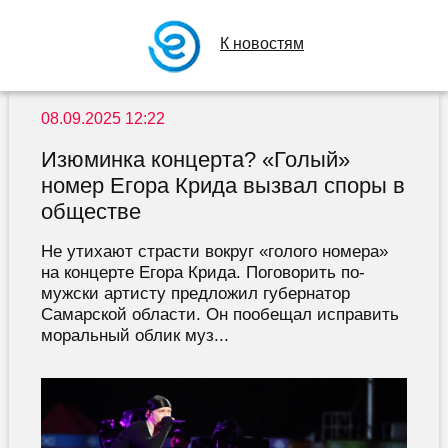
К новостям
08.09.2025 12:22
Изюминка концерта? «Голый»
номер Егора Крида вызвал споры в
обществе
Не утихают страсти вокруг «голого номера»
на концерте Егора Крида. Поговорить по-
мужски артисту предложил губернатор
Самарской области. Он пообещал исправить
моральный облик муз...