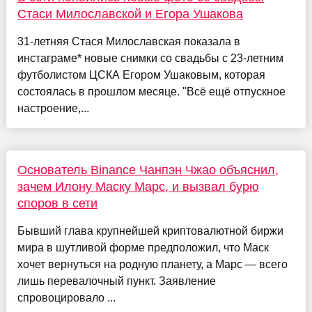
Стаси Милославской и Егора Ушакова
31-летняя Стася Милославская показала в
инстаграме* новые снимки со свадьбы с 23-летним
футболистом ЦСКА Егором Ушаковым, которая
состоялась в прошлом месяце. "Всё ещё отпускное
настроение,...
Основатель Binance Чанпэн Чжао объяснил,
зачем Илону Маску Марс, и вызвал бурю
споров в сети
Бывший глава крупнейшей криптовалютной биржи
мира в шутливой форме предположил, что Маск
хочет вернуться на родную планету, а Марс — всего
лишь перевалочный пункт. Заявление
спровоцировало ...