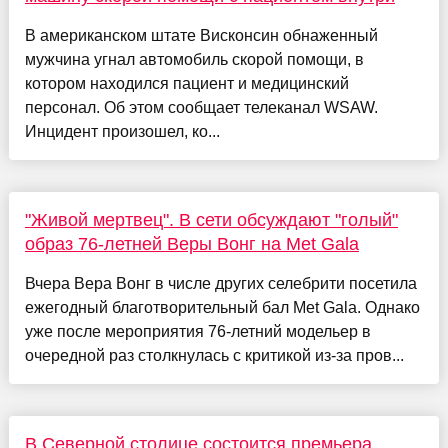
В американском штате Висконсин обнаженный
мужчина угнал автомобиль скорой помощи, в
котором находился пациент и медицинский
персонал. Об этом сообщает телеканал WSAW.
Инцидент произошел, ко...
"Живой мертвец". В сети обсуждают "голый"
образ 76-летней Веры Вонг на Met Gala
Вчера Вера Вонг в числе других селебрити посетила
ежегодный благотворительный бал Met Gala. Однако
уже после мероприятия 76-летний модельер в
очередной раз столкнулась с критикой из-за пров...
В Северной столице состоится премьера