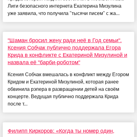
Лиги безопасного интернета Екатерина Мизулина
уже заявила, что получила "тысячи писем" с жа...
"Шаман бросил жену ради неё в Год семьи".
Ксения Собчак публично поддержала Егора
Крида в конфликте с Екатериной Мизулиной и
назвала её "барби-роботом"
Ксения Собчак вмешалась в конфликт между Егором
Кридом и Екатериной Мизулиной, которая ранее
обвинила рэпера в развращении детей на своём
концерте. Ведущая публично поддержала Крида
после т...
Филипп Киркоров: «Когда ты номер один,