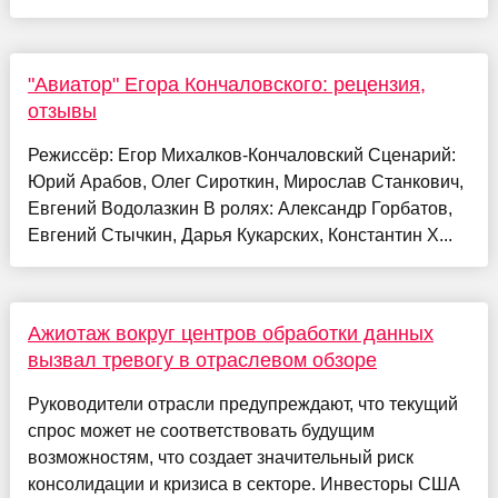
"Авиатор" Егора Кончаловского: рецензия,
отзывы
Режиссёр: Егор Михалков-Кончаловский Сценарий:
Юрий Арабов, Олег Сироткин, Мирослав Станкович,
Евгений Водолазкин В ролях: Александр Горбатов,
Евгений Стычкин, Дарья Кукарских, Константин Х...
Ажиотаж вокруг центров обработки данных
вызвал тревогу в отраслевом обзоре
Руководители отрасли предупреждают, что текущий
спрос может не соответствовать будущим
возможностям, что создает значительный риск
консолидации и кризиса в секторе. Инвесторы США