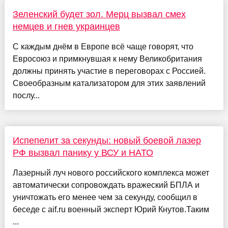
Зеленский будет зол. Мерц вызвал смех
немцев и гнев украинцев
С каждым днём в Европе всё чаще говорят, что
Евросоюз и примкнувшая к нему Великобритания
должны принять участие в переговорах с Россией.
Своеобразным катализатором для этих заявлений
послу...
Испепелит за секунды: новый боевой лазер
РФ вызвал панику у ВСУ и НАТО
Лазерный луч нового российского комплекса может
автоматически сопровождать вражеский БПЛА и
уничтожать его менее чем за секунду, сообщил в
беседе с aif.ru военный эксперт Юрий Кнутов.Таким
...