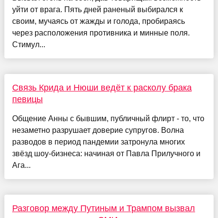
уйти от врага. Пять дней раненый выбирался к
своим, мучаясь от жажды и голода, пробираясь
через расположения противника и минные поля.
Стимул...
Связь Крида и Нюши ведёт к расколу брака
певицы
Общение Анны с бывшим, публичный флирт - то, что
незаметно разрушает доверие супругов. Волна
разводов в период пандемии затронула многих
звёзд шоу-бизнеса: начиная от Павла Прилучного и
Ага...
Разговор между Путиным и Трампом вызвал