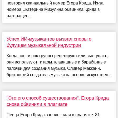
повторил скандальный номер Егора Крида. Из-за
номера Екатерина Мизулина обвинила Крида в
развращен...
Успех ИИ-музыкантов вызвал споры о
будущем музыкальной индустрии
Когда поп- и рок-группы репетируют или выступают,
они используют гитары, клавишные и барабанные
палочки для создания музыки. Оливер Макканн,
британский создатель музыки на основе искусствен...
"Это его способ существования". Егора Крида
снова обвинили в плагиате
Певца Егора Крида заподозрили в плагиате. 31-