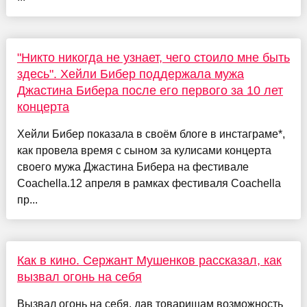
"Никто никогда не узнает, чего стоило мне быть
здесь". Хейли Бибер поддержала мужа
Джастина Бибера после его первого за 10 лет
концерта
Хейли Бибер показала в своём блоге в инстаграме*,
как провела время с сыном за кулисами концерта
своего мужа Джастина Бибера на фестивале
Coachella.12 апреля в рамках фестиваля Coachella
пр...
Как в кино. Сержант Мушенков рассказал, как
вызвал огонь на себя
Вызвал огонь на себя, дав товарищам возможность