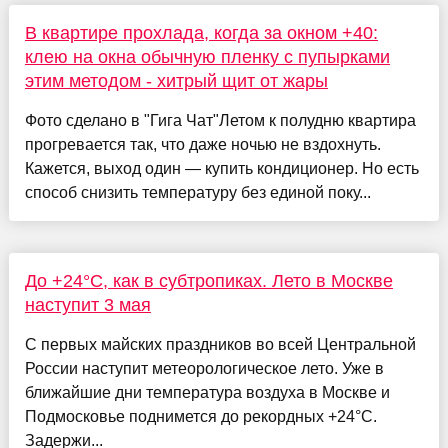
В квартире прохлада, когда за окном +40:
клею на окна обычную пленку с пупырками
этим методом - хитрый щит от жары
Фото сделано в "Гига Чат"Летом к полудню квартира
прогревается так, что даже ночью не вздохнуть.
Кажется, выход один — купить кондиционер. Но есть
способ снизить температуру без единой поку...
До +24°С, как в субтропиках. Лето в Москве
наступит 3 мая
С первых майских праздников во всей Центральной
России наступит метеорологическое лето. Уже в
ближайшие дни температура воздуха в Москве и
Подмосковье поднимется до рекордных +24°С.
Задержи...