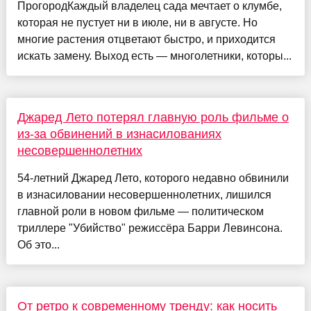
ПрогородКаждый владелец сада мечтает о клумбе,
которая не пустует ни в июле, ни в августе. Но
многие растения отцветают быстро, и приходится
искать замену. Выход есть — многолетники, которы...
Джаред Лето потерял главную роль фильме о
из-за обвинений в изнасилованиях
несовершеннолетних
54-летний Джаред Лето, которого недавно обвинили
в изнасиловании несовершеннолетних, лишился
главной роли в новом фильме — политическом
триллере "Убийство" режиссёра Барри Левинсона.
Об это...
От ретро к современному тренду: как носить