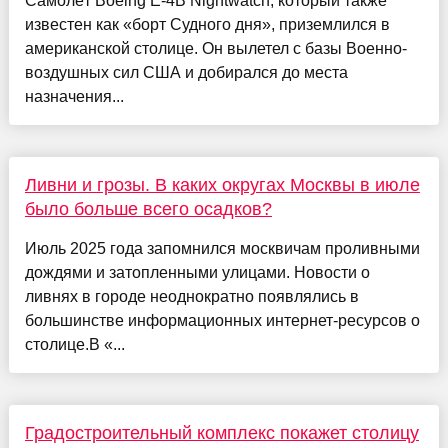
Самолёт Boeing E-4B Nightwatch, который также
известен как «борт Судного дня», приземлился в
американской столице. Он вылетел с базы Военно-
воздушных сил США и добирался до места
назначения...
Ливни и грозы. В каких округах Москвы в июле
было больше всего осадков?
Июль 2025 года запомнился москвичам проливными
дождями и затопленными улицами. Новости о
ливнях в городе неоднократно появлялись в
большинстве информационных интернет-ресурсов о
столице.В «...
Градостроительный комплекс покажет столицу