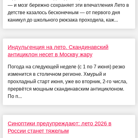
— и мозг бережно сохраняет эти впечатления Лето в
детстве казалось бесконечным — от первого дня
каникул до школьного рюкзака проходила, каж...
Индульгенция на лето. Скандинавский
антициклон несет в Москву жару
Погода на следующей неделе (с 1 по 7 июня) резко
изменится в столичном регионе. Хмурый и
прохладный старт июня, уже во вторник, 2-го числа,
прервётся мощным скандинавским антициклоном.
По п...
Синоптики предупреждают: лето 2026 в
России станет тяжелым