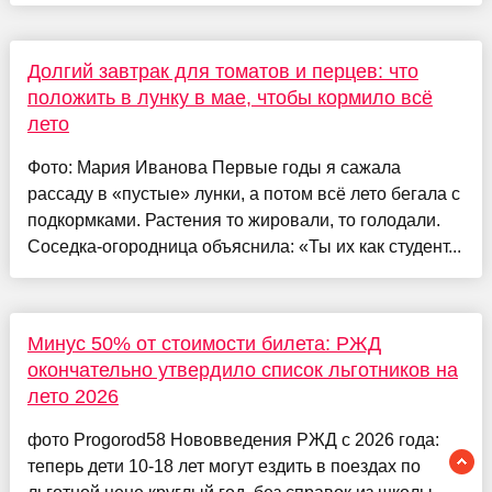
Долгий завтрак для томатов и перцев: что
положить в лунку в мае, чтобы кормило всё
лето
Фото: Мария Иванова Первые годы я сажала
рассаду в «пустые» лунки, а потом всё лето бегала с
подкормками. Растения то жировали, то голодали.
Соседка-огородница объяснила: «Ты их как студент...
Минус 50% от стоимости билета: РЖД
окончательно утвердило список льготников на
лето 2026
фото Progorod58 Нововведения РЖД с 2026 года:
теперь дети 10-18 лет могут ездить в поездах по