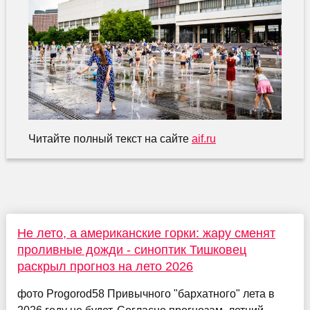
Читайте полный текст на сайте
aif.ru
Не лето, а американские горки: жару сменят
проливные дожди - синоптик Тишковец
раскрыл прогноз на лето 2026
фото Progorod58 Привычного "бархатного" лета в