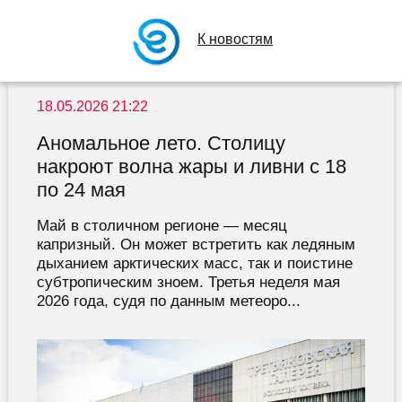
К новостям
18.05.2026 21:22
Аномальное лето. Столицу
накроют волна жары и ливни с 18
по 24 мая
Май в столичном регионе — месяц
капризный. Он может встретить как ледяным
дыханием арктических масс, так и поистине
субтропическим зноем. Третья неделя мая
2026 года, судя по данным метеоро...