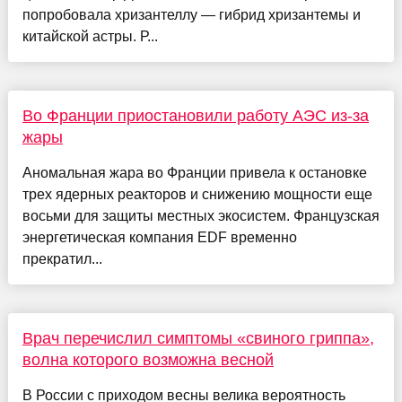
попробовала хризантеллу — гибрид хризантемы и
китайской астры. Р...
Во Франции приостановили работу АЭС из-за
жары
Аномальная жара во Франции привела к остановке
трех ядерных реакторов и снижению мощности еще
восьми для защиты местных экосистем. Французская
энергетическая компания EDF временно
прекратил...
Врач перечислил симптомы «свиного гриппа»,
волна которого возможна весной
В России с приходом весны велика вероятность