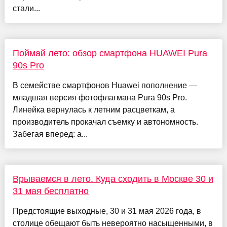
стали...
Поймай лето: обзор смартфона HUAWEI Pura
90s Pro
В семействе смартфонов Huawei пополнение —
младшая версия фотофлагмана Pura 90s Pro.
Линейка вернулась к летним расцветкам, а
производитель прокачал съемку и автономность.
Забегая вперед: а...
Врываемся в лето. Куда сходить в Москве 30 и
31 мая бесплатно
Предстоящие выходные, 30 и 31 мая 2026 года, в
столице обещают быть невероятно насыщенными, в