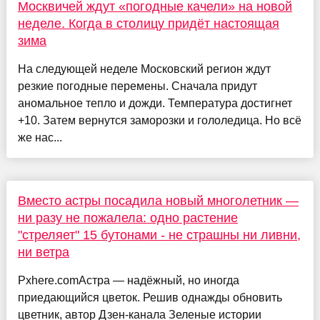
Москвичей ждут «погодные качели» на новой
неделе. Когда в столицу придёт настоящая
зима
На следующей неделе Московский регион ждут
резкие погодные перемены. Сначала придут
аномальное тепло и дожди. Температура достигнет
+10. Затем вернутся заморозки и гололедица. Но всё
же нас...
Вместо астры посадила новый многолетник —
ни разу не пожалела: одно растение
"стреляет" 15 бутонами - не страшны ни ливни,
ни ветра
Pxhere.comАстра — надёжный, но иногда
приедающийся цветок. Решив однажды обновить
цветник, автор Дзен-канала Зеленые истории