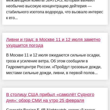
межзвёздной кометы 3I/ATLAS, который выявил
необычно высокую концентрацию дейтерия —
стабильного изотопа водорода, что вызвало интерес
к его...
Ливни и град: в Москве 11 и 12 июля заметно
ухудшится погода
В Москве 11 и 12 июля ожидаются сильные осадки,
гроза и усиление ветра. Об этом сообщили в
Гидрометцентре России. «Пройдут грозовые дожди,
местами сильные дожди, ливни, в первой полов...
В столицу США прибыл «самолёт Судного
дня»: обзор СМИ на утро 25 февраля