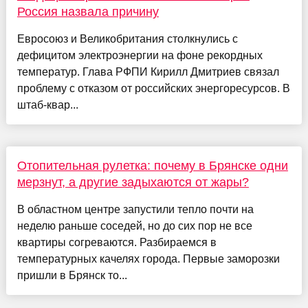
Россия назвала причину
Евросоюз и Великобритания столкнулись с
дефицитом электроэнергии на фоне рекордных
температур. Глава РФПИ Кирилл Дмитриев связал
проблему с отказом от российских энергоресурсов. В
штаб-квар...
Отопительная рулетка: почему в Брянске одни
мерзнут, а другие задыхаются от жары?
В областном центре запустили тепло почти на
неделю раньше соседей, но до сих пор не все
квартиры согреваются. Разбираемся в
температурных качелях города. Первые заморозки
пришли в Брянск то...