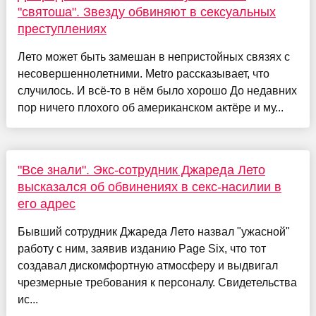
"святоша". Звезду обвиняют в сексуальных
преступлениях
Лето может быть замешан в непристойных связях с
несовершеннолетними. Metro рассказывает, что
случилось. И всё-то в нём было хорошо До недавних
пор ничего плохого об американском актёре и му...
"Все знали". Экс-сотрудник Джареда Лето
высказался об обвинениях в секс-насилии в
его адрес
Бывший сотрудник Джареда Лето назвал "ужасной"
работу с ним, заявив изданию Page Six, что тот
создавал дискомфортную атмосферу и выдвигал
чрезмерные требования к персоналу. Свидетельства
ис...