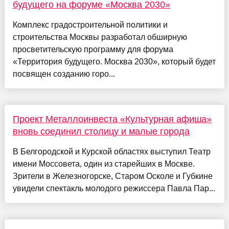
будущего на форуме «Москва 2030»
Комплекс градостроительной политики и
строительства Москвы разработал обширную
просветительскую программу для форума
«Территория будущего. Москва 2030», который будет
посвящен созданию горо...
Проект Металлоинвеста «Культурная афиша»
вновь соединил столицу и малые города
В Белгородской и Курской областях выступил Театр
имени Моссовета, один из старейших в Москве.
Зрители в Железногорске, Старом Осколе и Губкине
увидели спектакль молодого режиссера Павла Пар...