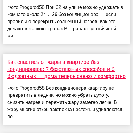
Фото Progorod58 При 32 на улице можно удержать в
комнате около 24… 26 без кондиционера — если
правильно перекрыть солнечный нагрев. Как это
делают в жарких странах В странах с устойчивой
жа...
Как спастись от жары в квартире без
кондиционера: 7 безотказных способов и 3
бюджетных — дома теперь свежо и комфортно
Фото Progorod58 Без кондиционера квартиру не
превратить в ледник, но можно убрать духоту,
снизить нагрев и пережить жару заметно легче. В
жару многие открывают окна настежь и удивляются,
по...