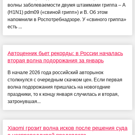
волны заболеваемости двумя штаммами гриппа – A
(H1N1) pdm09 («свиной грипп») и B. Об этом
напомнили в Роспотребнадзоре. У «свиного гриппа»
есть ...
Автоценник бьет рекорды: в России началась
вторая волна подорожания за январь
В начале 2026 года российский авторынок
столкнулся с очередным скачком цен. Если первая
волна подорожания пришлась на новогодние
праздники, то к концу января случилась и вторая,
затронувшая...
Xiaomi грозит волна исков после решения суда