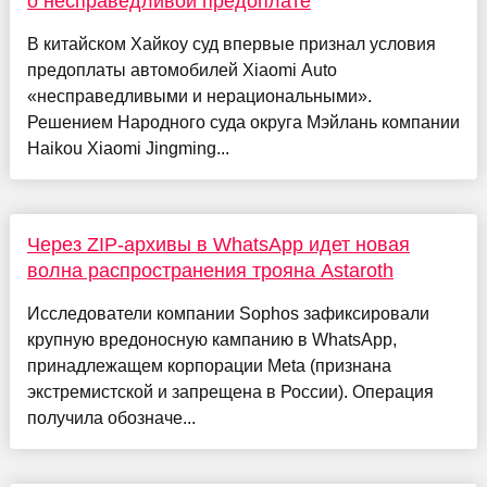
о несправедливой предоплате
В китайском Хайкоу суд впервые признал условия
предоплаты автомобилей Xiaomi Auto
«несправедливыми и нерациональными».
Решением Народного суда округа Мэйлань компании
Haikou Xiaomi Jingming...
Через ZIP-архивы в WhatsApp идет новая
волна распространения трояна Astaroth
Исследователи компании Sophos зафиксировали
крупную вредоносную кампанию в WhatsApp,
принадлежащем корпорации Meta (признана
экстремистской и запрещена в России). Операция
получила обозначе...