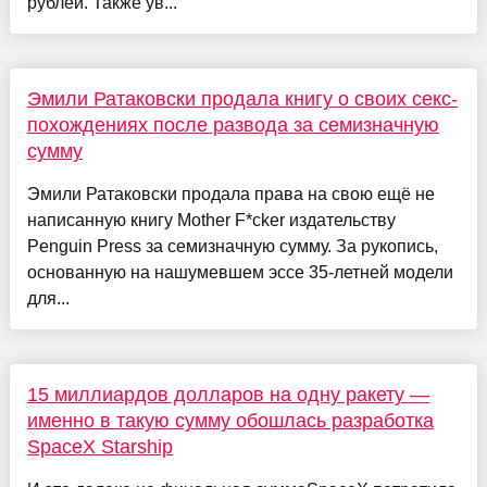
рублей. Также ув...
Эмили Ратаковски продала книгу о своих секс-
похождениях после развода за семизначную
сумму
Эмили Ратаковски продала права на свою ещё не
написанную книгу Mother F*cker издательству
Penguin Press за семизначную сумму. За рукопись,
основанную на нашумевшем эссе 35-летней модели
для...
15 миллиардов долларов на одну ракету —
именно в такую сумму обошлась разработка
SpaceX Starship