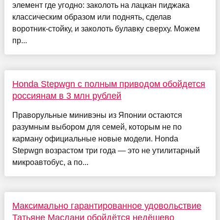
элемент где угодно: заколоть на лацкан пиджака
классическим образом или поднять, сделав
воротник-стойку, и заколоть булавку сверху. Можем
пр...
Honda Stepwgn с полным приводом обойдется
россиянам в 3 млн рублей
Праворульные минивэны из Японии остаются
разумным выбором для семей, которым не по
карману официальные новые модели. Honda
Stepwgn возрастом три года — это не утилитарный
микроавтобус, а по...
Максимально гарантированное удовольствие
Татьяне Маслани обойдётся недёшево