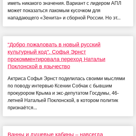
иметь никакого значения. Вариант с лидером АПЛ
может показаться лакомым кусочком для
нападающего «Зенита» и сборной России. Но эт...
"Добро пожаловать в новый русский
культурный код". Софья Эрнст
прокомментировала переход Натальи
Поклонской в язычество
Актриса Софья Эрнст поделилась своими мыслями
по поводу интервью Ксении Собчак с бывшим
прокурором Крыма и экс-депутатом Госдумы, 46-
летней Натальей Поклонской, в котором политик
признаётся...
Ванны и душевые кабины – навсегда