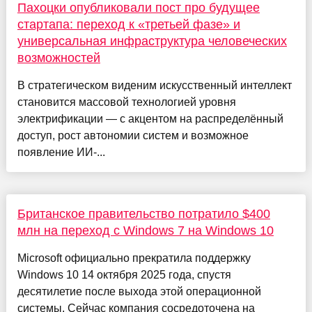
Пахоцки опубликовали пост про будущее
стартапа: переход к «третьей фазе» и
универсальная инфраструктура человеческих
возможностей
В стратегическом виденим искусственный интеллект
становится массовой технологией уровня
электрификации — с акцентом на распределённый
доступ, рост автономии систем и возможное
появление ИИ-...
Британское правительство потратило $400
млн на переход с Windows 7 на Windows 10
Microsoft официально прекратила поддержку
Windows 10 14 октября 2025 года, спустя
десятилетие после выхода этой операционной
системы. Сейчас компания сосредоточена на