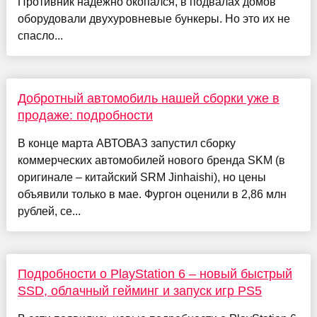
Противник надежно окопался, в подвалах домов
оборудовали двухуровневые бункеры. Но это их не
спасло...
Добротный автомобиль нашей сборки уже в
продаже: подробности
В конце марта АВТОВАЗ запустил сборку
коммерческих автомобилей нового бренда SKM (в
оригинале – китайский SRM Jinhaishi), но цены
объявили только в мае. Фургон оценили в 2,86 млн
рублей, се...
Подробности о PlayStation 6 – новый быстрый
SSD, облачный гейминг и запуск игр PS5