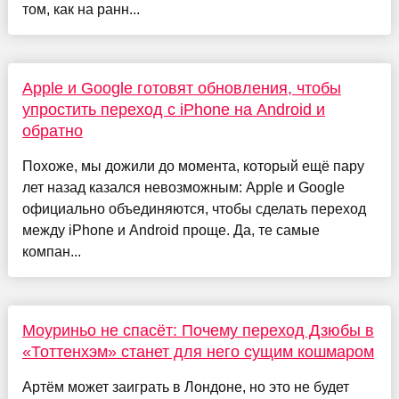
том, как на ранн...
Apple и Google готовят обновления, чтобы
упростить переход с iPhone на Android и
обратно
Похоже, мы дожили до момента, который ещё пару
лет назад казался невозможным: Apple и Google
официально объединяются, чтобы сделать переход
между iPhone и Android проще. Да, те самые
компан...
Моуриньо не спасёт: Почему переход Дзюбы в
«Тоттенхэм» станет для него сущим кошмаром
Артём может заиграть в Лондоне, но это не будет