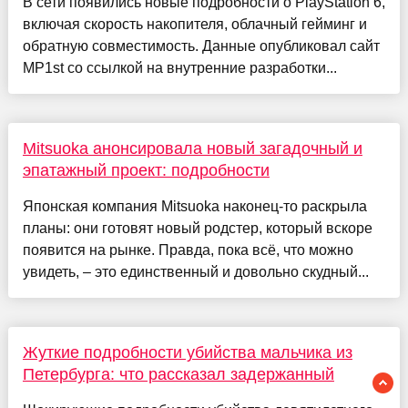
В сети появились новые подробности о PlayStation 6,
включая скорость накопителя, облачный гейминг и
обратную совместимость. Данные опубликовал сайт
MP1st со ссылкой на внутренние разработки...
Mitsuoka анонсировала новый загадочный и
эпатажный проект: подробности
Японская компания Mitsuoka наконец-то раскрыла
планы: они готовят новый родстер, который вскоре
появится на рынке. Правда, пока всё, что можно
увидеть, – это единственный и довольно скудный...
Жуткие подробности убийства мальчика из
Петербурга: что рассказал задержанный