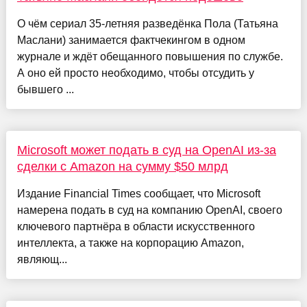
О чём сериал 35-летняя разведёнка Пола (Татьяна
Маслани) занимается фактчекингом в одном
журнале и ждёт обещанного повышения по службе.
А оно ей просто необходимо, чтобы отсудить у
бывшего ...
Microsoft может подать в суд на OpenAI из-за
сделки с Amazon на сумму $50 млрд
Издание Financial Times сообщает, что Microsoft
намерена подать в суд на компанию OpenAI, своего
ключевого партнёра в области искусственного
интеллекта, а также на корпорацию Amazon,
являющ...