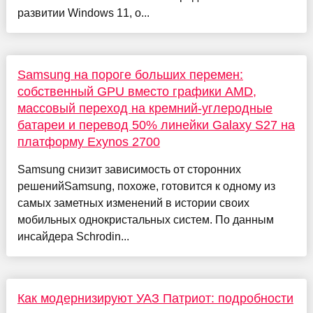
развитии Windows 11, о...
Samsung на пороге больших перемен:
собственный GPU вместо графики AMD,
массовый переход на кремний-углеродные
батареи и перевод 50% линейки Galaxy S27 на
платформу Exynos 2700
Samsung снизит зависимость от сторонних
решенийSamsung, похоже, готовится к одному из
самых заметных изменений в истории своих
мобильных однокристальных систем. По данным
инсайдера Schrodin...
Как модернизируют УАЗ Патриот: подробности