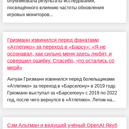
опубликовала результаты исследования,
посвящённого влиянию частоты обновления
игровых мониторов...
Гризманн извинился перед фанатами
«Атлетико» за переход в «Барсу»: «Я не
осознавал, как сильно меня здесь любят, и
совершил ошибку. Спасибо, что остались со
мной»
Антуан Гризманн извинился перед болельщиками
«Атлетико» за переход в «Барселону» в 2019 году.
Гризманн выступал за «Барселону» с 2019 по 2022
год, после чего вернулся в «Атлетико». Летом на...
Сэм Альтман и ведущий учёный OpenAI Якуб