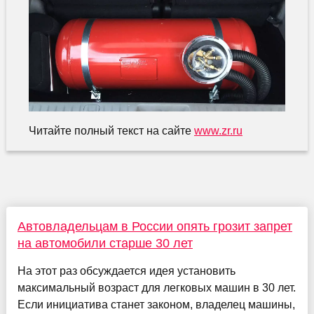
Читайте полный текст на сайте
www.zr.ru
Автовладельцам в России опять грозит запрет
на автомобили старше 30 лет
На этот раз обсуждается идея установить
максимальный возраст для легковых машин в 30 лет.
Если инициатива станет законом, владелец машины,