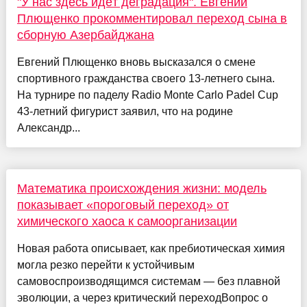
"У нас здесь идёт деградация". Евгений
Плющенко прокомментировал переход сына в
сборную Азербайджана
Евгений Плющенко вновь высказался о смене
спортивного гражданства своего 13-летнего сына.
На турнире по паделу Radio Monte Carlo Padel Cup
43-летний фигурист заявил, что на родине
Александр...
Математика происхождения жизни: модель
показывает «пороговый переход» от
химического хаоса к самоорганизации
Новая работа описывает, как пребиотическая химия
могла резко перейти к устойчивым
самовоспроизводящимся системам — без плавной
эволюции, а через критический переходВопрос о