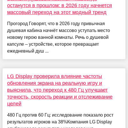
останутся в прошлом: в 2026 году начнется
массовый переход на этот модный тренд
Прогород Говорят, что в 2026 году привычная
душевая кабина начнёт массово уступать место
новому герою ванной комнаты. Речь о душевой
капсуле – устройстве, которое превращает
ежедневный душ ...
LG Display проверила влияние частоты
обновления экрана на реальную игру и
выяснила, что переход к 480 Гц улучшает
точность, скорость реакции и отслеживание
целей
480 Гц против 60 Гц: исследование показало рост
результатов игроков на 38%Компания LG Display