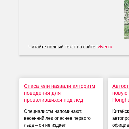
Читайте полный текст на сайте
tvtver.ru
Спасатели назвали алгоритм
Автост
поведения для
новую
провалившихся под лед
Hongh
Специалисты напоминают:
Китайс
весенний лед опаснее первого
автопр
льда – он не издает
официа