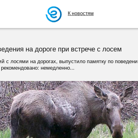
К новостям
едения на дороге при встрече с лосем
й с лосями на дорогах, выпустило памятку по поведен
рекомендовано: немедленно...