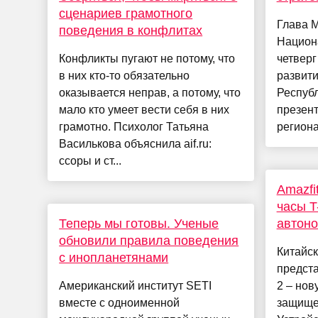
сценариев грамотного
Глава 
поведения в конфлитах
Национ
Конфликты пугают не потому, что
четверг
в них кто-то обязательно
развити
оказывается неправ, а потому, что
Республ
мало кто умеет вести себя в них
презент
грамотно. Психолог Татьяна
региона 
Василькова объяснила aif.ru:
ссоры и ст...
Amazfi
часы T-
Теперь мы готовы. Ученые
автоно
обновили правила поведения
Китайск
с инопланетянами
предста
Американский институт SETI
2 – но
вместе с одноименной
защище