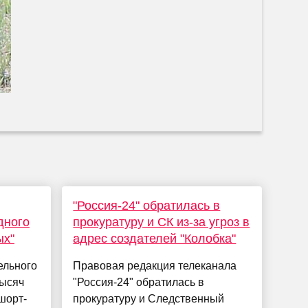
"Россия-24" обратилась в
дного
прокуратуру и СК из-за угроз в
ых"
адрес создателей "Колобка"
ельного
Правовая редакция телеканала
тысяч
"Россия-24" обратилась в
шорт-
прокуратуру и Следственный