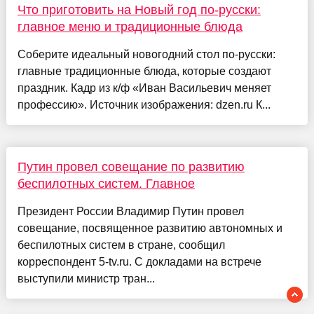
Что приготовить на Новый год по-русски:
главное меню и традиционные блюда
Соберите идеальный новогодний стол по-русски:
главные традиционные блюда, которые создают
праздник. Кадр из к/ф «Иван Васильевич меняет
профессию». Источник изображения: dzen.ru К...
Путин провел совещание по развитию
беспилотных систем. Главное
Президент России Владимир Путин провел
совещание, посвященное развитию автономных и
беспилотных систем в стране, сообщил
корреспондент 5-tv.ru. С докладами на встрече
выступили министр тран...