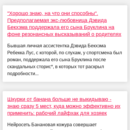
"Хорошо знаю, на что они способны".
Предполагаемая экс-любовница Дэвида
Бекхэма поддержала его сына Бруклина на
фоне резонансных высказываний о родителях
Бывшая личная ассистентка Дэвида Бекхэма
Ребекка Лус, с которой, по слухам, у спортсмена был
роман, поддержала его сына Бруклина после
скандальных сторис*, в которых тот раскрыл
подробности...
Шкурки от банана больше не выкидываю -
знаю сразу 5 мест, куда можно эффективно их
применить: рабочий лайфхак для хозяек
Нейросеть Банановая кожура совершает