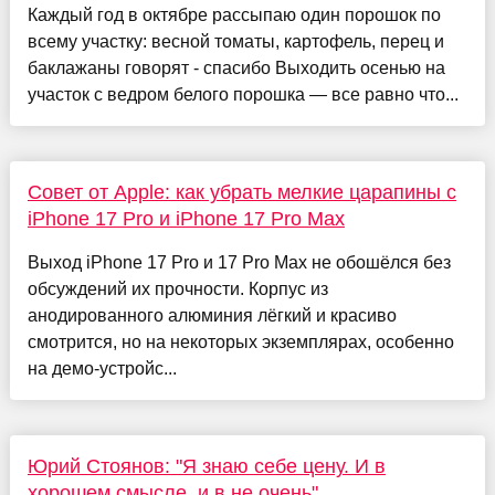
Каждый год в октябре рассыпаю один порошок по
всему участку: весной томаты, картофель, перец и
баклажаны говорят - спасибо Выходить осенью на
участок с ведром белого порошка — все равно что...
Совет от Apple: как убрать мелкие царапины с
iPhone 17 Pro и iPhone 17 Pro Max
Выход iPhone 17 Pro и 17 Pro Max не обошёлся без
обсуждений их прочности. Корпус из
анодированного алюминия лёгкий и красиво
смотрится, но на некоторых экземплярах, особенно
на демо-устройс...
Юрий Стоянов: "Я знаю себе цену. И в
хорошем смысле, и в не очень"