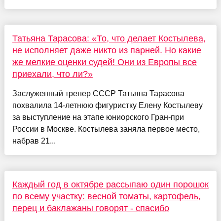
Татьяна Тарасова: «То, что делает Костылева,
не исполняет даже никто из парней. Но какие
же мелкие оценки судей! Они из Европы все
приехали, что ли?»
Заслуженный тренер СССР Татьяна Тарасова
похвалила 14-летнюю фигуристку Елену Костылеву
за выступление на этапе юниорского Гран-при
России в Москве. Костылева заняла первое место,
набрав 21...
Каждый год в октябре рассыпаю один порошок
по всему участку: весной томаты, картофель,
перец и баклажаны говорят - спасибо