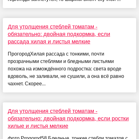
Для утолщения стеблей томатам -
обязательно: двойная подкормка, если
рассада хилая и листья мелкие
ПрогородХилая рассада с тонкими, почти
прозрачными стеблями и бледными листьями
похожа на измождённого подростка: света вроде
вдоволь, не заливали, не сушили, а она всё равно
чахнет. Скорее...
Для утолщения стеблей томатам -
обязательно: двойная подкормка, если ростки
хилые и листья мелкие
фото Progorod58 Бледные, тонкие стебли томатов с