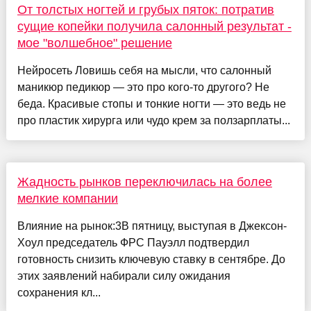
От толстых ногтей и грубых пяток: потратив
сущие копейки получила салонный результат -
мое "волшебное" решение
Нейросеть Ловишь себя на мысли, что салонный
маникюр педикюр — это про кого-то другого? Не
беда. Красивые стопы и тонкие ногти — это ведь не
про пластик хирурга или чудо крем за ползарплаты...
Жадность рынков переключилась на более
мелкие компании
Влияние на рынок:3В пятницу, выступая в Джексон-
Хоул председатель ФРС Пауэлл подтвердил
готовность снизить ключевую ставку в сентябре. До
этих заявлений набирали силу ожидания
сохранения кл...