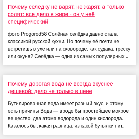
Почему селедку не варят, не жарят, а только
солят: все дело в жире - он у неё
специфический
фото Progorod58 Солёная селёдка давно стала
классикой русской кухни. Но почему её почти не
встретишь в ухе или на сковороде, как судака, треску
или окуня? Селёдка — одна из самых популярных...
Почему дорогая вода не всегда вкуснее
дешевой: дело не только в цене
Бутилированная вода имеет разный вкус, и этому
есть причины Вода — вроде бы простейшее мокрое
вещество, два атома водорода и один кислорода.
Казалось бы, какая разница, из какой бутылки пит...