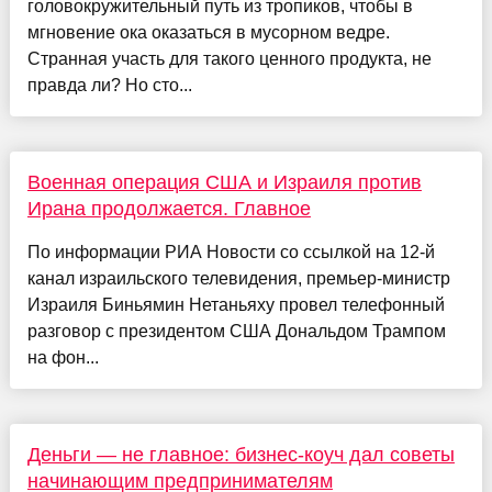
головокружительный путь из тропиков, чтобы в
мгновение ока оказаться в мусорном ведре.
Странная участь для такого ценного продукта, не
правда ли? Но сто...
Военная операция США и Израиля против
Ирана продолжается. Главное
По информации РИА Новости со ссылкой на 12-й
канал израильского телевидения, премьер-министр
Израиля Биньямин Нетаньяху провел телефонный
разговор с президентом США Дональдом Трампом
на фон...
Деньги — не главное: бизнес-коуч дал советы
начинающим предпринимателям