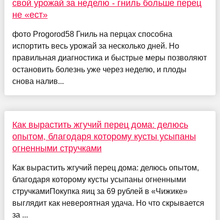
свой урожай за неделю - гниль больше перец
не «ест»
фото Progorod58 Гниль на перцах способна
испортить весь урожай за несколько дней. Но
правильная диагностика и быстрые меры позволяют
остановить болезнь уже через неделю, и плоды
снова налив...
Как вырастить жгучий перец дома: делюсь
опытом, благодаря которому кусты усыпаны
огненными стручками
Как вырастить жгучий перец дома: делюсь опытом,
благодаря которому кусты усыпаны огненными
стручкамиПокупка яиц за 69 рублей в «Чижике»
выглядит как невероятная удача. Но что скрывается
за ...