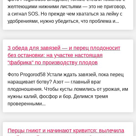
желтеющими нижними листьями — это не приговор,
а сигнал SOS. Но прежде чем хвататься за лейку с
удобрениями, нужно убедиться, что проблема и...
3 обеда для завязей — и перец плодоносит
без остановки: на участке настоящая
"фабрика" по производству плодов
Фото Progorod58 Устали ждать завязей, пока перец
наращивает ботву? Азот — главный враг
плодоношения. Чтобы кусты ломились от урожая, им
нужны калий, фосфор и бор. Делимся тремя
проверенными...
Перцы гниют и начинают кривится: вылечила