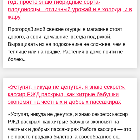
год: просто знаю гибридные сорта-
плодоносцы - отличный урожай и в холода, и в
жару
ПрогородЗимой свежие огурцы в магазине стоят
дорого, а свои, домашние, всегда под рукой.
Выращивать их на подоконнике не сложнее, чем в
теплице или на грядке. Растения в доме почти не
болею...
«Уступят, никуда не денутся, я знаю секрет»:
кассир РЖД раскрыл, как хитрые бабушки
экономят на честных и добрых пассажирах
«Уступят, никуда не денутся, я знаю секрет»: кассир
РЖД раскрыл, как хитрые бабушки экономят на
честных и добрых пассажирах Работа кассира — это
не просто продажа билетов, а своеобразное ок...