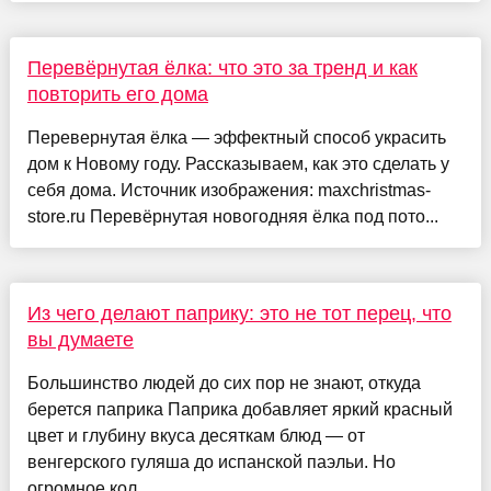
Перевёрнутая ёлка: что это за тренд и как
повторить его дома
Перевернутая ёлка — эффектный способ украсить
дом к Новому году. Рассказываем, как это сделать у
себя дома. Источник изображения: maxchristmas-
store.ru Перевёрнутая новогодняя ёлка под пото...
Из чего делают паприку: это не тот перец, что
вы думаете
Большинство людей до сих пор не знают, откуда
берется паприка Паприка добавляет яркий красный
цвет и глубину вкуса десяткам блюд — от
венгерского гуляша до испанской паэльи. Но
огромное кол...