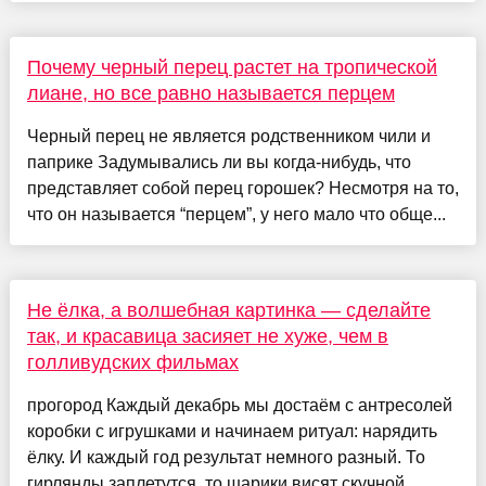
Почему черный перец растет на тропической
лиане, но все равно называется перцем
Черный перец не является родственником чили и
паприке Задумывались ли вы когда-нибудь, что
представляет собой перец горошек? Несмотря на то,
что он называется “перцем”, у него мало что обще...
Не ёлка, а волшебная картинка — сделайте
так, и красавица засияет не хуже, чем в
голливудских фильмах
прогород Каждый декабрь мы достаём с антресолей
коробки с игрушками и начинаем ритуал: нарядить
ёлку. И каждый год результат немного разный. То
гирлянды заплетутся, то шарики висят скучной ...