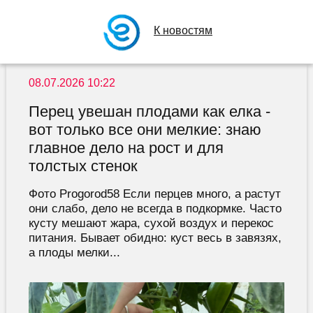
К новостям
08.07.2026 10:22
Перец увешан плодами как елка -
вот только все они мелкие: знаю
главное дело на рост и для
толстых стенок
Фото Progorod58 Если перцев много, а растут
они слабо, дело не всегда в подкормке. Часто
кусту мешают жара, сухой воздух и перекос
питания. Бывает обидно: куст весь в завязях,
а плоды мелки...