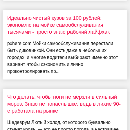
Идеально чистый кузов за 100 рублей:
экономлю на мойке самообслуживания
тысячами - просто знаю рабочий лайфхак
pxhere.com Мойки самообслуживания перестали
быть диковинкой. Они есть даже в небольших
городах, и многие водители выбирают именно этот
вариант, чтобы сэкономить и лично
проконтролировать пр...
Что делать, чтобы ноги не мёрзли в сильный
мороз. Знаю не понаслышке, ведь в лихие 90-
е работала на рынке
Шедеврум Лютый холод, от которого буквально
стынет кровь, — это не просто погода, а настоящее