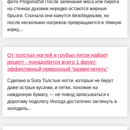
фото Progorod58 После запекания мяса или пирога
на стенках духовки нередко остаются жирные
брызги. Сначала они кажутся безобидными, но
после нескольких нагревов превращаются в тёмную
корку,...
От толстых ногтей и грубых пяток найдет
рецепт - понадобится всего 1 фрукт:
эффективный природный "размягчитель"
Сделано в Sora Толстые ногти, которые не берут
даже острые кусачки, и пятки, похожие на
наждачную бумагу, — не повод записываться к
дорогому подологу. Иногда достаточно заглянуть в
холодиль...