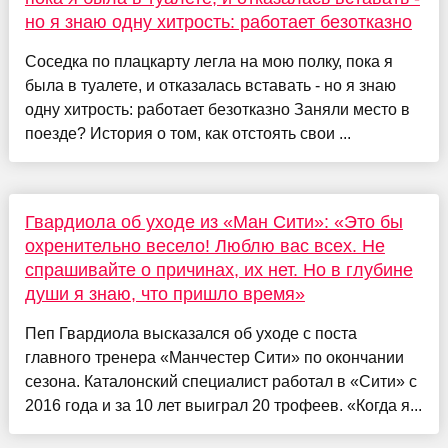
но я знаю одну хитрость: работает безотказно
Соседка по плацкарту легла на мою полку, пока я
была в туалете, и отказалась вставать - но я знаю
одну хитрость: работает безотказно Заняли место в
поезде? История о том, как отстоять свои ...
Гвардиола об уходе из «Ман Сити»: «Это бы
охренительно весело! Люблю вас всех. Не
спрашивайте о причинах, их нет. Но в глубине
души я знаю, что пришло время»
Пеп Гвардиола высказался об уходе с поста
главного тренера «Манчестер Сити» по окончании
сезона. Каталонский специалист работал в «Сити» с
2016 года и за 10 лет выиграл 20 трофеев. «Когда я...