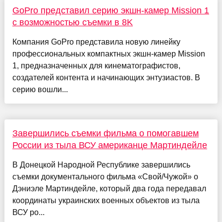
GoPro представил серию экшн-камер Mission 1
с возможностью съемки в 8K
Компания GoPro представила новую линейку
профессиональных компактных экшн-камер Mission
1, предназначенных для кинематографистов,
создателей контента и начинающих энтузиастов. В
серию вошли...
Завершились съемки фильма о помогавшем
России из тыла ВСУ американце Мартиндейле
В Донецкой Народной Республике завершились
съемки документального фильма «Свой/Чужой» о
Дэниэле Мартиндейле, который два года передавал
координаты украинских военных объектов из тыла
ВСУ ро...