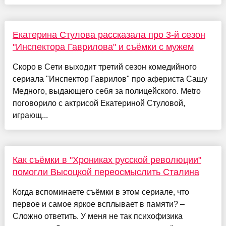
Екатерина Стулова рассказала про 3-й сезон
"Инспектора Гаврилова" и съёмки с мужем
Скоро в Сети выходит третий сезон комедийного
сериала "Инспектор Гаврилов" про афериста Сашу
Медного, выдающего себя за полицейского. Metro
поговорило с актрисой Екатериной Стуловой,
играющ...
Как съёмки в "Хрониках русской революции"
помогли Высоцкой переосмыслить Сталина
Когда вспоминаете съёмки в этом сериале, что
первое и самое яркое всплывает в памяти? –
Сложно ответить. У меня не так психофизика