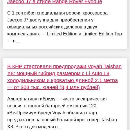
Jaecoo J7 в стиле Range Rover Evoque
C 1 сентября специальная версия кроссовера
Jaecoo J7 доступна для приобретения у
официальных российских дилеров в двух
комплектациях — Limited Edition и Limited Edition Top
— в ...
В КНР стартовали предпродажи Voyah Taishan
X8: мощный гибрид размером с Li Auto L9,
холодильником и кроватью длиной 2,1 метра
— от 303 тыс. юаней (3,4 млн рублей)
Альтернативу гибриду — чисто электрическая
версия с тяговой батареей емкостью 120
кВтчПремиум-бренд Voyah объявил старт
предзаказов на новый большой кроссовер Taishan
X8. Всего для модели п...