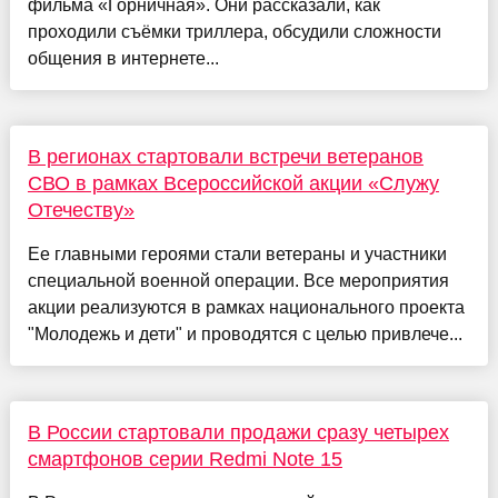
фильма «Горничная». Они рассказали, как
проходили съёмки триллера, обсудили сложности
общения в интернете...
В регионах стартовали встречи ветеранов
СВО в рамках Всероссийской акции «Служу
Отечеству»
Ее главными героями стали ветераны и участники
специальной военной операции. Все мероприятия
акции реализуются в рамках национального проекта
"Молодежь и дети" и проводятся с целью привлече...
В России стартовали продажи сразу четырех
смартфонов серии Redmi Note 15