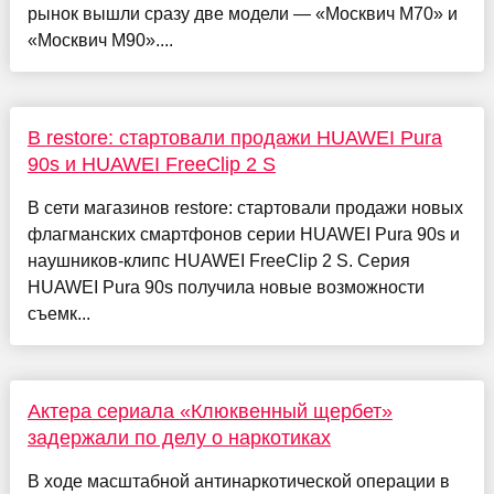
рынок вышли сразу две модели — «Москвич М70» и
«Москвич М90»....
В restore: стартовали продажи HUAWEI Pura
90s и HUAWEI FreeClip 2 S
В сети магазинов restore: стартовали продажи новых
флагманских смартфонов серии HUAWEI Pura 90s и
наушников-клипс HUAWEI FreeClip 2 S. Серия
HUAWEI Pura 90s получила новые возможности
съемк...
Актера сериала «Клюквенный щербет»
задержали по делу о наркотиках
В ходе масштабной антинаркотической операции в