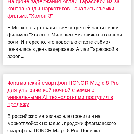
На фоне задержания Аглаи Тарасовой из-за
контрабанды наркотиков начались съёмки
фильма "Холоп 3"
В Москве стартовали съёмки третьей части серии
фильмов "Холоп" с Милошем Биковичем в главной
роли. Интересно, что новость о старте съёмок
появилась в день задержания Аглаи Тарасовой в
аэроп...
Флагманский смартфон HONOR Magic 8 Pro
для ультрачеткой ночной съемки с
уникальными AI-технологиями поступил в
продажу
В российских магазинах электроники и на
маркетплейсах начались продажи флагманского
смартфона HONOR Magic 8 Pro. Новинка