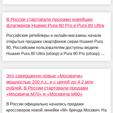
В России стартовали продажи новейших
флагманов Huawei Pura 80 Pro и Pura 80 Ultra
Российские ретейлеры и онлайн-магазины начали
открытые продажи смартфонов серии Huawei Pura
80. Российским пользователям доступны модели
Huawei Pura 80 Ultra (обзор) и Pura 80 Pro (обзор). ...
Это совершенно новые «Москвичи»
мощностью 200 л.с. и с ценой до 4,2 млн
рублей. В России стартовали продажи
«Москвича М70» и «Москвича М90»
В России официально начались продажи
кроссоверов новой линейки «М» бренда Москвич. На