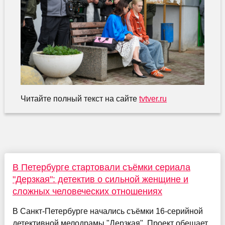
Читайте полный текст на сайте
tvtver.ru
В Петербурге стартовали съёмки сериала
"Дерзкая": детектив о сильной женщине и
сложных человеческих отношениях
В Санкт‑Петербурге начались съёмки 16‑серийной
детективной мелодрамы "Дерзкая". Проект обещает