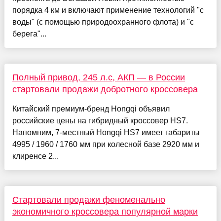
порядка 4 км и включают применение технологий "с
воды" (с помощью природоохранного флота) и "с
берега"...
Полный привод, 245 л.с, АКП — в России
стартовали продажи добротного кроссовера
Китайский премиум-бренд Hongqi объявил
российские цены на гибридный кроссовер HS7.
Напомним, 7-местный Hongqi HS7 имеет габариты
4995 / 1960 / 1760 мм при колесной базе 2920 мм и
клиренсе 2...
Стартовали продажи феноменально
экономичного кроссовера популярной марки