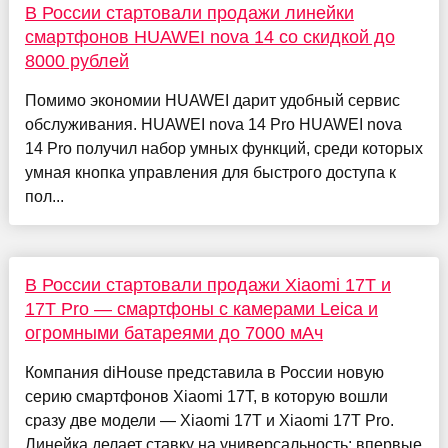
В России стартовали продажи линейки
смартфонов HUAWEI nova 14 со скидкой до
8000 рублей
Помимо экономии HUAWEI дарит удобный сервис
обслуживания. HUAWEI nova 14 Pro HUAWEI nova
14 Pro получил набор умных функций, среди которых
умная кнопка управления для быстрого доступа к
пол...
В России стартовали продажи Xiaomi 17T и
17T Pro — смартфоны с камерами Leica и
огромными батареями до 7000 мАч
Компания diHouse представила в России новую
серию смартфонов Xiaomi 17T, в которую вошли
сразу две модели — Xiaomi 17T и Xiaomi 17T Pro.
Линейка делает ставку на универсальность: впервые