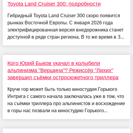
Toyota Land Cruiser 300: подробности
Гибридный Toyota Land Cruiser 300 скоро появится
рынках Восточной Европы. С января 2026 года
электрифицированная версия внедорожника станет
доступной в ряде стран региона. В то же время в З...
Кого Юрий Быков укачал в колыбели
альпинизма "Вершина"? Режиссёр "Лихих"
завершил съёмки остросюжетного триллера
Круче гор может быть только киностудия Горького
Интрига с самого начала заключалась уже в том, что
на съёмки триллера про альпинистов и восхождение
в горы нас позвали на киностудию Горького...