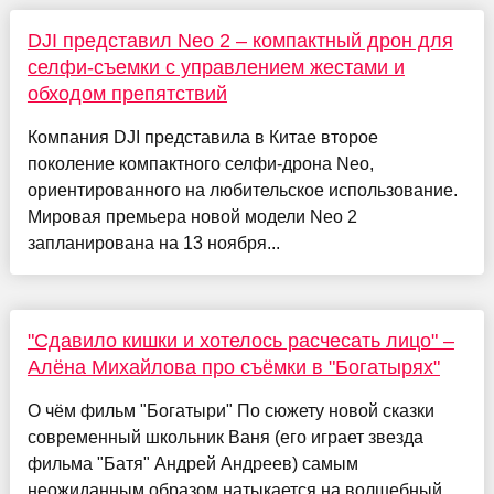
DJI представил Neo 2 – компактный дрон для
селфи-съемки с управлением жестами и
обходом препятствий
Компания DJI представила в Китае второе
поколение компактного селфи-дрона Neo,
ориентированного на любительское использование.
Мировая премьера новой модели Neo 2
запланирована на 13 ноября...
"Сдавило кишки и хотелось расчесать лицо" –
Алёна Михайлова про съёмки в "Богатырях"
О чём фильм "Богатыри" По сюжету новой сказки
современный школьник Ваня (его играет звезда
фильма "Батя" Андрей Андреев) самым
неожиданным образом натыкается на волшебный