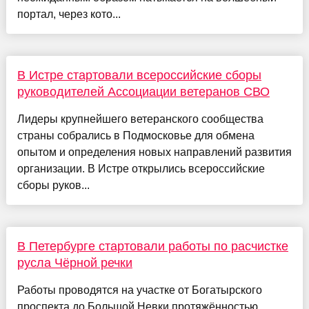
портал, через кото...
В Истре стартовали всероссийские сборы
руководителей Ассоциации ветеранов СВО
Лидеры крупнейшего ветеранского сообщества
страны собрались в Подмосковье для обмена
опытом и определения новых направлений развития
организации. В Истре открылись всероссийские
сборы руков...
В Петербурге стартовали работы по расчистке
русла Чёрной речки
Работы проводятся на участке от Богатырского
проспекта до Большой Невки протяжённостью