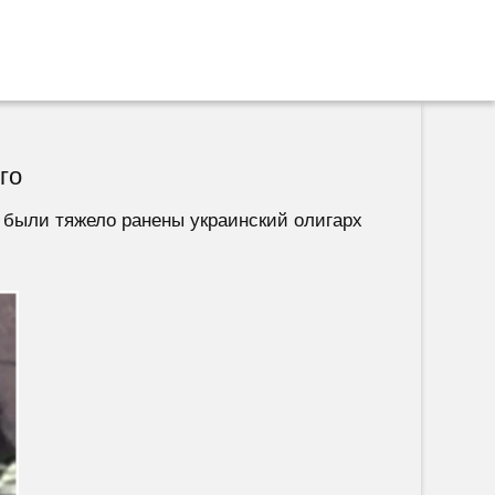
го
 были тяжело ранены украинский олигарх