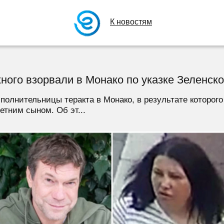
К новостям
ного взорвали в Монако по указке Зеленско
олнительницы теракта в Монако, в результате которого
етним сыном. Об эт...