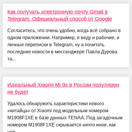
Как получать электронную почту Gmail в
Telegram. Официальный способ от Google
Согласитесь, что очень удобно, когда всё собрано в
одном приложении. Например, я веду и рабочие, и
личные переписки в Telegram, ну а почитать
последние новости в мессенджере Павла Дурова
та...
Идеальный Xiaomi Mi 9s в России популярен
не будет
Удалось обнаружить характеристики нового
«китайца» от Xiaomi под модельным номером
M1908F1XE в базе данных TENAA. Под загадочным
номером M1908F1XE скрывается ничто иное, как
нов...