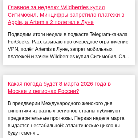
Главное за неделю: Wildberries купил
Ситимобил, Минцифры запретило платежи в
Apple, а Artemis 2 полетел к Луне
Подводим итоги недели в подкасте Telegram-канала
ForGeeks. Рассказываю про очередное ограничение
VPN, полёт Artemis к Луне, запрет мобильных
платежей и зачем Wildberries купил Ситимобил. Сл...
Какая погода будет 8 марта 2026 года в
Москве и регионах России?
В преддверии Международного женского дня
синоптики из разных регионов страны публикуют
предварительные прогнозы. Первая неделя марта
выдастся нестабильной: атлантические циклоны
будут сменя...