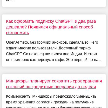
Как оформить подписку ChatGPT в два раза
дешевле? Появился официальный способ
сэкономить
OpenAI тихо, без громких анонсов, сделала то, чего
ждали многие пользователи. Доступный тариф
ChatGPT Go наконец появился вне Индии. И стоит
он примерно как перекус в кафе. Это первый по-на...
Минцифры планирует сократить срок хранения
согласий на кредитные операции до недели
Коммерсантъ: Минцифры предложило уменьшить
время хранения согласий граждан на получение
кредитов и связанных с ними банковских услуг через