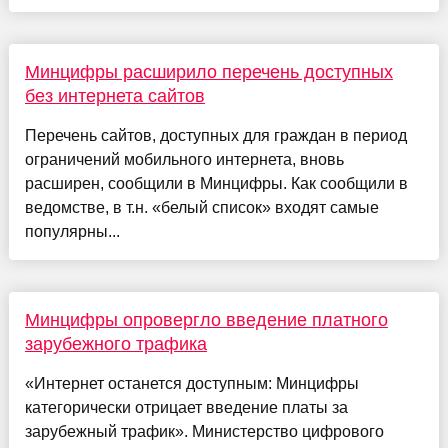
Минцифры расширило перечень доступных
без интернета сайтов
Перечень сайтов, доступных для граждан в период
ограничений мобильного интернета, вновь
расширен, сообщили в Минцифры. Как сообщили в
ведомстве, в т.н. «белый список» входят самые
популярны...
Минцифры опровергло введение платного
зарубежного трафика
«Интернет останется доступным: Минцифры
категорически отрицает введение платы за
зарубежный трафик». Министерство цифрового