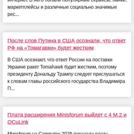
маркетплейсы и различные социально значимые
рес...
После слов Путина в США осознали, что ответ
РФ на «Томагавки» будет жестким
В США осознают, что ответ России на поставки
Украине ракет Tomahawk будет жестким, поэтому
президенту Дональду Трампу следует прислушаться
к словам главы российского государства Владимира
П...
Плата расширения Minisforum выйдет с 4 M.2 и
OCuLink
Minisforum на Computex 2026 показала плату