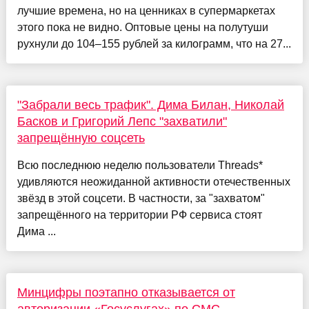
лучшие времена, но на ценниках в супермаркетах
этого пока не видно. Оптовые цены на полутуши
рухнули до 104–155 рублей за килограмм, что на 27...
"Забрали весь трафик". Дима Билан, Николай
Басков и Григорий Лепс "захватили"
запрещённую соцсеть
Всю последнюю неделю пользователи Threads*
удивляются неожиданной активности отечественных
звёзд в этой соцсети. В частности, за "захватом"
запрещённого на территории РФ сервиса стоят
Дима ...
Минцифры поэтапно отказывается от
авторизации «Госуслугах» по СМС