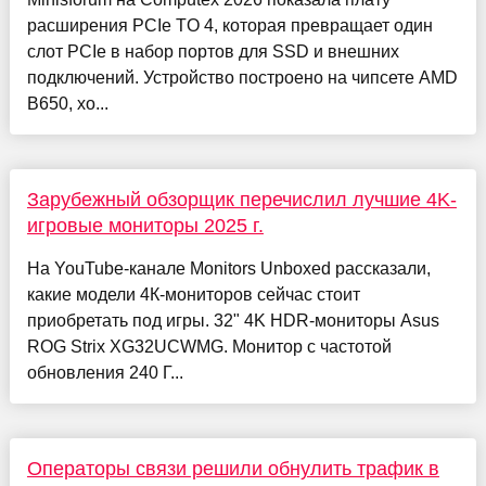
расширения PCIe TO 4, которая превращает один
слот PCIe в набор портов для SSD и внешних
подключений. Устройство построено на чипсете AMD
B650, хо...
Зарубежный обзорщик перечислил лучшие 4K-
игровые мониторы 2025 г.
На YouTube-канале Monitors Unboxed рассказали,
какие модели 4К-мониторов сейчас стоит
приобретать под игры. 32" 4K HDR-мониторы Asus
ROG Strix XG32UCWMG. Монитор с частотой
обновления 240 Г...
Операторы связи решили обнулить трафик в