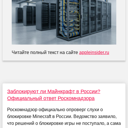
Читайте полный текст на сайте
appleinsider.ru
Заблокируют ли Майнкрафт в России?
Официальный ответ Роскомнадзора
Роскомнадзор официально опроверг слухи о
блокировке Minecraft в России. Ведомство заявило,
что решений о блокировке игры не поступало, а сама