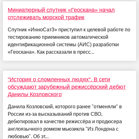
Миниатюрный спутник «Геоскана» начал
отслеживать морской трафик
Спутник «ИнноСат3» приступил к целевой работе по
тестированию приемников автоматической
идентификационной системы (АИС) разработки
«Геоскана». Как рассказали в пресс...
"История о сломленных людях". В сети
обсуждают зарубежный режиссёрский дебют
Данилы Козловского
Данила Козловский, которого ранее "отменяли" в
России из-за высказываний против СВО,
дебютировал в качестве режиссёра и продюсера
англоязычного ромком мьюзикла "Из Лондона с
любовью". Об эт...