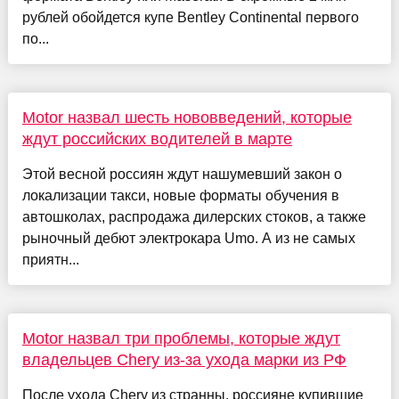
рублей обойдется купе Bentley Continental первого
по...
Motor назвал шесть нововведений, которые
ждут российских водителей в марте
Этой весной россиян ждут нашумевший закон о
локализации такси, новые форматы обучения в
автошколах, распродажа дилерских стоков, а также
рыночный дебют электрокара Umo. А из не самых
приятн...
Motor назвал три проблемы, которые ждут
владельцев Chery из-за ухода марки из РФ
После ухода Chery из странны, россияне купившие