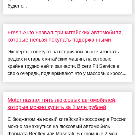
будет с...
Fresh Auto назвал три китайских автомобиля,
которые нельзя покупать подержанными
Эксперты советуют на вторичном рынке избегать
редких и старых китайских машин, на которые
крайне трудно найти запчасти. В сети Fit Service в
свою очередь, подчеркивают, что у массовых кросс...
Motor назвал пять люксовых автомобилей,
которые можно купить за 2 млн рублей
С бюджетом на новый китайский кроссовер в России
можно замахнуться на люксовый автомобиль
формата Bentley или Maserati. В скромные 2 млн