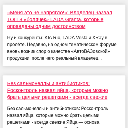
«Меня это не напрягло!»: Владелец назвал
ТОП-8 «болячек» LADA Granta, которые
оправданы одним достоинством
Ну и конкуренты: KIA Rio, LADA Vesta и XRay в
пролёте. Недавно, на одном тематическом форуме
вновь возник спор о качестве «АвтоВАЗовской»
продукции, после чего реальный владелец...
Без сальмонеллы и антибиотиков:
Росконтроль назвал яйца, которые можно
брать целыми решетками - всегда свежие
Без сальмонеллы и антибиотиков: Росконтроль
назвал яйца, которые можно брать целыми
решетками - всегда свежие Яйца — основа