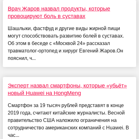
Врач Жаров назвал продукты, которые
провоцируют боль в суставах
Шашлыки, фастфуд и другие виды жирной пищи
могут способствовать развитию болей в суставах.
Об этом в беседе с «Москвой 24» рассказал
травматолог-ортопед и хирург Евгений Жаров.Он
пояснил, ч...
Эксперт назвал смартфоны, которые «убьёт»
новый Huawei на HongMeng
Смартфон за 19 тысяч рублей представят в конце
2019 года, считают китайские журналисты. Весной
правительство США наложило ограничения на
сотрудничество американских компаний с Huawei. В
час...