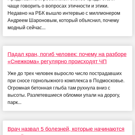
чаще говорить о вопросах этичности и этики.
Недавно на РБК вышло интервью с миллионером
Андреем Шароновым, который объяснил, почему
модный сейчас...
Падал кран, погиб человек: почему на разборе
«Снежкома» регулярно происходят ЧП
Уже до трех человек выросло число пострадавших
при сносе горнолыжного комплекса в Подмосковье.
Огромная бетонная глыба там рухнула вниз с
высоты. Разлетевшиеся обломки упали на дорогу,
парк...
Врач назвал 5 болезней, которые начинаются