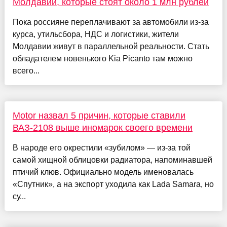
Молдавии, которые стоят около 1 млн рублей
Пока россияне переплачивают за автомобили из-за
курса, утильсбора, НДС и логистики, жители
Молдавии живут в параллельной реальности. Стать
обладателем новенького Kia Picanto там можно
всего...
Motor назвал 5 причин, которые ставили
ВАЗ-2108 выше иномарок своего времени
В народе его окрестили «зубилом» — из-за той
самой хищной облицовки радиатора, напоминавшей
птичий клюв. Официально модель именовалась
«Спутник», а на экспорт уходила как Lada Samara, но
су...