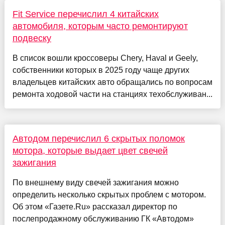
Fit Service перечислил 4 китайских
автомобиля, которым часто ремонтируют
подвеску
В список вошли кроссоверы Chery, Haval и Geely,
собственники которых в 2025 году чаще других
владельцев китайских авто обращались по вопросам
ремонта ходовой части на станциях техобслуживан...
Автодом перечислил 6 скрытых поломок
мотора, которые выдает цвет свечей
зажигания
По внешнему виду свечей зажигания можно
определить несколько скрытых проблем с мотором.
Об этом «Газете.Ru» рассказал директор по
послепродажному обслуживанию ГК «Автодом»