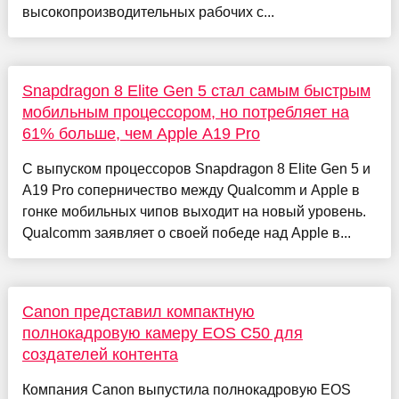
высокопроизводительных рабочих с...
Snapdragon 8 Elite Gen 5 стал самым быстрым
мобильным процессором, но потребляет на
61% больше, чем Apple A19 Pro
С выпуском процессоров Snapdragon 8 Elite Gen 5 и
A19 Pro соперничество между Qualcomm и Apple в
гонке мобильных чипов выходит на новый уровень.
Qualcomm заявляет о своей победе над Apple в...
Canon представил компактную
полнокадровую камеру EOS C50 для
создателей контента
Компания Canon выпустила полнокадровую EOS