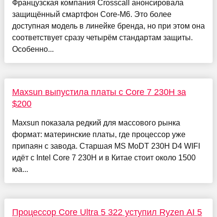
Французская компания Crosscall анонсировала
защищённый смартфон Core-M6. Это более
доступная модель в линейке бренда, но при этом она
соответствует сразу четырём стандартам защиты.
Особенно...
Maxsun выпустила платы с Core 7 230H за
$200
Maxsun показала редкий для массового рынка
формат: материнские платы, где процессор уже
припаян с завода. Старшая MS MoDT 230H D4 WIFI
идёт с Intel Core 7 230H и в Китае стоит около 1500
юа...
Процессор Core Ultra 5 322 уступил Ryzen AI 5