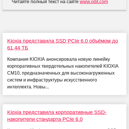
Читайте полный текст на сайте
www.ixbt.com
Kioxia представила SSD PCIe 6.0 объёмом до
61,44 ТБ
Компания KIOXIA анонсировала новую линейку
корпоративных твердотельных накопителей KIOXIA
CM10, предназначенных для высоконагруженных
систем и инфраструктуры искусственного
интеллекта. Новы...
Kioxia представила корпоративные SSD-
накопители стандарта PCIe 6.0