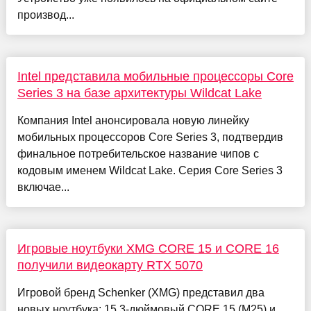
производ...
Intel представила мобильные процессоры Core
Series 3 на базе архитектуры Wildcat Lake
Компания Intel анонсировала новую линейку
мобильных процессоров Core Series 3, подтвердив
финальное потребительское название чипов с
кодовым именем Wildcat Lake. Серия Core Series 3
включае...
Игровые ноутбуки XMG CORE 15 и CORE 16
получили видеокарту RTX 5070
Игровой бренд Schenker (XMG) представил два
новых ноутбука: 15,3-дюймовый CORE 15 (M25) и