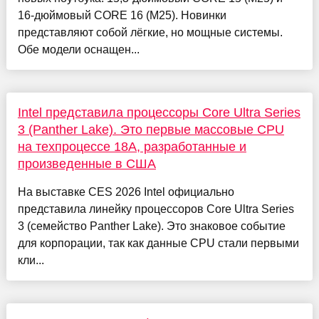
16-дюймовый CORE 16 (M25). Новинки
представляют собой лёгкие, но мощные системы.
Обе модели оснащен...
Intel представила процессоры Core Ultra Series
3 (Panther Lake). Это первые массовые CPU
на техпроцессе 18A, разработанные и
произведенные в США
На выставке CES 2026 Intel официально
представила линейку процессоров Core Ultra Series
3 (семейство Panther Lake). Это знаковое событие
для корпорации, так как данные CPU стали первыми
кли...