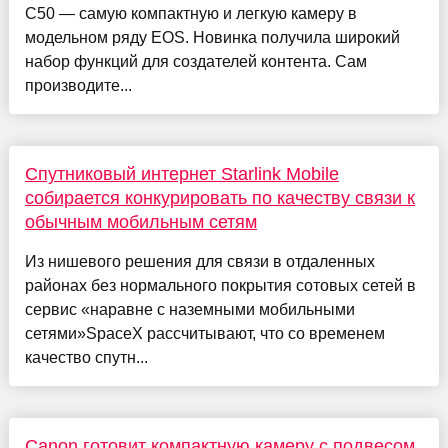
C50 — самую компактную и легкую камеру в
модельном ряду EOS. Новинка получила широкий
набор функций для создателей контента. Сам
производите...
Спутниковый интернет Starlink Mobile
собирается конкурировать по качеству связи к
обычным мобильным сетям
Из нишевого решения для связи в отдаленных
районах без нормального покрытия сотовых сетей в
сервис «наравне с наземными мобильными
сетями»SpaceX рассчитывают, что со временем
качество спутн...
Canon готовит компактную камеру с подвесом