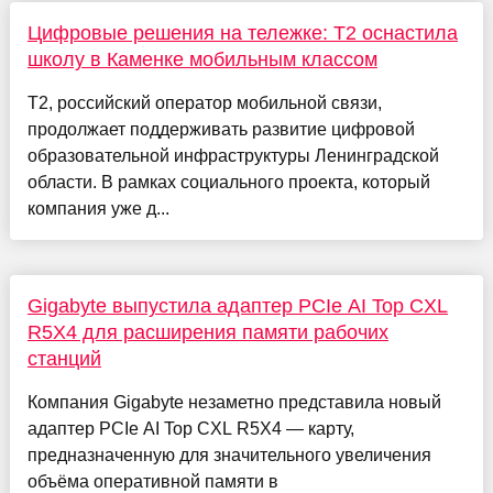
Цифровые решения на тележке: T2 оснастила
школу в Каменке мобильным классом
T2, российский оператор мобильной связи,
продолжает поддерживать развитие цифровой
образовательной инфраструктуры Ленинградской
области. В рамках социального проекта, который
компания уже д...
Gigabyte выпустила адаптер PCIe AI Top CXL
R5X4 для расширения памяти рабочих
станций
Компания Gigabyte незаметно представила новый
адаптер PCIe AI Top CXL R5X4 — карту,
предназначенную для значительного увеличения
объёма оперативной памяти в