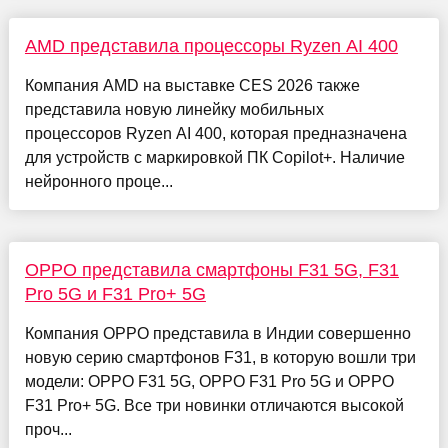
AMD представила процессоры Ryzen AI 400
Компания AMD на выставке CES 2026 также
представила новую линейку мобильных
процессоров Ryzen AI 400, которая предназначена
для устройств с маркировкой ПК Copilot+. Наличие
нейронного проце...
OPPO представила смартфоны F31 5G, F31
Pro 5G и F31 Pro+ 5G
Компания OPPO представила в Индии совершенно
новую серию смартфонов F31, в которую вошли три
модели: OPPO F31 5G, OPPO F31 Pro 5G и OPPO
F31 Pro+ 5G. Все три новинки отличаются высокой
проч...