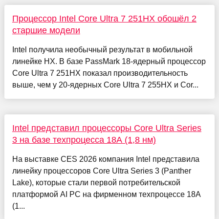
Процессор Intel Core Ultra 7 251HX обошёл 2
старшие модели
Intel получила необычный результат в мобильной
линейке HX. В базе PassMark 18-ядерный процессор
Core Ultra 7 251HX показал производительность
выше, чем у 20-ядерных Core Ultra 7 255HX и Cor...
Intel представил процессоры Core Ultra Series
3 на базе техпроцесса 18A (1,8 нм)
На выставке CES 2026 компания Intel представила
линейку процессоров Core Ultra Series 3 (Panther
Lake), которые стали первой потребительской
платформой AI PC на фирменном техпроцессе 18A
(1...