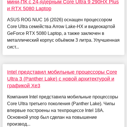
мини-ПК c 24-ядерным Core Ultra 9 290HX Plus
и RTX 5080 Laptop
ASUS ROG NUC 16 (2026) оснащен процессором
Core Ultra семейства Arrow Lake-HX и видеокартой
GeForce RTX 5080 Laptop, а также заключен в
металлический корпус объёмом 3 литра. Улучшенная
сист...
Intel представил мобильные процессоры Core
Ultra 3 (Panther Lake) с новой архитектурой и
графикой Xe3
Компания Intel представила мобильные процессоры
Core Ultra третьего поколения (Panther Lake). Чипы
впервые построены на техпроцессе Intel 18A.
Основной упор был сделан на повышение
производ...