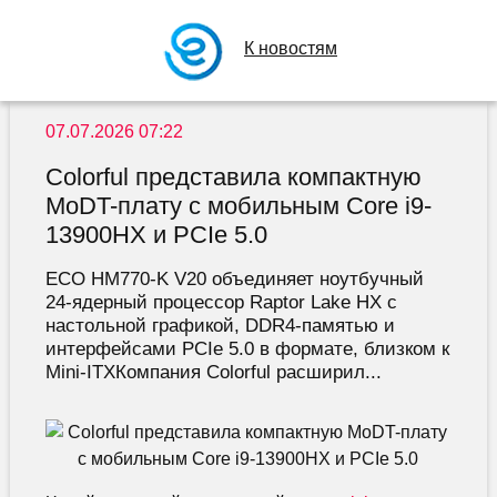
К новостям
07.07.2026 07:22
Colorful представила компактную
MoDT-плату с мобильным Core i9-
13900HX и PCIe 5.0
ECO HM770-K V20 объединяет ноутбучный
24-ядерный процессор Raptor Lake HX с
настольной графикой, DDR4-памятью и
интерфейсами PCIe 5.0 в формате, близком к
Mini-ITXКомпания Colorful расширил...