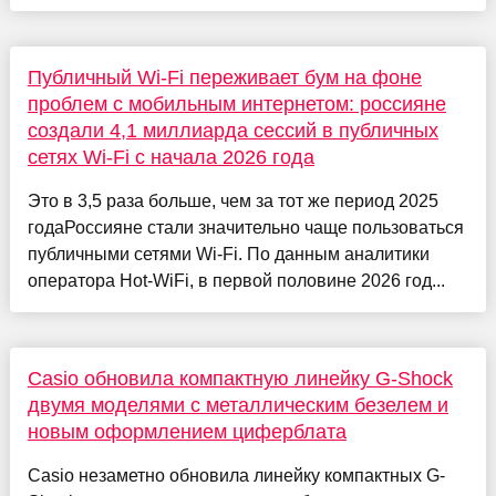
Публичный Wi-Fi переживает бум на фоне
проблем с мобильным интернетом: россияне
создали 4,1 миллиарда сессий в публичных
сетях Wi-Fi с начала 2026 года
Это в 3,5 раза больше, чем за тот же период 2025
годаРоссияне стали значительно чаще пользоваться
публичными сетями Wi-Fi. По данным аналитики
оператора Hot-WiFi, в первой половине 2026 год...
Casio обновила компактную линейку G-Shock
двумя моделями с металлическим безелем и
новым оформлением циферблата
Casio незаметно обновила линейку компактных G-