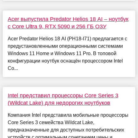
Acer выпустила Predator Helios 18 AI – ноутбук
с Core Ultra 9, RTX 5090 и 256 ГБ ОЗУ
Acer Predator Helios 18 AI (PH18-I71) предлагается с
предустановленными операционными системами
Windows 11 Home и Windows 11 Pro. В топовой
конфигурации ноутбук оснащён процессором Intel
Co...
Intel представил процессоры Core Series 3
(Wildcat Lake) для недорогих ноутбуков
Компания Intel представила мобильные процессоры
Core Series 3 семейства Wildcat Lake,
предназначенные для доступных потребительских
устройств с оптимальным сочетанием цены и