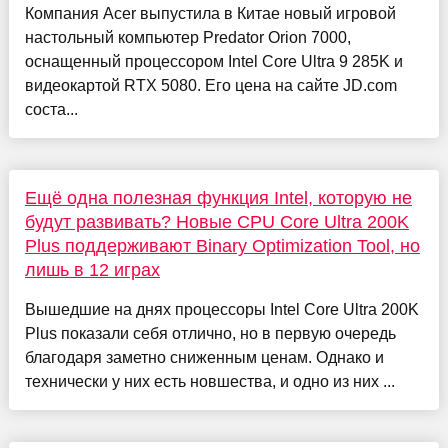
Компания Acer выпустила в Китае новый игровой
настольный компьютер Predator Orion 7000,
оснащенный процессором Intel Core Ultra 9 285K и
видеокартой RTX 5080. Его цена на сайте JD.com
соста...
Ещё одна полезная функция Intel, которую не
будут развивать? Новые CPU Core Ultra 200K
Plus поддерживают Binary Optimization Tool, но
лишь в 12 играх
Вышедшие на днях процессоры Intel Core Ultra 200K
Plus показали себя отлично, но в первую очередь
благодаря заметно сниженным ценам. Однако и
технически у них есть новшества, и одно из них ...