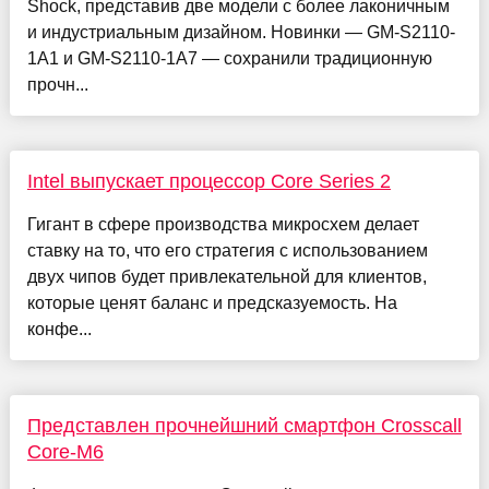
Shock, представив две модели с более лаконичным
и индустриальным дизайном. Новинки — GM-S2110-
1A1 и GM-S2110-1A7 — сохранили традиционную
прочн...
Intel выпускает процессор Core Series 2
Гигант в сфере производства микросхем делает
ставку на то, что его стратегия с использованием
двух чипов будет привлекательной для клиентов,
которые ценят баланс и предсказуемость. На
конфе...
Представлен прочнейшний смартфон Crosscall
Core-M6