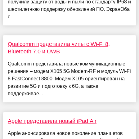
получили защиту от воды и пыли по стандарту IP68 и
шестилетнюю поддержку обновлений ПО. ЭкранОба
с...
Qualcomm представила чипы с Wi-Fi 8,
Bluetooth 7.0 и UWB
Qualcomm представила новые коммуникационные
решения – модем X105 5G Modem-RF и модуль Wi-Fi
8 FastConnect 8800. Модем X105 ориентирован на
развитие 5G и подготовку к 6G, а также
поддерживае...
Apple представила новый iPad Air
Apple анонсировала новое поколение планшетов