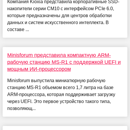
Компания Kioxia представила корпоративные SSD-
накопители серии CM10 с интерфейсом PCIe 6.0,
которые предназначены для центров обработки
данных и систем искусственного интеллекта. В
составе ...
Minisforum представила компактную ARM-
рабочую станцию MS-R1 с поддержкой UEFI и
мощным ИИ-процессором
Minisforum выпустила миниатюрную рабочую
станцию MS-R1 объемом всего 1,7 литра на базе
ARM-процессора, которая поддерживает загрузку
через UEFI. Это первое устройство такого типа,
позволяющ...