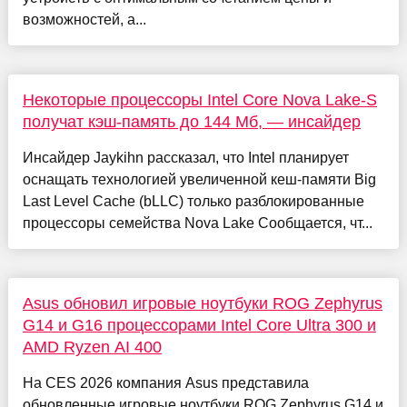
возможностей, а...
Некоторые процессоры Intel Core Nova Lake-S
получат кэш-память до 144 Мб, — инсайдер
Инсайдер Jaykihn рассказал, что Intel планирует
оснащать технологией увеличенной кеш-памяти Big
Last Level Cache (bLLC) только разблокированные
процессоры семейства Nova Lake Сообщается, чт...
Asus обновил игровые ноутбуки ROG Zephyrus
G14 и G16 процессорами Intel Core Ultra 300 и
AMD Ryzen AI 400
На CES 2026 компания Asus представила
обновленные игровые ноутбуки ROG Zephyrus G14 и