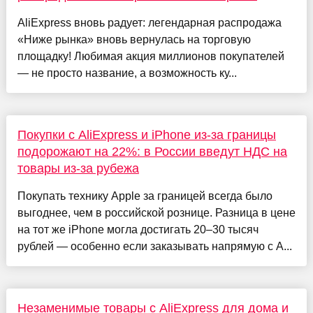
AliExpress вновь радует: легендарная распродажа
«Ниже рынка» вновь вернулась на торговую
площадку! Любимая акция миллионов покупателей
— не просто название, а возможность ку...
Покупки с AliExpress и iPhone из-за границы
подорожают на 22%: в России введут НДС на
товары из-за рубежа
Покупать технику Apple за границей всегда было
выгоднее, чем в российской рознице. Разница в цене
на тот же iPhone могла достигать 20–30 тысяч
рублей — особенно если заказывать напрямую с A...
Незаменимые товары с AliExpress для дома и