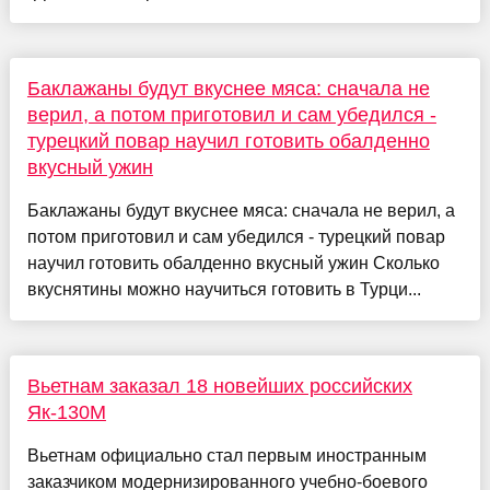
Баклажаны будут вкуснее мяса: сначала не
верил, а потом приготовил и сам убедился -
турецкий повар научил готовить обалденно
вкусный ужин
Баклажаны будут вкуснее мяса: сначала не верил, а
потом приготовил и сам убедился - турецкий повар
научил готовить обалденно вкусный ужин Сколько
вкуснятины можно научиться готовить в Турци...
Вьетнам заказал 18 новейших российских
Як-130М
Вьетнам официально стал первым иностранным
заказчиком модернизированного учебно-боевого