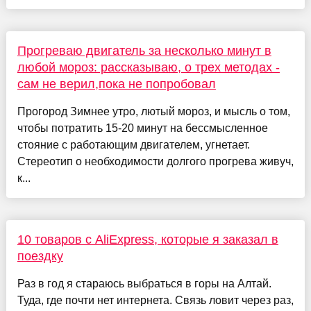
Прогреваю двигатель за несколько минут в
любой мороз: рассказываю, о трех методах -
сам не верил,пока не попробовал
Прогород Зимнее утро, лютый мороз, и мысль о том,
чтобы потратить 15-20 минут на бессмысленное
стояние с работающим двигателем, угнетает.
Стереотип о необходимости долгого прогрева живуч,
к...
10 товаров с AliExpress, которые я заказал в
поездку
Раз в год я стараюсь выбраться в горы на Алтай.
Туда, где почти нет интернета. Связь ловит через раз,