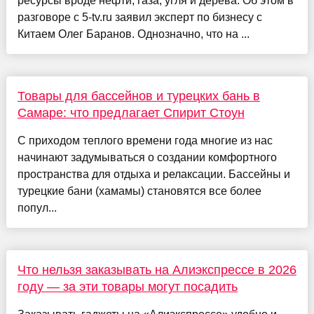
ресурсы вроде нефти, газа, угля и дерева. Об этом в
разговоре с 5-tv.ru заявил эксперт по бизнесу с
Китаем Олег Баранов. Однозначно, что на ...
Товары для бассейнов и турецких бань в
Самаре: что предлагает Спирит Стоун
С приходом теплого времени года многие из нас
начинают задумываться о создании комфортного
пространства для отдыха и релаксации. Бассейны и
турецкие бани (хамамы) становятся все более
попул...
Что нельзя заказывать на Алиэкспрессе в 2026
году — за эти товары могут посадить