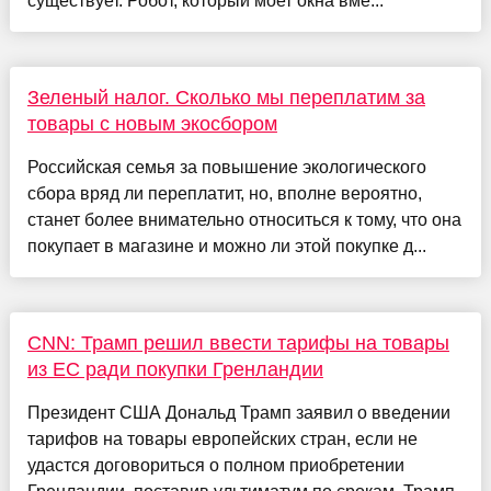
существует. Робот, который моет окна вме...
Зеленый налог. Сколько мы переплатим за
товары с новым экосбором
Российская семья за повышение экологического
сбора вряд ли переплатит, но, вполне вероятно,
станет более внимательно относиться к тому, что она
покупает в магазине и можно ли этой покупке д...
CNN: Трамп решил ввести тарифы на товары
из ЕС ради покупки Гренландии
Президент США Дональд Трамп заявил о введении
тарифов на товары европейских стран, если не
удастся договориться о полном приобретении