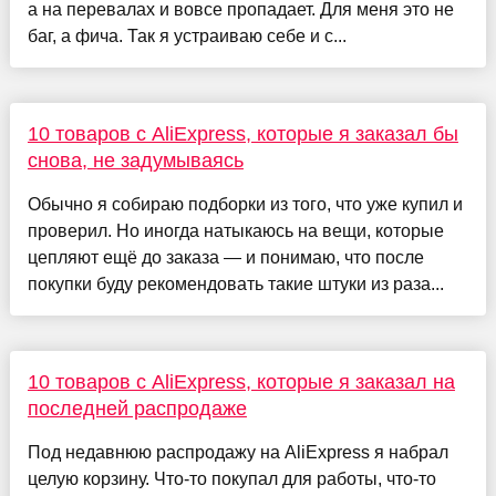
а на перевалах и вовсе пропадает. Для меня это не
баг, а фича. Так я устраиваю себе и с...
10 товаров с AliExpress, которые я заказал бы
снова, не задумываясь
Обычно я собираю подборки из того, что уже купил и
проверил. Но иногда натыкаюсь на вещи, которые
цепляют ещё до заказа — и понимаю, что после
покупки буду рекомендовать такие штуки из раза...
10 товаров с AliExpress, которые я заказал на
последней распродаже
Под недавнюю распродажу на AliExpress я набрал
целую корзину. Что-то покупал для работы, что-то