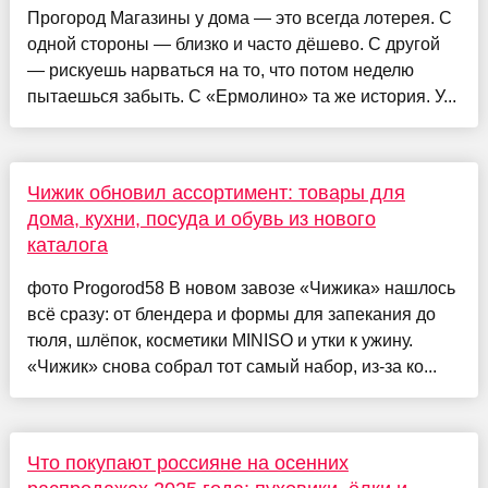
Прогород Магазины у дома — это всегда лотерея. С
одной стороны — близко и часто дёшево. С другой
— рискуешь нарваться на то, что потом неделю
пытаешься забыть. С «Ермолино» та же история. У...
Чижик обновил ассортимент: товары для
дома, кухни, посуда и обувь из нового
каталога
фото Progorod58 В новом завозе «Чижика» нашлось
всё сразу: от блендера и формы для запекания до
тюля, шлёпок, косметики MINISO и утки к ужину.
«Чижик» снова собрал тот самый набор, из-за ко...
Что покупают россияне на осенних