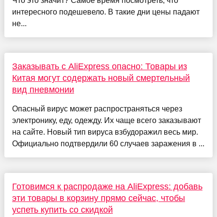
Что это значит? Самое время посмотреть, что
интересного подешевело. В такие дни цены падают
не...
Заказывать с AliExpress опасно: Товары из
Китая могут содержать новый смертельный
вид пневмонии
Опасный вирус может распространяться через
электронику, еду, одежду. Их чаще всего заказывают
на сайте. Новый тип вируса взбудоражил весь мир.
Официально подтвердили 60 случаев заражения в ...
Готовимся к распродаже на AliExpress: добавь
эти товары в корзину прямо сейчас, чтобы
успеть купить со скидкой