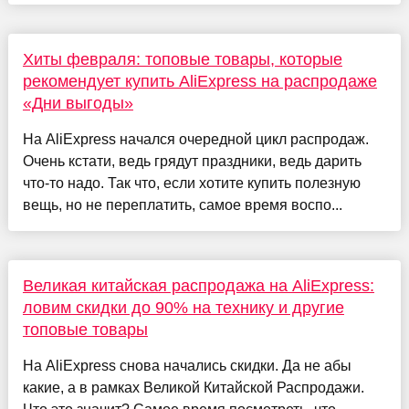
Хиты февраля: топовые товары, которые
рекомендует купить AliExpress на распродаже
«Дни выгоды»
На AliExpress начался очередной цикл распродаж.
Очень кстати, ведь грядут праздники, ведь дарить
что-то надо. Так что, если хотите купить полезную
вещь, но не переплатить, самое время воспо...
Великая китайская распродажа на AliExpress:
ловим скидки до 90% на технику и другие
топовые товары
На AliExpress снова начались скидки. Да не абы
какие, а в рамках Великой Китайской Распродажи.