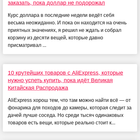
заказать, пока доллар не подорожал
Курс доллара в последние недели ведёт себя
весьма неожиданно. И пока он находится на очень
приятных значениях, я решил не ждать и собрал
корзину из десяти вещей, которые давно
присматривал ...
10 крутейших товаров с AliExpress, которые
нужно успеть купить, пока идёт Великая
Китайская Распродажа
AliExpress хорош тем, что там можно найти всё — от
фонарика для походов до камеры, которая следит за
дачей лучше соседа. Но среди тысяч одинаковых
товаров есть вещи, которые реально стоит к...