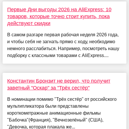
Первые Дни выгоды 2026 на AliExpress: 10
товаров, которые точно стоит купить, пока
действуют скидки
В самом разгаре первая рабочая неделя 2026 года,
и чтобы себя не загнать прямо с ходу, необходимо
немного расслабиться. Например, посмотреть нашу
подборку с классными товарами с AliExpress....
Константин Бронзит не верил, что получит
заветный "Оскар" за "Трёх сестёр"
В номинации помимо "Трёх сестёр" от российского
мультипликатора были представлены
короткометражные анимационные фильмы
"Бабочка"(Франция), "Вечнозелёный" (США),
"Девочка, которая плакала же...