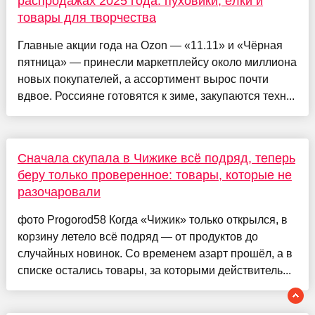
распродажах 2025 года: пуховики, ёлки и
товары для творчества
Главные акции года на Ozon — «11.11» и «Чёрная
пятница» — принесли маркетплейсу около миллиона
новых покупателей, а ассортимент вырос почти
вдвое. Россияне готовятся к зиме, закупаются техн...
Сначала скупала в Чижике всё подряд, теперь
беру только проверенное: товары, которые не
разочаровали
фото Progorod58 Когда «Чижик» только открылся, в
корзину летело всё подряд — от продуктов до
случайных новинок. Со временем азарт прошёл, а в
списке остались товары, за которыми действитель...