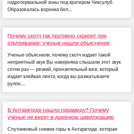
гидротермальной зоны под кратером Чиксулуб.
Образовалась воронка бол...
Почему скотч так противно скрипит при
отклеивании: ученые нашли объяснение
Ученые объяснили, почему скотч издает такой
неприятный звук Вы наверняка слышали этот звук
сотни раз — резкий, пронзительный визг, который
издает клейкая лента, когда вы разматываете
рулон....
В Антарктиде нашли пирамиду? Почему
ученые не верят в древнюю цивилизацию
Спутниковый снимок горы в Антарктиде, которая