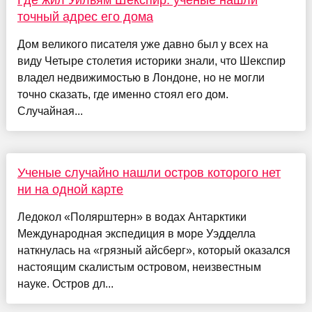
Где жил Уильям Шекспир: ученые нашли
точный адрес его дома
Дом великого писателя уже давно был у всех на
виду Четыре столетия историки знали, что Шекспир
владел недвижимостью в Лондоне, но не могли
точно сказать, где именно стоял его дом.
Случайная...
Ученые случайно нашли остров которого нет
ни на одной карте
Ледокол «Полярштерн» в водах Антарктики
Международная экспедиция в море Уэдделла
наткнулась на «грязный айсберг», который оказался
настоящим скалистым островом, неизвестным
науке. Остров дл...