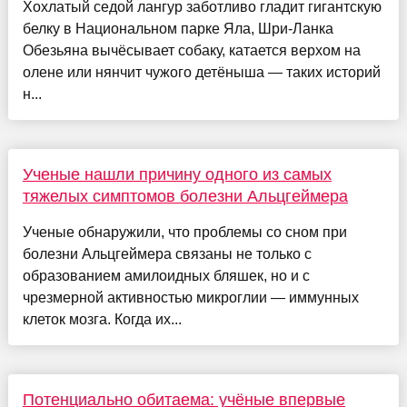
Хохлатый седой лангур заботливо гладит гигантскую
белку в Национальном парке Яла, Шри-Ланка
Обезьяна вычёсывает собаку, катается верхом на
олене или нянчит чужого детёныша — таких историй
н...
Ученые нашли причину одного из самых
тяжелых симптомов болезни Альцгеймера
Ученые обнаружили, что проблемы со сном при
болезни Альцгеймера связаны не только с
образованием амилоидных бляшек, но и с
чрезмерной активностью микроглии — иммунных
клеток мозга. Когда их...
Потенциально обитаема: учёные впервые