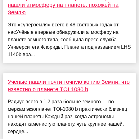
нашли атмосферу на планете, похожей на
Землю
Это «суперземля» всего в 48 световых годах от
насУчёные впервые обнаружили атмосферу на
планете земного типа, сообщила пресс-служба
Университета Флориды. Планета под названием LHS
1140b вра...
Ученые нашли почти точную копию Земли: что
известно о планете TOI-1080 b
Радиус всего в 1,2 раза больше земного — по
меркам экзопланет TOI-1080 b практически близнец
нашей планеты Каждый раз, когда астрономы
находят каменистую планету, чуть крупнее нашей,
сердце...