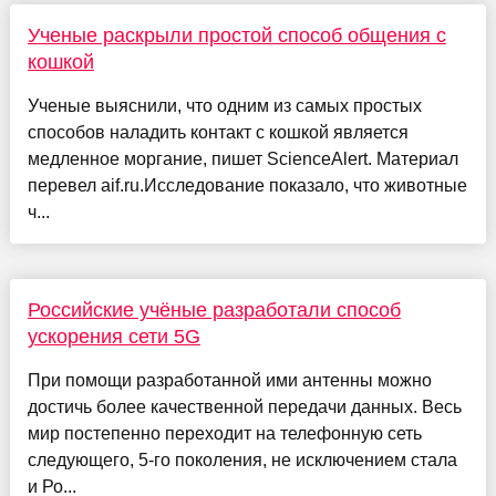
Ученые раскрыли простой способ общения с
кошкой
Ученые выяснили, что одним из самых простых
способов наладить контакт с кошкой является
медленное моргание, пишет ScienceAlert. Материал
перевел aif.ru.Исследование показало, что животные
ч...
Российские учёные разработали способ
ускорения сети 5G
При помощи разработанной ими антенны можно
достичь более качественной передачи данных. Весь
мир постепенно переходит на телефонную сеть
следующего, 5-го поколения, не исключением стала
и Ро...