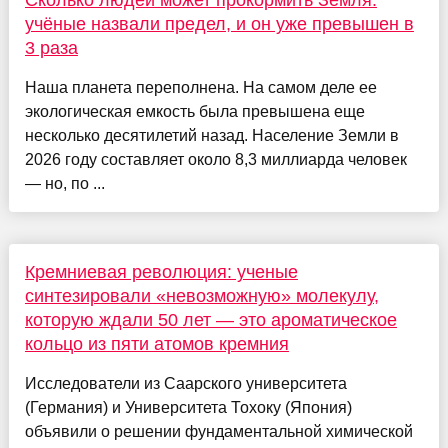
Сколько людей может прокормить Земля:
учёные назвали предел, и он уже превышен в
3 раза
Наша планета переполнена. На самом деле ее
экологическая емкость была превышена еще
несколько десятилетий назад. Население Земли в
2026 году составляет около 8,3 миллиарда человек
— но, по ...
Кремниевая революция: ученые
синтезировали «невозможную» молекулу,
которую ждали 50 лет — это ароматическое
кольцо из пяти атомов кремния
Исследователи из Саарского университета
(Германия) и Университета Тохоку (Япония)
объявили о решении фундаментальной химической