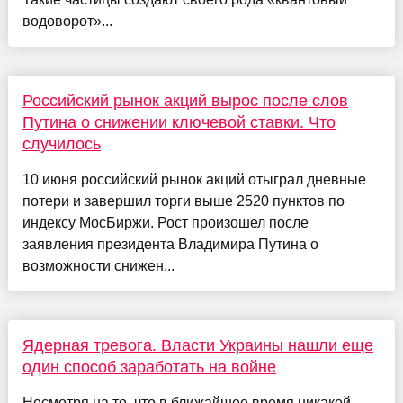
водоворот»...
Российский рынок акций вырос после слов
Путина о снижении ключевой ставки. Что
случилось
10 июня российский рынок акций отыграл дневные
потери и завершил торги выше 2520 пунктов по
индексу МосБиржи. Рост произошел после
заявления президента Владимира Путина о
возможности снижен...
Ядерная тревога. Власти Украины нашли еще
один способ заработать на войне
Несмотря на то, что в ближайшее время никакой