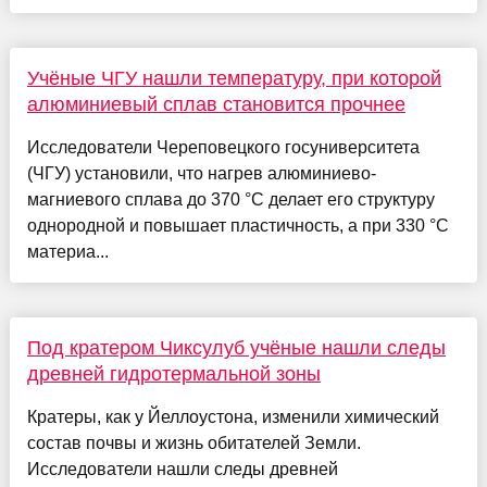
Учёные ЧГУ нашли температуру, при которой
алюминиевый сплав становится прочнее
Исследователи Череповецкого госуниверситета
(ЧГУ) установили, что нагрев алюминиево-
магниевого сплава до 370 °C делает его структуру
однородной и повышает пластичность, а при 330 °C
материа...
Под кратером Чиксулуб учёные нашли следы
древней гидротермальной зоны
Кратеры, как у Йеллоустона, изменили химический
состав почвы и жизнь обитателей Земли.
Исследователи нашли следы древней