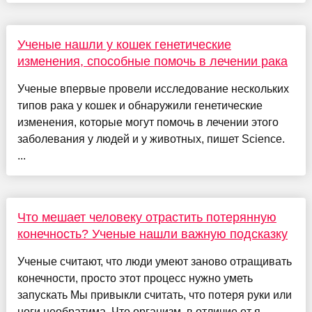
Ученые нашли у кошек генетические
изменения, способные помочь в лечении рака
Ученые впервые провели исследование нескольких
типов рака у кошек и обнаружили генетические
изменения, которые могут помочь в лечении этого
заболевания у людей и у животных, пишет Science.
...
Что мешает человеку отрастить потерянную
конечность? Ученые нашли важную подсказку
Ученые считают, что люди умеют заново отращивать
конечности, просто этот процесс нужно уметь
запускать Мы привыкли считать, что потеря руки или
ноги необратима. Что организм, в отличие от я...