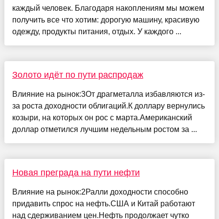
каждый человек. Благодаря накоплениям мы можем
получить все что хотим: дорогую машину, красивую
одежду, продукты питания, отдых. У каждого ...
Золото идёт по пути распродаж
Влияние на рынок:3От драгметалла избавляются из-
за роста доходности облигаций.К доллару вернулись
козыри, на которых он рос с марта.Американский
доллар отметился лучшим недельным ростом за ...
Новая преграда на пути нефти
Влияние на рынок:2Ралли доходности способно
придавить спрос на нефть.США и Китай работают
над сдерживанием цен.Нефть продолжает чутко