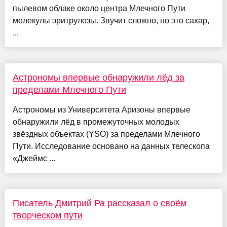
пылевом облаке около центра Млечного Пути
молекулы эритрулозы. Звучит сложно, но это сахар,
...
Астрономы впервые обнаружили лёд за
пределами Млечного Пути
Астрономы из Университета Аризоны впервые
обнаружили лёд в промежуточных молодых
звёздных объектах (YSO) за пределами Млечного
Пути. Исследование основано на данных телескопа
«Джеймс ...
Писатель Дмитрий Ра рассказал о своём
творческом пути