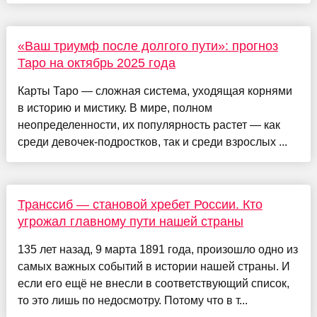
«Ваш триумф после долгого пути»: прогноз
Таро на октябрь 2025 года
Карты Таро — сложная система, уходящая корнями
в историю и мистику. В мире, полном
неопределенности, их популярность растет — как
среди девочек-подростков, так и среди взрослых ...
Транссиб — становой хребет России. Кто
угрожал главному пути нашей страны
135 лет назад, 9 марта 1891 года, произошло одно из
самых важных событий в истории нашей страны. И
если его ещё не внесли в соответствующий список,
то это лишь по недосмотру. Потому что в т...