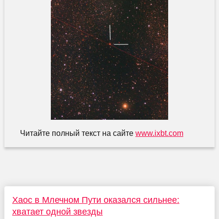
Читайте полный текст на сайте
www.ixbt.com
Хаос в Млечном Пути оказался сильнее:
хватает одной звезды