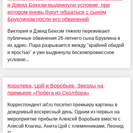
и Дэвид Бекхэм выдвинули условие, при
котором вновь будут общаться с сыном
Бруклином после его обвинений
Виктория и Дэвид Бекхэм тяжело переживают
публичные обвинения 26-летнего сына Бруклина в
их адрес. Пара разрывается между "крайней обидой
и яростью" и уже выдвинула бескомпромиссное
условие...
Королева, Цой и Воробьев. Звезды на
премьере «Побега из Сколбора»
Корреспондент aif.ru посетил премьеру картины в
дождливый воскресный день. Одним из первых на
мероприятие прибыли Алексей Воробьев вместе с
Алисой Клагиш, Анита Цой с племянниками, Леонид