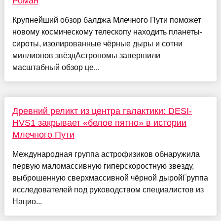
Роман
Крупнейший обзор балджа Млечного Пути поможет
новому космическому телескопу находить планеты-
сироты, изолированные чёрные дыры и сотни
миллионов звёздАстрономы завершили
масштабный обзор це...
Древний реликт из центра галактики: DESI-
HVS1 закрывает «белое пятно» в истории
Млечного Пути
Международная группа астрофизиков обнаружила
первую маломассивную гиперскоростную звезду,
выброшенную сверхмассивной чёрной дыройГруппа
исследователей под руководством специалистов из
Нацио...