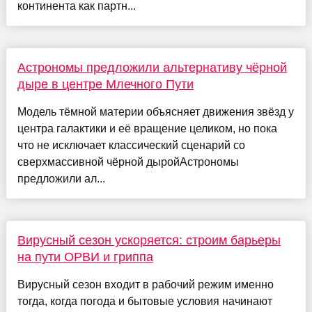
континента как партн...
Астрономы предложили альтернативу чёрной
дыре в центре Млечного Пути
Модель тёмной материи объясняет движения звёзд у
центра галактики и её вращение целиком, но пока
что не исключает классический сценарий со
сверхмассивной чёрной дыройАстрономы
предложили ал...
Вирусный сезон ускоряется: строим барьеры
на пути ОРВИ и гриппа
Вирусный сезон входит в рабочий режим именно
тогда, когда погода и бытовые условия начинают