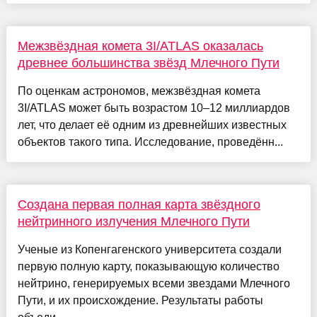
Межзвёздная комета 3I/ATLAS оказалась
древнее большинства звёзд Млечного Пути
По оценкам астрономов, межзвёздная комета
3I/ATLAS может быть возрастом 10–12 миллиардов
лет, что делает её одним из древнейших известных
объектов такого типа. Исследование, проведённ...
Создана первая полная карта звёздного
нейтринного излучения Млечного Пути
Ученые из Копенгагенского университета создали
первую полную карту, показывающую количество
нейтрино, генерируемых всеми звездами Млечного
Пути, и их происхождение. Результаты работы