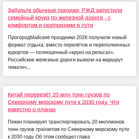
Забудьте обычные поездки: РЖД запустили
семейный круиз по железной дороге - с
комфортом и сюрпризами в пути
ПрогородМайские праздники 2026 получили новый
формат отдыха: вместо перелётов и переполненных
курортов — полноценный «круиз на рельсах».
Российские железные дороги вывели на маршрут
тематич...
Китай перевезёт 20 млн тонн грузов по
Северному морскому пути к 2030 году. Что
известно о планах
Пекин планирует транспортировать 20 миллионов
тонн грузов транзитом по Северному морскому пути
к 2030 году. Об этом сообщил глава