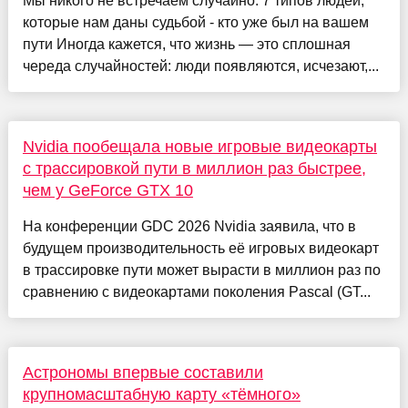
Мы никого не встречаем случайно: 7 типов людей,
которые нам даны судьбой - кто уже был на вашем
пути Иногда кажется, что жизнь — это сплошная
череда случайностей: люди появляются, исчезают,...
Nvidia пообещала новые игровые видеокарты
с трассировкой пути в миллион раз быстрее,
чем у GeForce GTX 10
На конференции GDC 2026 Nvidia заявила, что в
будущем производительность её игровых видеокарт
в трассировке пути может вырасти в миллион раз по
сравнению с видеокартами поколения Pascal (GT...
Астрономы впервые составили
крупномасштабную карту «тёмного»