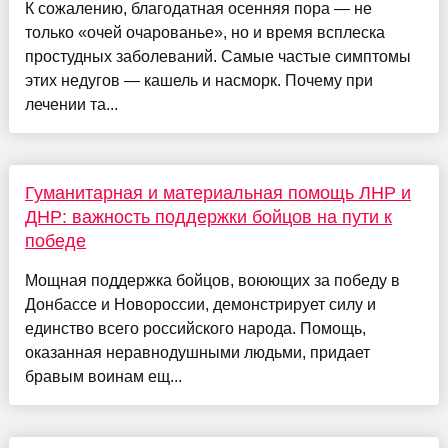
К сожалению, благодатная осенняя пора — не
только «очей очарованье», но и время всплеска
простудных заболеваний. Самые частые симптомы
этих недугов — кашель и насморк. Почему при
лечении та...
Гуманитарная и материальная помощь ЛНР и
ДНР: важность поддержки бойцов на пути к
победе
Мощная поддержка бойцов, воюющих за победу в
Донбассе и Новороссии, демонстрирует силу и
единство всего российского народа. Помощь,
оказанная неравнодушными людьми, придает
бравым воинам ещ...