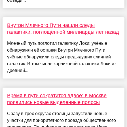
объеди...
Внутри Млечного Пути нашли следы
галактики, поглощённой миллиарды лет назад
Млечный путь поглотил галактику Локи: учёные
обнаружили её останки Внутри Млечного Пути
учёные обнаружили следы предыдущих слияний
галактик. В том числе карликовой галактики Локи из
древней...
Время в пути сократится вдвое: в Москве
появились новые выделенные полосы
Сразу в трёх округах столицы запустили новые
участки для приоритетного проезда общественного