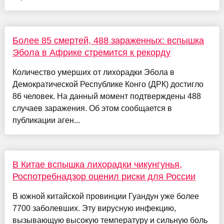
Более 85 смертей, 488 зараженных: вспышка
Эбола в Африке стремится к рекорду
Количество умерших от лихорадки Эбола в
Демократической Республике Конго (ДРК) достигло
86 человек. На данный момент подтверждены 488
случаев заражения. Об этом сообщается в
публикации аген...
В Китае вспышка лихорадки чикунгунья,
Роспотребнадзор оценил риски для России
В южной китайской провинции Гуандун уже более
7700 заболевших. Эту вирусную инфекцию,
вызывающую высокую температуру и сильную боль