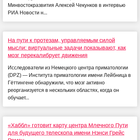
Минвостокразвития Алексей Чекунков в интервью
РИА Новости н...
На пути к протезам, управляемым силой
мысли: виртуальные задачи показывают, как
мозг перекалибрует движения
Исследователи из Немецкого центра приматологии
(DPZ) — Института приматологии имени Лейбница в
Гёттингене обнаружили, что мозг активно
реорганизуется в нескольких областях, когда он
обучает...
«Хаббл» готовит карту центра Млечного Пути
для будущего телескопа имени Нэнси Грейс