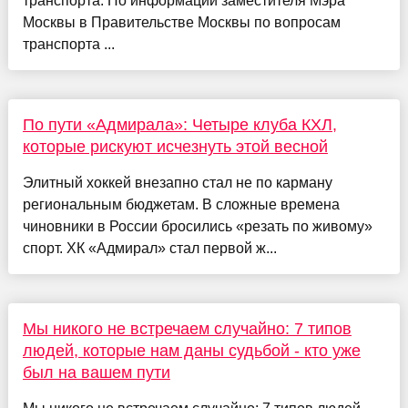
транспорта. По информации заместителя Мэра
Москвы в Правительстве Москвы по вопросам
транспорта ...
По пути «Адмирала»: Четыре клуба КХЛ,
которые рискуют исчезнуть этой весной
Элитный хоккей внезапно стал не по карману
региональным бюджетам. В сложные времена
чиновники в России бросились «резать по живому»
спорт. ХК «Адмирал» стал первой ж...
Мы никого не встречаем случайно: 7 типов
людей, которые нам даны судьбой - кто уже
был на вашем пути