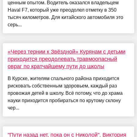
ценным опытом. Водитель оказался владельцем
Haval F7, который уже преодолел отметку в 350
тысяч километров. Для китайского автомобиля это
серь...
«Через тернии к Звёздной» Курянам с детьми
приходится преодолевать травмоопасный
овраг по кратчайшему пути до школы
В Курске, жителям спального района приходится
рисковать собственным здоровьем, каждый раз
провожая детей в школу. Всё потому, что до храма
науки приходится пробираться по крутому склону
чер...
"Пути назад нет, пока он с Николой". Виктория