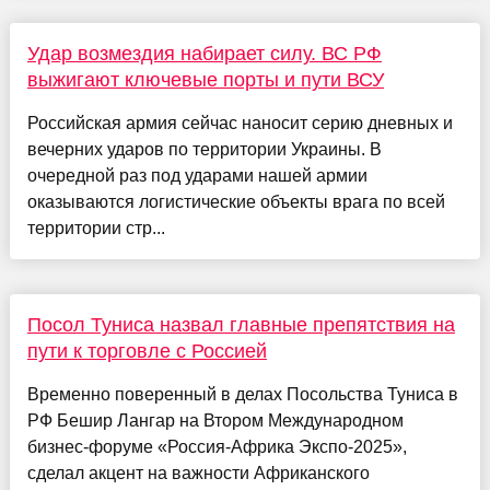
Удар возмездия набирает силу. ВС РФ
выжигают ключевые порты и пути ВСУ
Российская армия сейчас наносит серию дневных и
вечерних ударов по территории Украины. В
очередной раз под ударами нашей армии
оказываются логистические объекты врага по всей
территории стр...
Посол Туниса назвал главные препятствия на
пути к торговле с Россией
Временно поверенный в делах Посольства Туниса в
РФ Бешир Лангар на Втором Международном
бизнес-форуме «Россия-Африка Экспо-2025»,
сделал акцент на важности Африканского