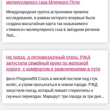
молекулярного газа Млечного Пути
Международная группа астрономов провела
исследование, в рамках которого впервые была
создана масштабная карта так называемого
«тёмного» молекулярного газа в звёздном регионе
Леб...
Не поезд, а пятизвездочный отель: РЖД
запустили семейный круиз по железной
дороге, с комфортом и развлечениями в пути
фото Progorod58 Спать в мягкой постели под стук
колёс, а утром просыпаться в новом городе. РЖД
запустили поезд, который ломает стереотипы о
скучных переездах. Маршрут: три города за три дня...