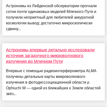
Астрономы из Лейденской обсерватории прогнали
сотни почти одинаковых моделей Млечного Пути и
получили неприятный для любителей аккуратной
космологии вывод: достаточно микроскопически
сдвину...
Астрономы впервые детально исследовали
источник загадочного микроволнового
излучения во Млечном Пути
Впервые с помощью радиоинтерферометра ALMA
получены детальные карты микроволнового
излучения в фотодисссоциационной области ρ
Ophiuchi W — одной из ближайших к Земле областей
звёз...