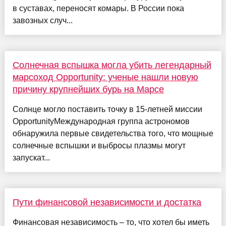
в суставах, переносят комары. В России пока
завозных случ...
Солнечная вспышка могла убить легендарный
марсоход Opportunity: ученые нашли новую
причину крупнейших бурь на Марсе
Солнце могло поставить точку в 15-летней миссии
OpportunityМеждународная группа астрономов
обнаружила первые свидетельства того, что мощные
солнечные вспышки и выбросы плазмы могут
запускат...
Пути финансовой независимости и достатка
Финансовая независимость – то, что хотел бы иметь