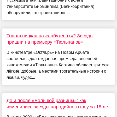
Исследователи гравитационных волн в
Университете Бирмингема (Великобритания)
обнаружили, что гравитационн...
Топольницкая на «лабутенах»? Звезды
пришли на премьеру «Тюльпанов»
В кинотеатре «Октябрь» на Новом Арбате
состоялась долгожданная премьера весенней
кинокомедии «Тюльпаны».Картина обещает зрителю
лёгкие, добрые, а местами трогательные истории о
любви, чудес...
До и после «Большой разницы»: как
изменились звезды пародийного шоу за 18 лет