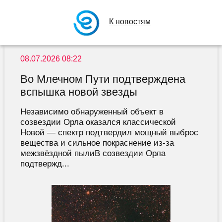
К новостям
08.07.2026 08:22
Во Млечном Пути подтверждена
вспышка новой звезды
Независимо обнаруженный объект в
созвездии Орла оказался классической
Новой — спектр подтвердил мощный выброс
вещества и сильное покраснение из-за
межзвёздной пылиВ созвездии Орла
подтвержд...