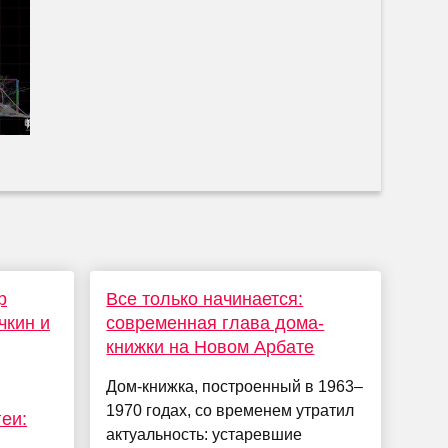
р
Все только начинается:
чкин и
современная глава дома-
книжки на Новом Арбате
Дом-книжка, построенный в 1963–
1970 годах, со временем утратил
еи:
актуальность: устаревшие