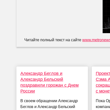
Читайте полный текст на сайте
www.metronews
Александр Беглов и
Проект
Александр Бельский
Сэма 
поздравили горожан с Днем
сокра
России
с моне
В своем обращении Александр
Пока Op
Беглов и Александр Бельский
компани