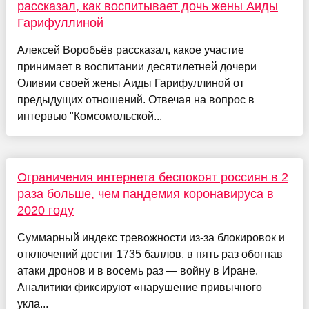
рассказал, как воспитывает дочь жены Аиды
Гарифуллиной
Алексей Воробьёв рассказал, какое участие
принимает в воспитании десятилетней дочери
Оливии своей жены Аиды Гарифуллиной от
предыдущих отношений. Отвечая на вопрос в
интервью "Комсомольской...
Ограничения интернета беспокоят россиян в 2
раза больше, чем пандемия коронавируса в
2020 году
Суммарный индекс тревожности из-за блокировок и
отключений достиг 1735 баллов, в пять раз обогнав
атаки дронов и в восемь раз — войну в Иране.
Аналитики фиксируют «нарушение привычного
укла...