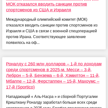
МОК отказался вводить санкции против
спортсменов из США и Израиля
Международный олимпийский комитет (МОК)
отказался вводить санкции против спортсменов из
Израиля и США в связи с военной спецоперацией
против Ирана. Соответствующее заявление
появилось на оф...
Роналду с 260 млн долларов – 1-й по доходам
среди спортсменов в 2025-м. Месси – 3-й,
Леброн – 5-й, Бензема – 6-й, Хэмилтон – 11-й,
Мбаппе – 12-й, Ферстаппен – 15-й, Махоумс –
17-й (Sportico)
Нападающий « Аль-Насра » и сборной Португалии
Криштиану Роналду заработал больше всех среди