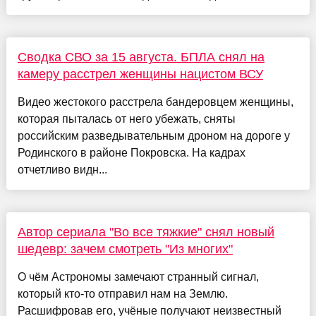
Сводка СВО за 15 августа. БПЛА снял на
камеру расстрел женщины нацистом ВСУ
Видео жестокого расстрела бандеровцем женщины,
которая пыталась от него убежать, сняты
российским разведывательным дроном на дороге у
Родинского в районе Покровска. На кадрах
отчетливо видн...
Автор сериала "Во все тяжкие" снял новый
шедевр: зачем смотреть "Из многих"
О чём Астрономы замечают странный сигнал,
который кто-то отправил нам на Землю.
Расшифровав его, учёные получают неизвестный