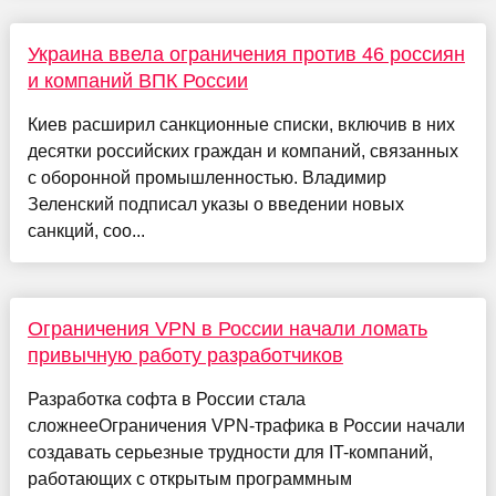
Украина ввела ограничения против 46 россиян
и компаний ВПК России
Киев расширил санкционные списки, включив в них
десятки российских граждан и компаний, связанных
с оборонной промышленностью. Владимир
Зеленский подписал указы о введении новых
санкций, соо...
Ограничения VPN в России начали ломать
привычную работу разработчиков
Разработка софта в России стала
сложнееОграничения VPN-трафика в России начали
создавать серьезные трудности для IT-компаний,
работающих с открытым программным