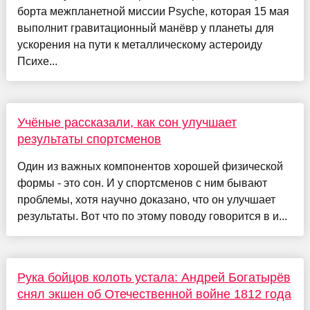
борта межпланетной миссии Psyche, которая 15 мая
выполнит гравитационный манёвр у планеты для
ускорения на пути к металлическому астероиду
Психе...
Учёные рассказали, как сон улучшает
результаты спортсменов
Один из важных компонентов хорошей физической
формы - это сон. И у спортсменов с ним бывают
проблемы, хотя научно доказано, что он улучшает
результаты. Вот что по этому поводу говорится в и...
Рука бойцов колоть устала: Андрей Богатырёв
снял экшен об Отечественной войне 1812 года