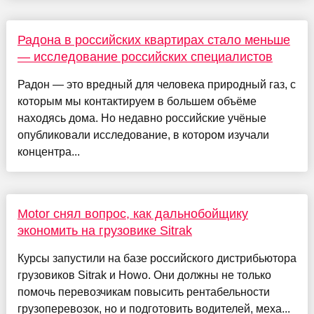
Радона в российских квартирах стало меньше
— исследование российских специалистов
Радон — это вредный для человека природный газ, с
которым мы контактируем в большем объёме
находясь дома. Но недавно российские учёные
опубликовали исследование, в котором изучали
концентра...
Motor снял вопрос, как дальнобойщику
экономить на грузовике Sitrak
Курсы запустили на базе российского дистрибьютора
грузовиков Sitrak и Howo. Они должны не только
помочь перевозчикам повысить рентабельности
грузоперевозок, но и подготовить водителей, меха...