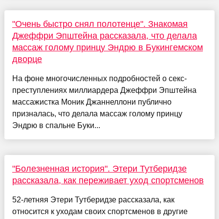
"Очень быстро снял полотенце". Знакомая
Джеффри Эпштейна рассказала, что делала
массаж голому принцу Эндрю в Букингемском
дворце
На фоне многочисленных подробностей о секс-
преступлениях миллиардера Джеффри Эпштейна
массажистка Моник Джаннеллони публично
призналась, что делала массаж голому принцу
Эндрю в спальне Буки...
"Болезненная история". Этери Тутберидзе
рассказала, как переживает уход спортсменов
52-летняя Этери Тутберидзе рассказала, как
относится к уходам своих спортсменов в другие