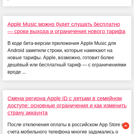
Apple Music можно будет слушать бесплатно
— сроки выхода и ограничения нового тарифа
В коде бета-версии приложения Apple Music для
Android заметили строки, которые намекают на
новые тарифы. Apple, возможно, готовит более
дешёвый или бесплатный тариф — с ограничениями
вроде ...
Смена региона Apple ID с детьми в семейном
доступе: основные ограничения и как изменить
страну аккаунта
После отключения оплаты в российском App Store со
счета мобильного телефона многие задумались о