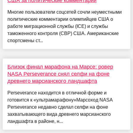
США за политические комментарии
Многие пользователи соцсетей сочли неуместными
политические комментарии олимпийцев США о
работе миграционной службы (ICE) и службы
таможенного контроля (CBP) США. Американские
спортсмены ст...
Близок финал марафона на Марсе: ровер
NASA Perseverance снял селфи на фоне
древнего марсианского ландшафта
Perseverance находится в отличной форме и
готовится к «ультрамарафону»Марсоход NASA
Perseverance недавно сделал селфи на фоне
захватывающего вида древнего марсианского
ландшафта в районе, н...