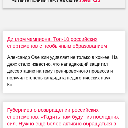
Читайте полный текст на сайте
spletnik.ru
Диплом чемпиона. Топ-10 российских
спортсменов с необычным образованием
Александр Овечкин удивляет не только в хоккее. На
днях стало известно, что нападающий защитил
диссертацию на тему тренировочного процесса и
получил степень кандидата педагогических наук.
Ко...
Губерниев о возвращении российских
спортсменов: «Гадить нам будут из последних
сил. Нужно еще более активно обращаться в