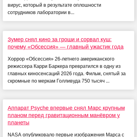
вирус, который в результате оплошности
сотрудников лаборатории в...
Зумер снял кино за гроши и сорвал куш:
почему «Обсессия» — главный ужастик года
Хоррор «Обсессия» 26-летнего американского
режиссера Карри Баркера превратился в одну из
главных киносенсаций 2026 года. Фильм, снятый за
скромные по меркам Голливуда 750 тысяч ...
Аппарат Psyche впервые снял Марс крупным
планом перед гравитационным манёвром у
планеты
NASA опубликовало первые изображения Марса с