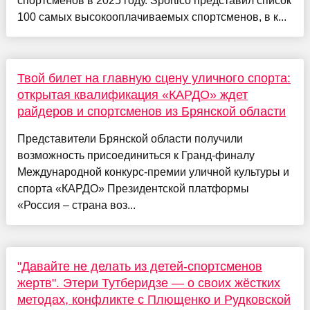
спортсменов в 2025 году. Sportico представил список
100 самых высокооплачиваемых спортсменов, в к...
Твой билет на главную сцену уличного спорта:
открытая квалификация «КАРДО» ждет
райдеров и спортсменов из Брянской области
Представители Брянской области получили
возможность присоединиться к Гранд-финалу
Международной конкурс-премии уличной культуры и
спорта «КАРДО» Президентской платформы
«Россия – страна воз...
"Давайте не делать из детей-спортсменов
жертв". Этери Тутберидзе — о своих жёстких
методах, конфликте с Плющенко и Рудковской