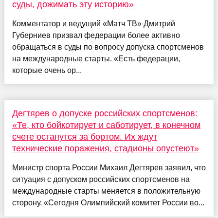
суды, дожимать эту историю»
Комментатор и ведущий «Матч ТВ» Дмитрий
Губерниев призвал федерации более активно
обращаться в суды по вопросу допуска спортсменов
на международные старты. «Есть федерации,
которые очень ор...
Дегтярев о допуске российских спортсменов:
«Те, кто бойкотирует и саботирует, в конечном
счете останутся за бортом. Их ждут
технические поражения, стадионы опустеют»
Министр спорта России Михаил Дегтярев заявил, что
ситуация с допуском российских спортсменов на
международные старты меняется в положительную
сторону. «Сегодня Олимпийский комитет России во...