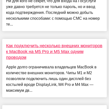
Ни для кого не секрет, что для входа на Госуслуги
уже давно требуется не только пароль, но и ввод
кода подтверждения. Последний можно добыть
несколькими способами: с помощью СМС на номер
те...
Как подключить несколько внешних мониторов
к MacBook на M5 Pro и M5 Max одним
проводом
Apple долго ограничивала владельцев MacBook в
количестве внешних мониторов. Чипы M1 и M2
позволяли подключить лишь один дисплей без
костылей вроде DisplayLink, M4 Pro и M4 Max —
максимум дв...