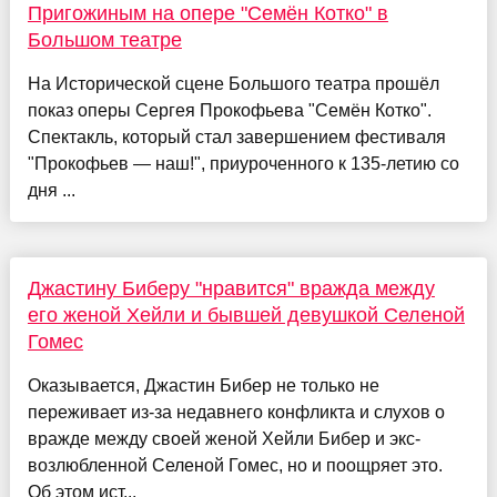
Пригожиным на опере "Семён Котко" в
Большом театре
На Исторической сцене Большого театра прошёл
показ оперы Сергея Прокофьева "Семён Котко".
Спектакль, который стал завершением фестиваля
"Прокофьев — наш!", приуроченного к 135-летию со
дня ...
Джастину Биберу "нравится" вражда между
его женой Хейли и бывшей девушкой Селеной
Гомес
Оказывается, Джастин Бибер не только не
переживает из-за недавнего конфликта и слухов о
вражде между своей женой Хейли Бибер и экс-
возлюбленной Селеной Гомес, но и поощряет это.
Об этом ист...