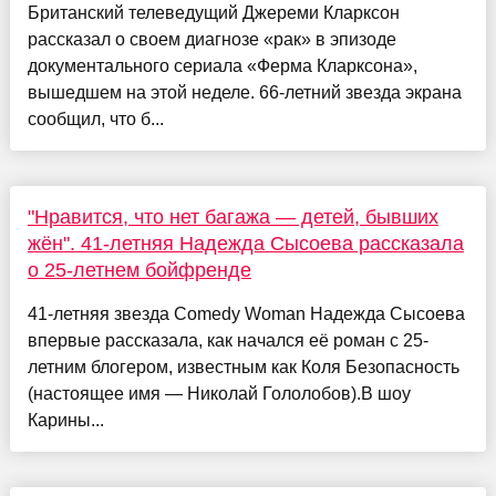
Британский телеведущий Джереми Кларксон
рассказал о своем диагнозе «рак» в эпизоде
документального сериала «Ферма Кларксона»,
вышедшем на этой неделе. 66-летний звезда экрана
сообщил, что б...
"Нравится, что нет багажа — детей, бывших
жён". 41-летняя Надежда Сысоева рассказала
о 25-летнем бойфренде
41-летняя звезда Comedy Woman Надежда Сысоева
впервые рассказала, как начался её роман с 25-
летним блогером, известным как Коля Безопасность
(настоящее имя — Николай Гололобов).В шоу
Карины...