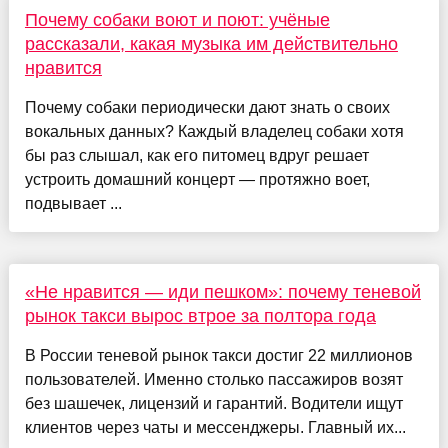
Почему собаки воют и поют: учёные
рассказали, какая музыка им действительно
нравится
Почему собаки периодически дают знать о своих
вокальных данных? Каждый владелец собаки хотя
бы раз слышал, как его питомец вдруг решает
устроить домашний концерт — протяжно воет,
подвывает ...
«Не нравится — иди пешком»: почему теневой
рынок такси вырос втрое за полтора года
В России теневой рынок такси достиг 22 миллионов
пользователей. Именно столько пассажиров возят
без шашечек, лицензий и гарантий. Водители ищут
клиентов через чаты и мессенджеры. Главный их...