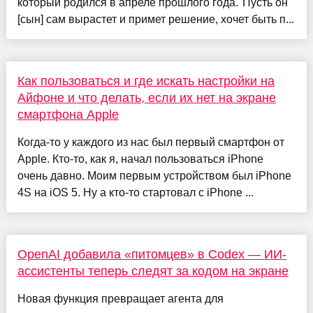
который родился в апреле прошлого года."Пусть он
[сын] сам вырастет и примет решение, хочет быть п...
Как пользоваться и где искать настройки на
Айфоне и что делать, если их нет на экране
смартфона Apple
Когда-то у каждого из нас был первый смартфон от
Apple. Кто-то, как я, начал пользоваться iPhone
очень давно. Моим первым устройством был iPhone
4S на iOS 5. Ну а кто-то стартовал с iPhone ...
OpenAI добавила «питомцев» в Codex — ИИ-
ассистенты теперь следят за кодом на экране
Новая функция превращает агента для