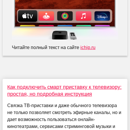
Читайте полный текст на сайте
ichip.ru
Как подключить смарт приставку к телевизору:
простая, но подробная инструкция
Связка ТВ-приставки и даже обычного телевизора
не только позволяет смотреть эфирные каналы, но и
дает возможность пользоваться онлайн-
кинотеатрами, сервисами стриминговой музыки и