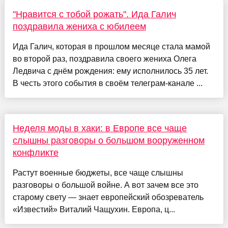
"Нравится с тобой рожать". Ида Галич
поздравила жениха с юбилеем
Ида Галич, которая в прошлом месяце стала мамой
во второй раз, поздравила своего жениха Олега
Ледвича с днём рождения: ему исполнилось 35 лет.
В честь этого события в своём телеграм-канале ...
Неделя моды в хаки: в Европе все чаще
слышны разговоры о большом вооруженном
конфликте
Растут военные бюджеты, все чаще слышны
разговоры о большой войне. А вот зачем все это
старому свету — знает европейский обозреватель
«Известий» Виталий Чащухин. Европа, ц...