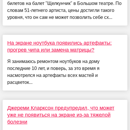
билетов на балет "Щелкунчик" в Большом театре. По
словам 51-летнего артиста, цены достигли такого
уровня, что он сам не может позволить себе сх...
На экране ноутбука появились артефакты:
прогрев чипа или замена матрицы?
Я занимаюсь ремонтом ноутбуков на дому
последние 10 лет, и поверь, за это время я
насмотрелся на артефакты всех мастей и
расцветок...
Джереми Кларксон предупредил, что может
уже не появиться на экране из-за тяжелой
болезни