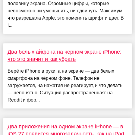
половину экрана. Огромные цифры, которые
невозможно ни уменьшить, ни сдвинуть. Максимум,
что разрешала Apple, это поменять шрифт и цвет. В
i...
Два белых айфона на чёрном экране iPhone:
что это значит и как убрать
Берёте iPhone в руки, а на экране — два белых
смартфона на чёрном фоне. Телефон не
загружается, на нажатия не реагирует, и что делать
— непонятно. Ситуация распространённая: на
Reddit и фор...
Два приложения на одном экране iPhone — в
iOS 27 появится многозадачность, как на iPad