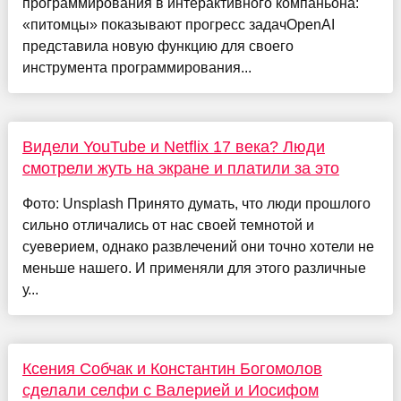
программирования в интерактивного компаньона:
«питомцы» показывают прогресс задачOpenAI
представила новую функцию для своего
инструмента программирования...
Видели YouTube и Netflix 17 века? Люди
смотрели жуть на экране и платили за это
Фото: Unsplash Принято думать, что люди прошлого
сильно отличались от нас своей темнотой и
суеверием, однако развлечений они точно хотели не
меньше нашего. И применяли для этого различные
у...
Ксения Собчак и Константин Богомолов
сделали селфи с Валерией и Иосифом