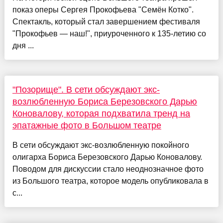
показ оперы Сергея Прокофьева "Семён Котко".
Спектакль, который стал завершением фестиваля
"Прокофьев — наш!", приуроченного к 135-летию со
дня ...
"Позорище". В сети обсуждают экс-
возлюбленную Бориса Березовского Дарью
Коновалову, которая подхватила тренд на
эпатажные фото в Большом театре
В сети обсуждают экс-возлюбленную покойного
олигарха Бориса Березовского Дарью Коновалову.
Поводом для дискуссии стало неоднозначное фото
из Большого театра, которое модель опубликовала в
с...