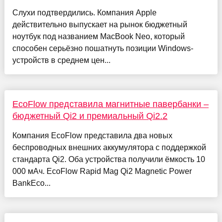
Слухи подтвердились. Компания Apple
действительно выпускает на рынок бюджетный
ноутбук под названием MacBook Neo, который
способен серьёзно пошатнуть позиции Windows-
устройств в среднем цен...
EcoFlow представила магнитные павербанки –
бюджетный Qi2 и премиальный Qi2.2
Компания EcoFlow представила два новых
беспроводных внешних аккумулятора с поддержкой
стандарта Qi2. Оба устройства получили ёмкость 10
000 мАч. EcoFlow Rapid Mag Qi2 Magnetic Power
BankEco...