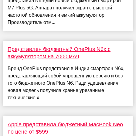
представил в Индии новый бюджетный смартфон
M7 Plus 5G. Аппарат получил экран с высокой
частотой обновления и емкий аккумулятор.
Производитель отм...
Представлен бюджетный OnePlus N6x с
аккумулятором на 7000 мАч
Бренд OnePlus представил в Индии смартфон N6x,
представляющий собой упрощенную версию и без
того бюджетного OnePlus N6. Ради удешевления
новая модель получила крайне урезанные
технические х...
Apple представила бюджетный MacBook Neo
по цене от $599