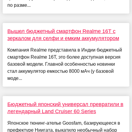
по разме...
Вышел бюджетный смартфон Realme 16T с
зеркалом для селфи и емким аккумулятором
Компания Realme представила в Индии бюджетный
смартфон Realme 16T, это более доступная версия
базовой модели. Главной особенностью новинки
стал аккумулятор емкостью 8000 мАч (у базовой
моде...
Бюджетный японский универсал превратили в
легендарный Land Cruiser 60 Series
Японское тюнинг-ателье Goosfam, базирующееся в
префектуре Ниигата, выкатило необычный набор