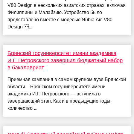
V80 Design в нескольких азиатских странах, включая
Филиппины и Малайзию. Устройство было
представлено вместе с моделью Nubia Air. V80
Design ...
Брянский госуниверситет имени академика
И.Г. Петровского завершил бюджетный набор
в бакалавриат
Приемная кампания в самом крупном вузе Брянской
области – Брянском госуниверситете имени
академика И.Г. Петровского — вступила в
завершающий этап. Как и в предыдущие годы,
количество ...