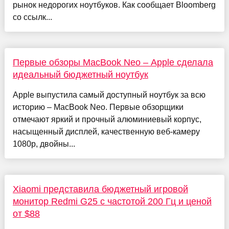
рынок недорогих ноутбуков. Как сообщает Bloomberg
со ссылк...
Первые обзоры MacBook Neo – Apple сделала
идеальный бюджетный ноутбук
Apple выпустила самый доступный ноутбук за всю
историю – MacBook Neo. Первые обзорщики
отмечают яркий и прочный алюминиевый корпус,
насыщенный дисплей, качественную веб-камеру
1080p, двойны...
Xiaomi представила бюджетный игровой
монитор Redmi G25 с частотой 200 Гц и ценой
от $88