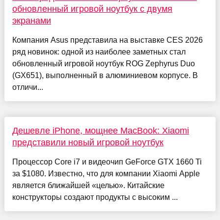
обновленный игровой ноутбук с двумя
экранами
Компания Asus представила на выставке CES 2026
ряд новинок: одной из наиболее заметных стал
обновленный игровой ноутбук ROG Zephyrus Duo
(GX651), выполненный в алюминиевом корпусе. В
отличи...
Дешевле iPhone, мощнее MacBook: Xiaomi
представили новый игровой ноутбук
Процессор Core i7 и видеочип GeForce GTX 1660 Ti
за $1080. Известно, что для компании Xiaomi Apple
является ближайшей «целью». Китайские
конструкторы создают продукты с высоким ...