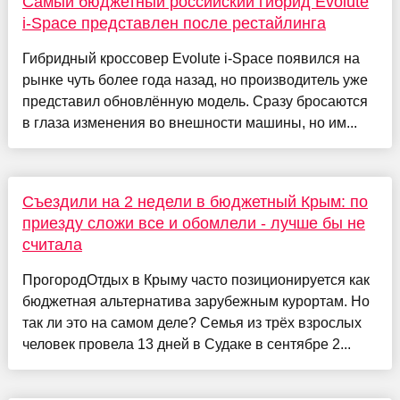
Самый бюджетный российский гибрид Evolute
i-Space представлен после рестайлинга
Гибридный кроссовер Evolute i-Space появился на
рынке чуть более года назад, но производитель уже
представил обновлённую модель. Сразу бросаются
в глаза изменения во внешности машины, но им...
Съездили на 2 недели в бюджетный Крым: по
приезду сложи все и обомлели - лучше бы не
считала
ПрогородОтдых в Крыму часто позиционируется как
бюджетная альтернатива зарубежным курортам. Но
так ли это на самом деле? Семья из трёх взрослых
человек провела 13 дней в Судаке в сентябре 2...