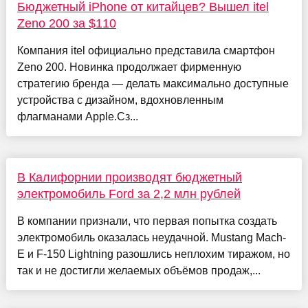
Бюджетный iPhone от китайцев? Вышел itel
Zeno 200 за $110
Компания itel официально представила смартфон
Zeno 200. Новинка продолжает фирменную
стратегию бренда — делать максимально доступные
устройства с дизайном, вдохновленным
флагманами Apple.Сз...
В Калифорнии производят бюджетный
электромобиль Ford за 2,2 млн рублей
В компании признали, что первая попытка создать
электромобиль оказалась неудачной. Mustang Mach-
E и F-150 Lightning разошлись неплохим тиражом, но
так и не достигли желаемых объёмов продаж,...