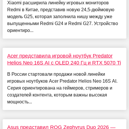
Xiaomi расширила линейку игровых мониторов
Redmi в Китае, представив новую 24,5-дюймовую
модель G25, которая заполнила нишу между уже
выпущенными Redmi G24 и Redmi G27. Устройство
ориентиро...
Acer представила игровой ноутбук Predator
Helios Neo 16S AI с OLED 240 Гц и RTX 5070 Ti
В России стартовали продажи новой линейки
игровых ноутбуков Acer Predator Helios Neo 16S AI.
Серия ориентирована на геймеров, стримеров и
создателей контента, которым важны высокая
мощность...
Asus представил ROG Zephyrus Duo 2026 —