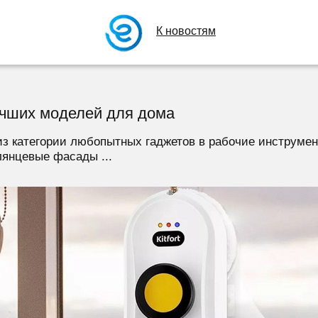
К новостям
учших моделей для дома
з категории любопытных гаджетов в рабочие инструмен
глянцевые фасады ...