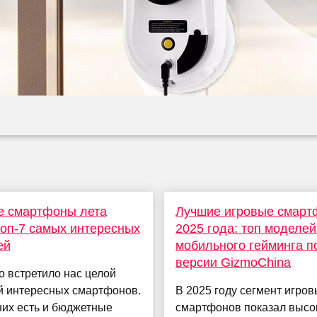
е смартфоны лета
Лучшие игровые смар
топ-7 самых интересных
2025 года: топ моделей
ей
мобильного гейминга п
версии GizmoChina
о встретило нас целой
й интересных смартфонов.
В 2025 году сегмент игров
них есть и бюджетные
смартфонов показал высо