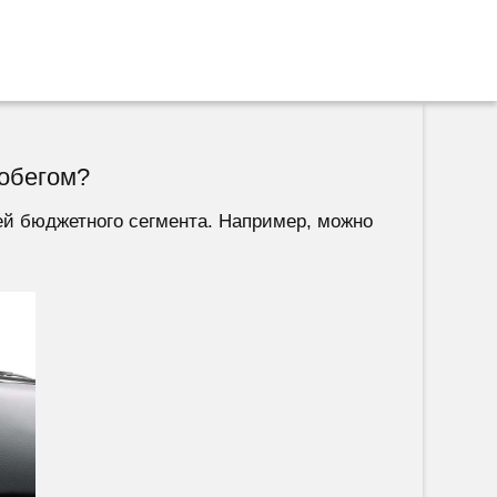
робегом?
ей бюджетного сегмента. Например, можно