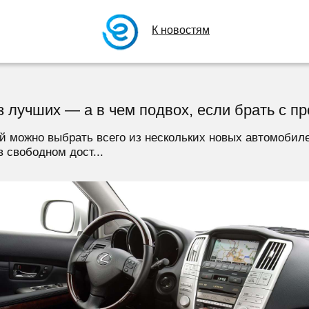
К новостям
з лучших — а в чем подвох, если брать с п
й можно выбрать всего из нескольких новых автомобил
в свободном дост...