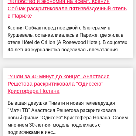
"Жлобство и экономия на всём". Ксения
Собчак раскритиковала пятизвёздочный отель
в Париже
Ксения Собчак перед поездкой с блогерами в
Куршевель, останавливалась в Париже, где жила в
отеле Hôtel de Crillon (A Rosewood Hotel). В соцсетях
44-летняя журналистка поделилась впечатления...
"Ушли за 40 минут до конца". Анастасия
Решетова раскритиковала "Одиссею"
Кристофера Нолана
Бывшая девушка Тимати и новая телеведущая
"Матч ТВ" Анастасия Решетова раскритиковала
новый фильм "Одиссея" Кристофера Нолана. Своим
мнением 30-летняя модель поделилась с
подписчиками в инс...