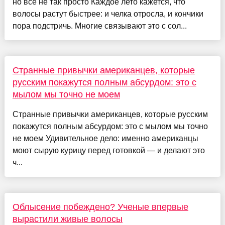
но все не так просто Каждое лето кажется, что
волосы растут быстрее: и челка отросла, и кончики
пора подстричь. Многие связывают это с сол...
Странные привычки американцев, которые
русским покажутся полным абсурдом: это с
мылом мы точно не моем
Странные привычки американцев, которые русским
покажутся полным абсурдом: это с мылом мы точно
не моем Удивительное дело: именно американцы
моют сырую курицу перед готовкой — и делают это
ч...
Облысение побеждено? Ученые впервые
вырастили живые волосы