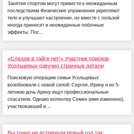
Занятия спортом могут привести к неожиданным
последствиям Физические упражнения укрепляют
тело и улучшают настроение, но вместе с пользой
иногда приносят и неожиданные побочные
эффекты. Пос...
«Следов в тайге нет!» Участник поисков
Усольцевых озвучил странные детали
Поисковую операцию семьи Усольцевых
возобновили с новой силой: Сергея, Ирину и их 5-
летнюю дочь Арину ищут профессиональные
спасатели. Однако волонтер Семен (имя изменено),
участвовавший в ...
Вы точно не встречали Новый год так: