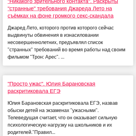
"Никакого зрительного контакта". Раскрыты
"странные" требования Джареда Лето на
съёмках на фоне громкого секс-скандала
Джаред Лето, которого против которого сейчас
выдвинуты обвинения в изнасиловании
несовершеннолетних, предъявлял список
"странных" требований во время работы над своим
фильмом "Трон: Арес". ...
"Просто ужас". Юлия Барановская
раскритиковала ЕГЭ
Юлия Барановская раскритиковала ЕГЭ, назвав
обыски детей на экзаменах "ужасными".
Телеведущая считает, что он оказывает сильную
психологическую нагрузку на школьников и их
родителей."Правил...