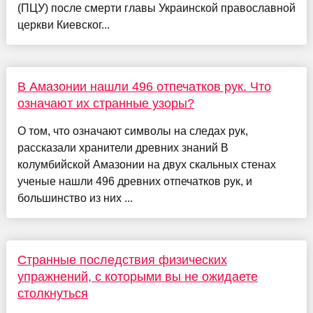
(ПЦУ) после смерти главы Украинской православной
церкви Киевског...
В Амазонии нашли 496 отпечатков рук. Что
означают их странные узоры?
О том, что означают символы на следах рук,
рассказали хранители древних знаний В
колумбийской Амазонии на двух скальных стенах
ученые нашли 496 древних отпечатков рук, и
большинство из них ...
Странные последствия физических
упражнений, с которыми вы не ожидаете
столкнуться