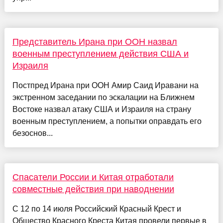
Представитель Ирана при ООН назвал
военным преступлением действия США и
Израиля
Постпред Ирана при ООН Амир Саид Иравани на
экстренном заседании по эскалации на Ближнем
Востоке назвал атаку США и Израиля на страну
военным преступлением, а попытки оправдать его
безоснов...
Спасатели России и Китая отработали
совместные действия при наводнении
С 12 по 14 июля Российский Красный Крест и
Общество Красного Креста Китая провели первые в