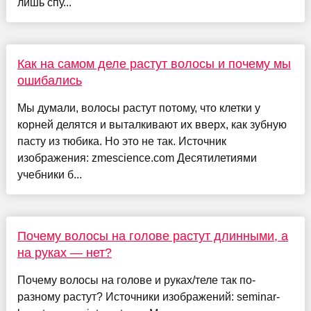
лишь спу...
Как на самом деле растут волосы и почему мы
ошибались
Мы думали, волосы растут потому, что клетки у
корней делятся и выталкивают их вверх, как зубную
пасту из тюбика. Но это не так. Источник
изображения: zmescience.com Десятилетиями
учебники б...
Почему волосы на голове растут длинными, а
на руках — нет?
Почему волосы на голове и руках/теле так по-
разному растут? Источники изображений: seminar-