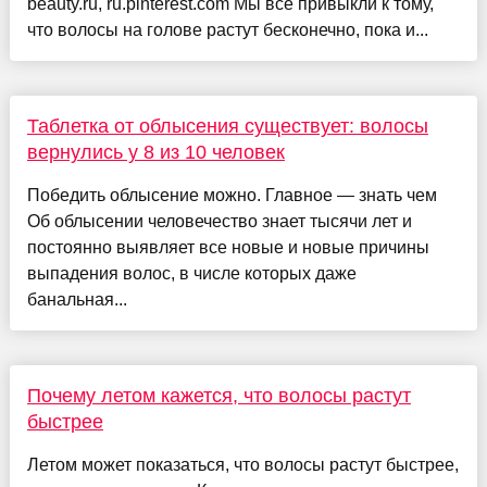
beauty.ru, ru.pinterest.com Мы все привыкли к тому,
что волосы на голове растут бесконечно, пока и...
Таблетка от облысения существует: волосы
вернулись у 8 из 10 человек
Победить облысение можно. Главное — знать чем
Об облысении человечество знает тысячи лет и
постоянно выявляет все новые и новые причины
выпадения волос, в числе которых даже
банальная...
Почему летом кажется, что волосы растут
быстрее
Летом может показаться, что волосы растут быстрее,