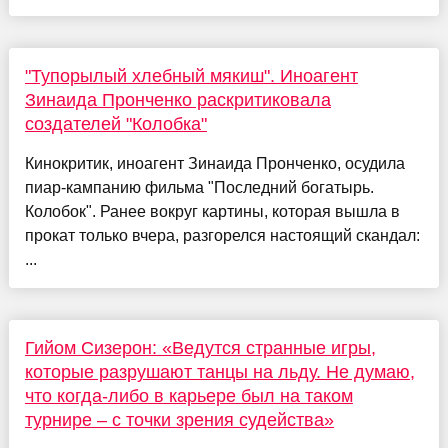
"Тупорылый хлебный мякиш". Иноагент
Зинаида Пронченко раскритиковала
создателей "Колобка"
Кинокритик, иноагент Зинаида Пронченко, осудила
пиар-кампанию фильма "Последний богатырь.
Колобок". Ранее вокруг картины, которая вышла в
прокат только вчера, разгорелся настоящий скандал:
...
Гийом Сизерон: «Ведутся странные игры,
которые разрушают танцы на льду. Не думаю,
что когда-либо в карьере был на таком
турнире – с точки зрения судейства»