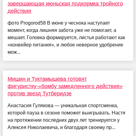
завершающая июньская подкормка тройного
действия
фото Progorod58 В июне у чеснока наступает
момент, когда лишняя забота уже не помогает, а
мешает. Головка формируется, листья работают как
«конвейер питания», и любое неверное удобрение
мож...
Мишин и Туктамышева готовят
фигуристку-«бомбу замедленного действия»
против звезд Тутберидзе
Анастасия Гулякова — уникальная спортсменка,
которой пауза в сезоне поможет выигрывать. Настя
на протяжении последних двух лет тренируется у
Алексея Николаевича, и благодаря своему пр...