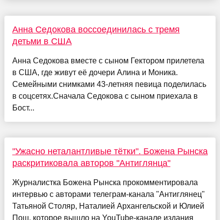
Анна Седокова воссоединилась с тремя
детьми в США
Анна Седокова вместе с сыном Гектором прилетела
в США, где живут её дочери Алина и Моника.
Семейными снимками 43-летняя певица поделилась
в соцсетях.Сначала Седокова с сыном приехала в
Бост...
"Ужасно неталантливые тётки". Божена Рынска
раскритиковала авторов "Антиглянца"
Журналистка Божена Рынска прокомментировала
интервью с авторами телеграм-канала "Антиглянец"
Татьяной Столяр, Наталией Архангельской и Юлией
Пош, которое вышло на YouTube-канале издания