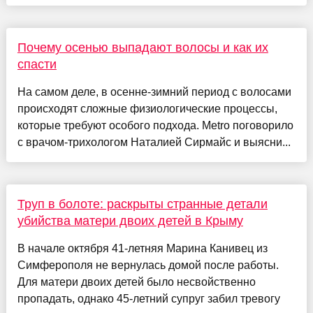
Почему осенью выпадают волосы и как их
спасти
На самом деле, в осенне-зимний период с волосами
происходят сложные физиологические процессы,
которые требуют особого подхода. Metro поговорило
с врачом-трихологом Наталией Сирмайс и выясни...
Труп в болоте: раскрыты странные детали
убийства матери двоих детей в Крыму
В начале октября 41-летняя Марина Канивец из
Симферополя не вернулась домой после работы.
Для матери двоих детей было несвойственно
пропадать, однако 45-летний супруг забил тревогу