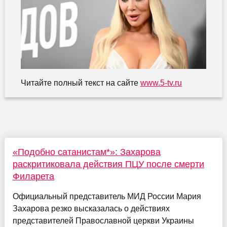
Читайте полный текст на сайте
www.5-tv.ru
«Подобно сатанистам*»: Захарова
раскритиковала действия ПЦУ после смерти
Филарета
Официальный представитель МИД России Мария
Захарова резко высказалась о действиях
представителей Православной церкви Украины