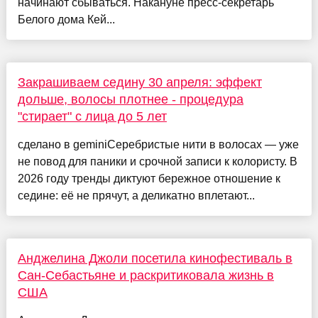
начинают сбываться. Накануне пресс-секретарь
Белого дома Кей...
Закрашиваем седину 30 апреля: эффект
дольше, волосы плотнее - процедура
"стирает" с лица до 5 лет
сделано в geminiСеребристые нити в волосах — уже
не повод для паники и срочной записи к колористу. В
2026 году тренды диктуют бережное отношение к
седине: её не прячут, а деликатно вплетают...
Анджелина Джоли посетила кинофестиваль в
Сан-Себастьяне и раскритиковала жизнь в
США