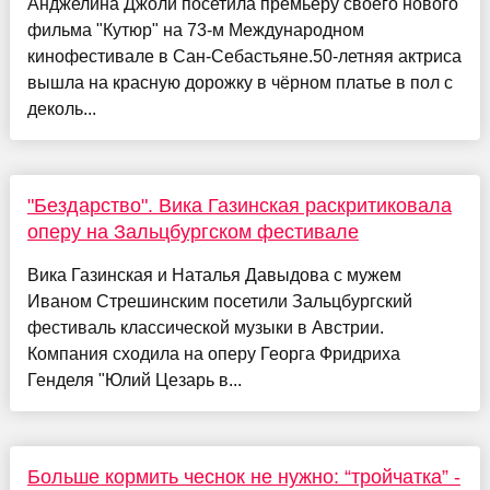
Анджелина Джоли посетила премьеру своего нового
фильма "Кутюр" на 73-м Международном
кинофестивале в Сан-Себастьяне.50-летняя актриса
вышла на красную дорожку в чёрном платье в пол с
деколь...
"Бездарство". Вика Газинская раскритиковала
оперу на Зальцбургском фестивале
Вика Газинская и Наталья Давыдова с мужем
Иваном Стрешинским посетили Зальцбургский
фестиваль классической музыки в Австрии.
Компания сходила на оперу Георга Фридриха
Генделя "Юлий Цезарь в...
Больше кормить чеснок не нужно: “тройчатка” -