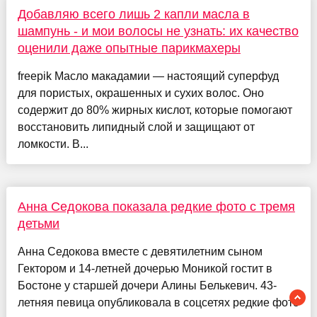
Добавляю всего лишь 2 капли масла в
шампунь - и мои волосы не узнать: их качество
оценили даже опытные парикмахеры
freepik Масло макадамии — настоящий суперфуд
для пористых, окрашенных и сухих волос. Оно
содержит до 80% жирных кислот, которые помогают
восстановить липидный слой и защищают от
ломкости. В...
Анна Седокова показала редкие фото с тремя
детьми
Анна Седокова вместе с девятилетним сыном
Гектором и 14-летней дочерью Моникой гостит в
Бостоне у старшей дочери Алины Белькевич. 43-
летняя певица опубликовала в соцсетях редкие фото