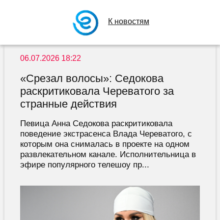
К новостям
06.07.2026 18:22
«Срезал волосы»: Седокова
раскритиковала Череватого за
странные действия
Певица Анна Седокова раскритиковала
поведение экстрасенса Влада Череватого, с
которым она снималась в проекте на одном
развлекательном канале. Исполнительница в
эфире популярного телешоу пр...