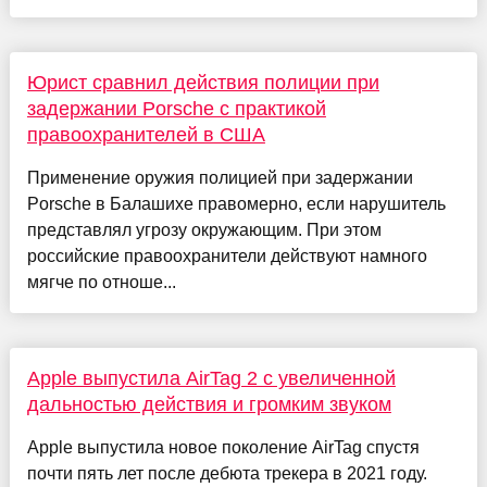
Юрист сравнил действия полиции при
задержании Porsche с практикой
правоохранителей в США
Применение оружия полицией при задержании
Porsche в Балашихе правомерно, если нарушитель
представлял угрозу окружающим. При этом
российские правоохранители действуют намного
мягче по отноше...
Apple выпустила AirTag 2 с увеличенной
дальностью действия и громким звуком
Apple выпустила новое поколение AirTag спустя
почти пять лет после дебюта трекера в 2021 году.