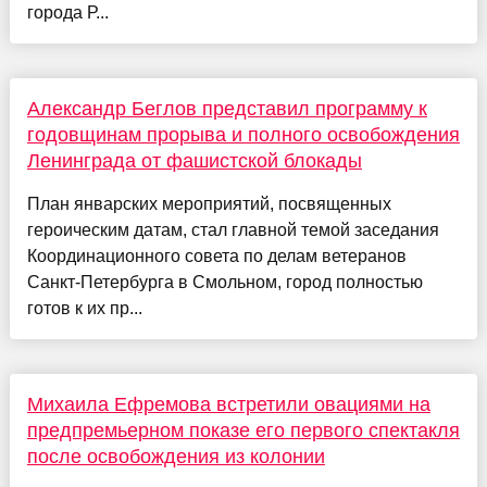
города Р...
Александр Беглов представил программу к
годовщинам прорыва и полного освобождения
Ленинграда от фашистской блокады
План январских мероприятий, посвященных
героическим датам, стал главной темой заседания
Координационного совета по делам ветеранов
Санкт-Петербурга в Смольном, город полностью
готов к их пр...
Михаила Ефремова встретили овациями на
предпремьерном показе его первого спектакля
после освобождения из колонии