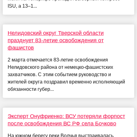
ISU, а 13–1...
Нелидовский округ Тверской области
празднует 83-летие освобождения от
фашистов
2 марта отмечается 83-летие освобождения
Нелидовского района от немецко-фашистских
захватчиков. С этим событием руководство и
жителей округа поздравил временно исполняющий
обязанности губер...
Эксперт Онуфриенко: ВСУ потеряли форпост
после освобождения ВС РФ села Бочково
На южном берегу реки Волчья выстраивалась