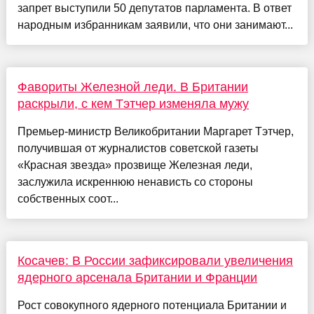
запрет выступили 50 депутатов парламента. В ответ
народным избранникам заявили, что они занимают...
Фавориты Железной леди. В Британии
раскрыли, с кем Тэтчер изменяла мужу
Премьер-министр Великобритании Маргарет Тэтчер,
получившая от журналистов советской газеты
«Красная звезда» прозвище Железная леди,
заслужила искреннюю ненависть со стороны
собственных соот...
Косачев: В России зафиксировали увеличения
ядерного арсенала Британии и Франции
Рост совокупного ядерного потенциала Британии и