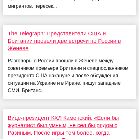
мигрантов, пересек...
The Telegraph: Представители США и
Британии провели две встречи по России в
Женеве
Разговоры о России прошли в Женеве между
советником премьера Британии и спецпосланником
президента США накануне и после обсуждения
ситуации на Украине и в Иране, пишут западные
СМИ. Британс...
Вице-президент КХЛ Каменский: «Если бы
журналист был умным, не сел бы рядом с
Разиным. После игры тем более, когда