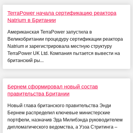
TerraPower начала сертификацию реактора
Natrium в Британии
Американская TerraPower запустила в
Великобритании процедуру сертификации реактора
Natrium и зарегистрировала местную структуру
TerraPower UK Ltd. Компания пытается вывести на
британский ры...
Бернем сформировал новый состав
правительства Британии
Новый глава британского правительства Энди
Бернем распределил ключевые министерские
портфели, назначив Эда Милибэнда руководителем
дипломатического ведомства, а Уэза Стритинга –