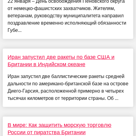
22 января – День освобождения Пеновского округа
от немецко-фашистских захватчиков. Жителям,
ветеранам, руководству муниципалитета направил
поздравление временно исполняющий обязанности
Губе...
Иран запустил две ракеты по базе США и
Британии в Индийском океане
Иран запустил две баллистические ракеты средней
дальности по американо-британской базе на острове
Диего-Гарсия, расположенной примерно в четырех
тысячах километров от территории страны. Об ...
В мире: Как защитить морскую торговлю
России от пиратства Британии