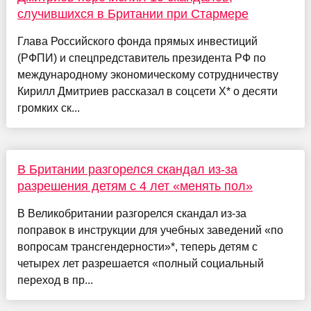
случившихся в Британии при Стармере
Глава Российского фонда прямых инвестиций
(РФПИ) и спецпредставитель президента РФ по
международному экономическому сотрудничеству
Кирилл Дмитриев рассказал в соцсети X* о десяти
громких ск...
В Британии разгорелся скандал из-за
разрешения детям с 4 лет «менять пол»
В Великобритании разгорелся скандал из-за
поправок в инструкции для учебных заведений «по
вопросам трансгендерности»*, теперь детям с
четырех лет разрешается «полный социальный
переход в пр...