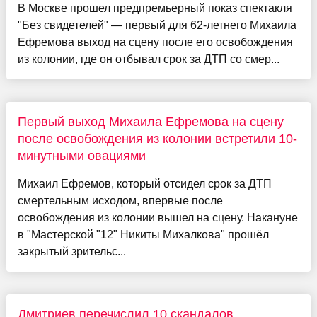
В Москве прошел предпремьерный показ спектакля
"Без свидетелей" — первый для 62-летнего Михаила
Ефремова выход на сцену после его освобождения
из колонии, где он отбывал срок за ДТП со смер...
Первый выход Михаила Ефремова на сцену
после освобождения из колонии встретили 10-
минутными овациями
Михаил Ефремов, который отсидел срок за ДТП
смертельным исходом, впервые после
освобождения из колонии вышел на сцену. Накануне
в "Мастерской "12" Никиты Михалкова" прошёл
закрытый зрительс...
Дмитриев перечислил 10 скандалов,