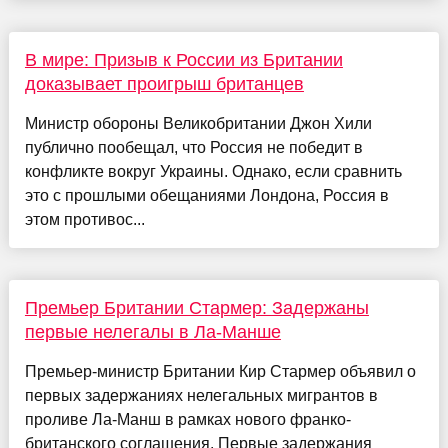
В мире: Призыв к России из Британии
доказывает проигрыш британцев
Министр обороны Великобритании Джон Хили
публично пообещал, что Россия не победит в
конфликте вокруг Украины. Однако, если сравнить
это с прошлыми обещаниями Лондона, Россия в
этом противос...
Премьер Британии Стармер: Задержаны
первые нелегалы в Ла-Манше
Премьер-министр Британии Кир Стармер объявил о
первых задержаниях нелегальных мигрантов в
проливе Ла-Манш в рамках нового франко-
британского соглашения. Первые задержания