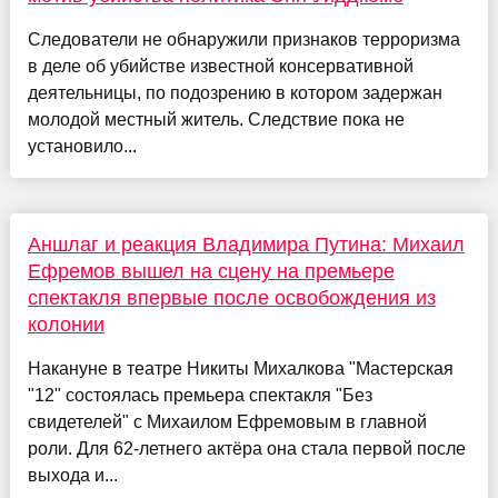
Следователи не обнаружили признаков терроризма
в деле об убийстве известной консервативной
деятельницы, по подозрению в котором задержан
молодой местный житель. Следствие пока не
установило...
Аншлаг и реакция Владимира Путина: Михаил
Ефремов вышел на сцену на премьере
спектакля впервые после освобождения из
колонии
Накануне в театре Никиты Михалкова "Мастерская
"12" состоялась премьера спектакля "Без
свидетелей" с Михаилом Ефремовым в главной
роли. Для 62-летнего актёра она стала первой после
выхода и...