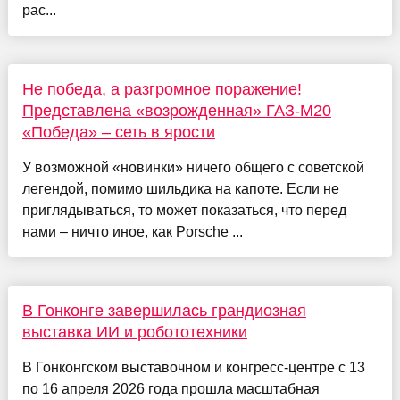
рас...
Не победа, а разгромное поражение!
Представлена «возрожденная» ГАЗ-М20
«Победа» – сеть в ярости
У возможной «новинки» ничего общего с советской
легендой, помимо шильдика на капоте. Если не
приглядываться, то может показаться, что перед
нами – ничто иное, как Porsche ...
В Гонконге завершилась грандиозная
выставка ИИ и робототехники
В Гонконгском выставочном и конгресс-центре с 13
по 16 апреля 2026 года прошла масштабная