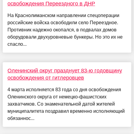
освобождения Переездного в ДНР
На Краснолиманском направлении спецоперации
российские войска освободили село Переездное.
Противник надежно окопался, в подвалах домов
оборудовали двухуровневые бункеры. Но это их не
спасло...
Оленинский округ празднует 83-ю годовщину
освобождения от гитлеровцев
4 марта исполняется 83 года со дня освобождения
Оленинского округа от немецко-фашистских
захватчиков. Со знаменательной датой жителей
муниципалитета поздравил временно исполняющий
обязаннос...