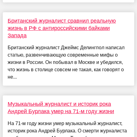
Британский журналист сравнил реальную
жизнь в РФ с антироссийскими байками
Запада
Британский журналист Джеймс Делингпол написал
статью, развенчивающую современные мифы о
жизни в России. Он побывал в Москве и убедился,
что жизнь в столице совсем не такая, как говорят о
не...
Музыкальный журналист и историк рока
Андрей Бурлака умер на 71-м году жизни
На 71-м году жизни умер музыкальный журналист,
историк рока Андрей Бурлака. О смерти журналиста