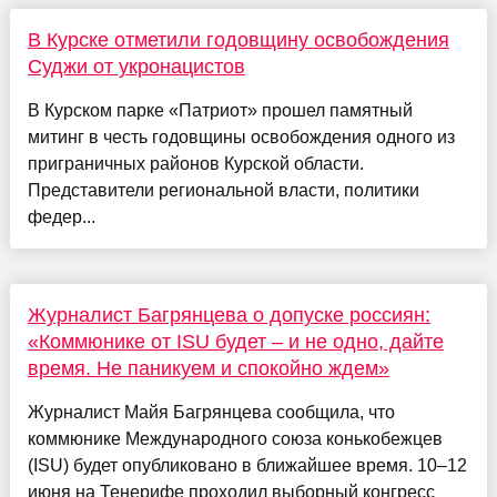
В Курске отметили годовщину освобождения
Суджи от укронацистов
В Курском парке «Патриот» прошел памятный
митинг в честь годовщины освобождения одного из
приграничных районов Курской области.
Представители региональной власти, политики
федер...
Журналист Багрянцева о допуске россиян:
«Коммюнике от ISU будет – и не одно, дайте
время. Не паникуем и спокойно ждем»
Журналист Майя Багрянцева сообщила, что
коммюнике Международного союза конькобежцев
(ISU) будет опубликовано в ближайшее время. 10–12
июня на Тенерифе проходил выборный конгресс