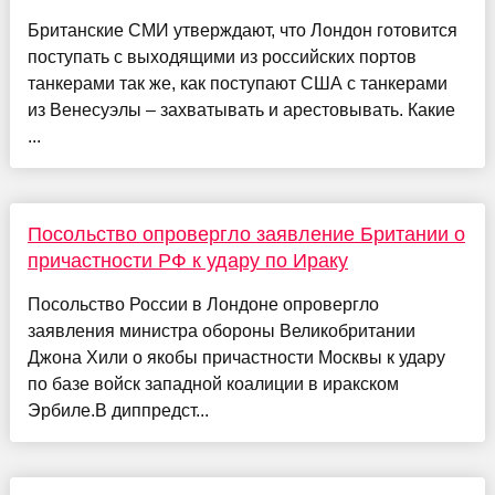
Британские СМИ утверждают, что Лондон готовится
поступать с выходящими из российских портов
танкерами так же, как поступают США с танкерами
из Венесуэлы – захватывать и арестовывать. Какие
...
Посольство опровергло заявление Британии о
причастности РФ к удару по Ираку
Посольство России в Лондоне опровергло
заявления министра обороны Великобритании
Джона Хили о якобы причастности Москвы к удару
по базе войск западной коалиции в иракском
Эрбиле.В диппредст...