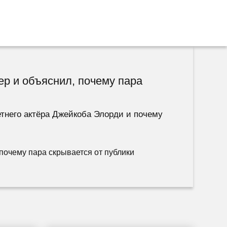
р и объяснил, почему пара
етнего актёра Джейкоба Элорди и почему