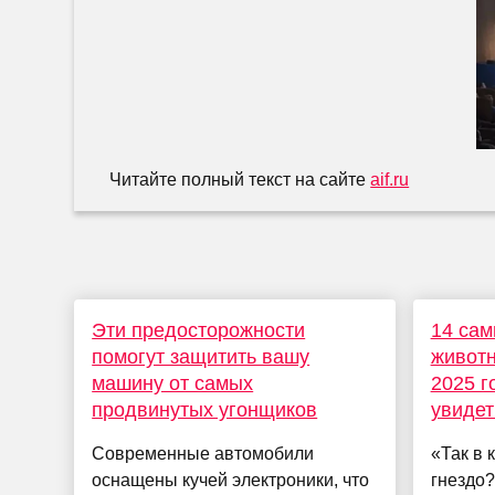
Читайте полный текст на сайте
aif.ru
Эти предосторожности
14 са
помогут защитить вашу
животн
машину от самых
2025 г
продвинутых угонщиков
увидет
Современные автомобили
«Так в 
оснащены кучей электроники, что
гнездо?