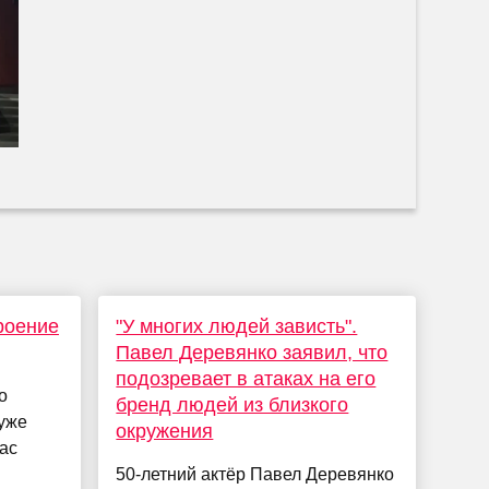
роение
"У многих людей зависть".
Павел Деревянко заявил, что
подозревает в атаках на его
о
бренд людей из близкого
 уже
окружения
ас
50-летний актёр Павел Деревянко